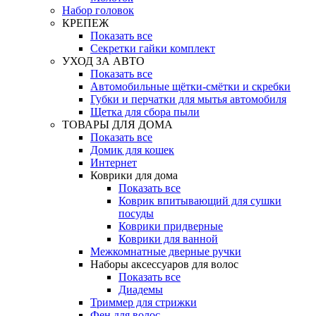
Набор головок
КРЕПЕЖ
Показать все
Секретки гайки комплект
УХОД ЗА АВТО
Показать все
Автомобильные щётки-смётки и скребки
Губки и перчатки для мытья автомобиля
Щетка для сбора пыли
ТОВАРЫ ДЛЯ ДОМА
Показать все
Домик для кошек
Интернет
Коврики для дома
Показать все
Коврик впитывающий для сушки
посуды
Коврики придверные
Коврики для ванной
Межкомнатные дверные ручки
Наборы аксессуаров для волос
Показать все
Диадемы
Триммер для стрижки
Фен для волос