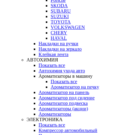
Porsche
SKODA
SUBARU
SUZUKI
TOYOTA
VOLKSWAGEN
CHERY
HAVAL
Накладки на ручки
Накладки на зеркало
Клейкая лента
АВТОХИМИЯ
Показать все
Автохимия ухода авто
Ароматизаторы в машину
Показать все
Ароматизатор на печку
Ароматизатор на панель
Ароматизатор под сидение
Ароматизатор подвеска
Ароматизаторы (акции)
Ароматизаторы
ЭЛЕКТРОНИКА
Показать все
Компрессор автомобильный