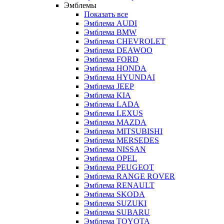
Эмблемы
Показать все
Эмблема AUDI
Эмблема BMW
Эмблема CHEVROLET
Эмблема DEAWOO
Эмблема FORD
Эмблема HONDA
Эмблема HYUNDAI
Эмблема JEEP
Эмблема KIA
Эмблема LADA
Эмблема LEXUS
Эмблема MAZDA
Эмблема MITSUBISHI
Эмблема MERSEDES
Эмблема NISSAN
Эмблема OPEL
Эмблема PEUGEOT
Эмблема RANGE ROVER
Эмблема RENAULT
Эмблема SKODA
Эмблема SUZUKI
Эмблема SUBARU
Эмблема TOYOTA