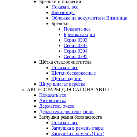
Брелоки и подвески
Показать все
Ключницы
Обложка на документы и Визиница
Брелоки
Показать все
Брелоки акции
Серия 0393
Серия 0397
Серия 0394
Серия 0395
Щётка стеклоочистителя
Показать все
Щетки бескаркасные
Щетки задний
Шнур шпагат веревка
АКСЕССУАРЫ ДЛЯ САЛОНА АВТО
Показать все
Автовизитка
Держатель очков
Держатели для телефонов
Заглушки ремня безопасности
Показать все
Заглушка в ремень (пара)
Заглушка в ремень (1 шт)