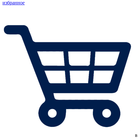
избранное
в