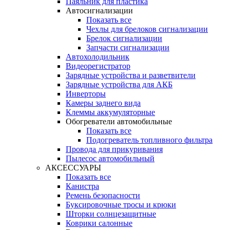
Паяльник для пластика
Автосигнализации
Показать все
Чехлы для брелоков сигнализации
Брелок сигнализации
Запчасти сигнализации
Автохолодильник
Видеорегистратор
Зарядные устройства и разветвители
Зарядные устройства для АКБ
Инверторы
Камеры заднего вида
Клеммы аккумуляторные
Обогреватели автомобильные
Показать все
Подогреватель топливного фильтра
Провода для прикуривания
Пылесос автомобильный
АКСЕССУАРЫ
Показать все
Канистра
Ремень безопасности
Буксировочные тросы и крюки
Шторки солнцезащитные
Коврики салонные