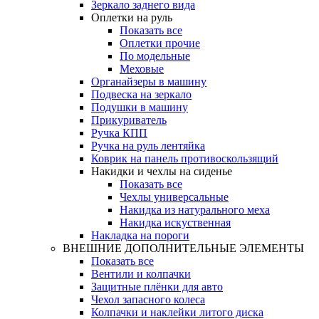
Зеркало заднего вида
Оплетки на руль
Показать все
Оплетки прочиe
По модельные
Меховые
Органайзеры в машину
Подвеска на зеркало
Подушки в машину
Прикуриватель
Ручка КПП
Ручка на руль лентяйка
Коврик на панель противоскользящий
Накидки и чехлы на сиденье
Показать все
Чехлы универсальные
Накидка из натурального меха
Накидка искуственная
Накладка на пороги
ВНЕШНИЕ ДОПОЛНИТЕЛЬНЫЕ ЭЛЕМЕНТЫ
Показать все
Вентили и колпачки
Защитные плёнки для авто
Чехол запасного колеса
Колпачки и наклейки литого диска