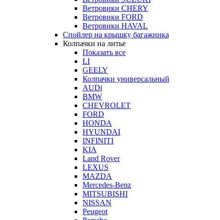
Ветровики CHERY
Ветровики FORD
Ветровики HAVAL
Спойлер на крышку багажника
Колпачки на литье
Показать все
LI
GEELY
Колпачки универсальный
AUDi
BMW
CHEVROLET
FORD
HONDA
HYUNDAI
INFINITI
KIA
Land Rover
LEXUS
MAZDA
Mercedes-Benz
MITSUBISHI
NISSAN
Peugeot