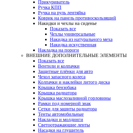
Прикуриватель
Ручка КПП
Ручка на руль лентяйка
Коврик на панель противоскользящий
Накидки и чехлы на сиденье
Показать все
Чехлы универсальные
Накидка из натурального меха
Накидка искуственная
Накладка на пороги
ВНЕШНИЕ ДОПОЛНИТЕЛЬНЫЕ ЭЛЕМЕНТЫ
Показать все
Вентили и колпачки
Защитные плёнки для авто
Чехол запасного колеса
Колпачки и наклейки литого диска
Крышка бензобака
Крышка радиатора
Крышка маслозаливной горловины
Рамки под номерной знак
Сетки для защиты радиатора
Тенты автомобильные
Накладки и молдинги
Светоотражающие ленты
Насадки на глушитель