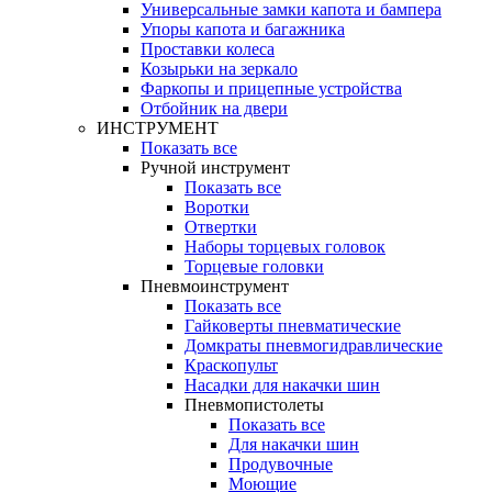
Универсальные замки капота и бампера
Упоры капота и багажника
Проставки колеса
Козырьки на зеркало
Фаркопы и прицепные устройства
Отбойник на двери
ИНСТРУМЕНТ
Показать все
Ручной инструмент
Показать все
Воротки
Отвертки
Наборы торцевых головок
Торцевые головки
Пневмоинструмент
Показать все
Гайковерты пневматические
Домкраты пневмогидравлические
Краскопульт
Насадки для накачки шин
Пневмопистолеты
Показать все
Для накачки шин
Продувочные
Моющие