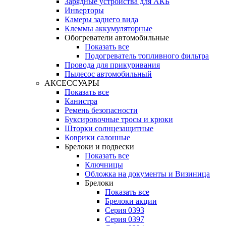
Зарядные устройства для АКБ
Инверторы
Камеры заднего вида
Клеммы аккумуляторные
Обогреватели автомобильные
Показать все
Подогреватель топливного фильтра
Провода для прикуривания
Пылесос автомобильный
АКСЕССУАРЫ
Показать все
Канистра
Ремень безопасности
Буксировочные тросы и крюки
Шторки солнцезащитные
Коврики салонные
Брелоки и подвески
Показать все
Ключницы
Обложка на документы и Визиница
Брелоки
Показать все
Брелоки акции
Серия 0393
Серия 0397