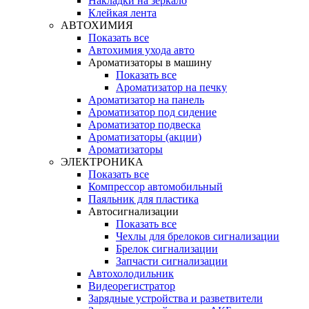
Накладки на зеркало
Клейкая лента
АВТОХИМИЯ
Показать все
Автохимия ухода авто
Ароматизаторы в машину
Показать все
Ароматизатор на печку
Ароматизатор на панель
Ароматизатор под сидение
Ароматизатор подвеска
Ароматизаторы (акции)
Ароматизаторы
ЭЛЕКТРОНИКА
Показать все
Компрессор автомобильный
Паяльник для пластика
Автосигнализации
Показать все
Чехлы для брелоков сигнализации
Брелок сигнализации
Запчасти сигнализации
Автохолодильник
Видеорегистратор
Зарядные устройства и разветвители