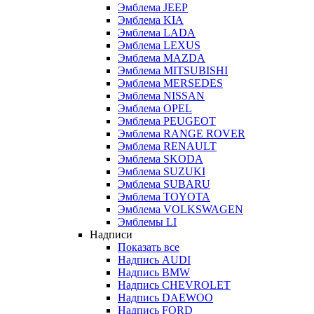
Эмблема JEEP
Эмблема KIA
Эмблема LADA
Эмблема LEXUS
Эмблема MAZDA
Эмблема MITSUBISHI
Эмблема MERSEDES
Эмблема NISSAN
Эмблема OPEL
Эмблема PEUGEOT
Эмблема RANGE ROVER
Эмблема RENAULT
Эмблема SKODA
Эмблема SUZUKI
Эмблема SUBARU
Эмблема TOYOTA
Эмблема VOLKSWAGEN
Эмблемы LI
Надписи
Показать все
Надпись AUDI
Надпись BMW
Надпись CHEVROLET
Надпись DAEWOO
Надпись FORD