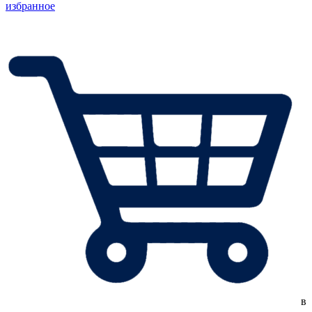
избранное
в