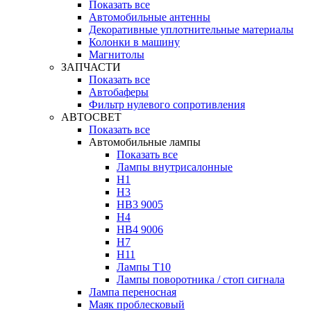
Показать все
Автомобильные антенны
Декоративные уплотнительные материалы
Колонки в машину
Магнитолы
ЗАПЧАСТИ
Показать все
Автобаферы
Фильтр нулевого сопротивления
АВТОСВЕТ
Показать все
Автомобильные лампы
Показать все
Лампы внутрисалонные
H1
H3
HB3 9005
H4
HB4 9006
H7
H11
Лампы Т10
Лампы поворотника / стоп сигнала
Лампа переносная
Маяк проблесковый