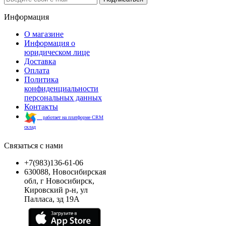
Информация
О магазине
Информация о
юридическом лице
Доставка
Оплата
Политика
конфиденциальности
персональных данных
Контакты
работает на платформе CRM
склад
Связаться с нами
+7(983)136-61-06
630088, Новосибирская
обл, г Новосибирск,
Кировский р-н, ул
Палласа, зд 19А