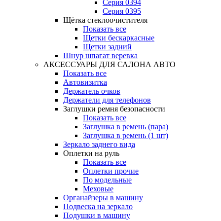
Серия 0394
Серия 0395
Щётка стеклоочистителя
Показать все
Щетки бескаркасные
Щетки задний
Шнур шпагат веревка
АКСЕССУАРЫ ДЛЯ САЛОНА АВТО
Показать все
Автовизитка
Держатель очков
Держатели для телефонов
Заглушки ремня безопасности
Показать все
Заглушка в ремень (пара)
Заглушка в ремень (1 шт)
Зеркало заднего вида
Оплетки на руль
Показать все
Оплетки прочиe
По модельные
Меховые
Органайзеры в машину
Подвеска на зеркало
Подушки в машину