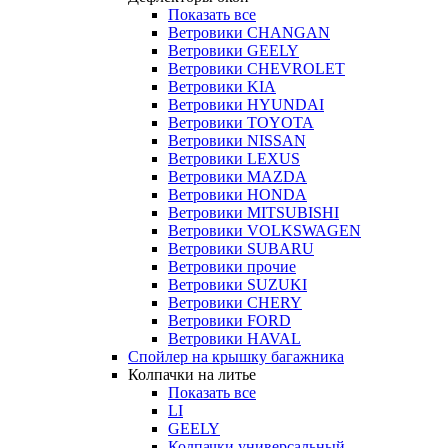
Показать все
Ветровики CHANGAN
Ветровики GEELY
Ветровики CHEVROLET
Ветровики KIA
Ветровики HYUNDAI
Ветровики TOYOTA
Ветровики NISSAN
Ветровики LEXUS
Ветровики MAZDA
Ветровики HONDA
Ветровики MITSUBISHI
Ветровики VOLKSWAGEN
Ветровики SUBARU
Ветровики прочие
Ветровики SUZUKI
Ветровики CHERY
Ветровики FORD
Ветровики HAVAL
Спойлер на крышку багажника
Колпачки на литье
Показать все
LI
GEELY
Колпачки универсальный