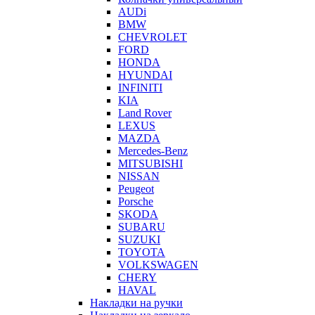
AUDi
BMW
CHEVROLET
FORD
HONDA
HYUNDAI
INFINITI
KIA
Land Rover
LEXUS
MAZDA
Mercedes-Benz
MITSUBISHI
NISSAN
Peugeot
Porsche
SKODA
SUBARU
SUZUKI
TOYOTA
VOLKSWAGEN
CHERY
HAVAL
Накладки на ручки