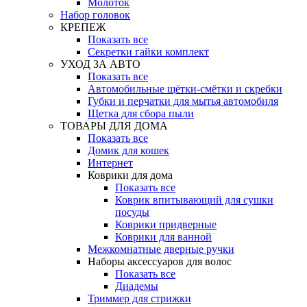
Молоток
Набор головок
КРЕПЕЖ
Показать все
Секретки гайки комплект
УХОД ЗА АВТО
Показать все
Автомобильные щётки-смётки и скребки
Губки и перчатки для мытья автомобиля
Щетка для сбора пыли
ТОВАРЫ ДЛЯ ДОМА
Показать все
Домик для кошек
Интернет
Коврики для дома
Показать все
Коврик впитывающий для сушки
посуды
Коврики придверные
Коврики для ванной
Межкомнатные дверные ручки
Наборы аксессуаров для волос
Показать все
Диадемы
Триммер для стрижки