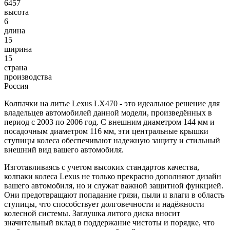
6457
высота
6
длина
15
ширина
15
страна
производства
Россия
Колпачки на литье Lexus LX470 - это идеальное решение для
владельцев автомобилей данной модели, произведённых в
период с 2003 по 2006 год. С внешним диаметром 144 мм и
посадочным диаметром 116 мм, эти центральные крышки
ступицы колеса обеспечивают надежную защиту и стильный
внешний вид вашего автомобиля.
Изготавливаясь с учетом высоких стандартов качества,
колпаки колеса Lexus не только прекрасно дополняют дизайн
вашего автомобиля, но и служат важной защитной функцией.
Они предотвращают попадание грязи, пыли и влаги в область
ступицы, что способствует долговечности и надёжности
колесной системы. Заглушка литого диска вносит
значительный вклад в поддержание чистоты и порядке, что