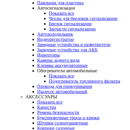
Паяльник для пластика
Автосигнализации
Показать все
Чехлы для брелоков сигнализации
Брелок сигнализации
Запчасти сигнализации
Автохолодильник
Видеорегистратор
Зарядные устройства и разветвители
Зарядные устройства для АКБ
Инверторы
Камеры заднего вида
Клеммы аккумуляторные
Обогреватели автомобильные
Показать все
Подогреватель топливного фильтра
Провода для прикуривания
Пылесос автомобильный
АКСЕССУАРЫ
Показать все
Канистра
Ремень безопасности
Буксировочные тросы и крюки
Шторки солнцезащитные
Коврики салонные