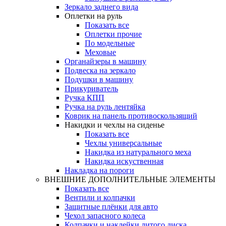
Зеркало заднего вида
Оплетки на руль
Показать все
Оплетки прочиe
По модельные
Меховые
Органайзеры в машину
Подвеска на зеркало
Подушки в машину
Прикуриватель
Ручка КПП
Ручка на руль лентяйка
Коврик на панель противоскользящий
Накидки и чехлы на сиденье
Показать все
Чехлы универсальные
Накидка из натурального меха
Накидка искуственная
Накладка на пороги
ВНЕШНИЕ ДОПОЛНИТЕЛЬНЫЕ ЭЛЕМЕНТЫ
Показать все
Вентили и колпачки
Защитные плёнки для авто
Чехол запасного колеса
Колпачки и наклейки литого диска