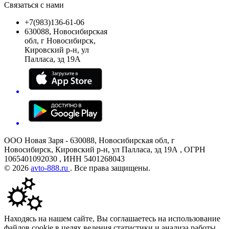
Связаться с нами
+7(983)136-61-06
630088, Новосибирская
обл, г Новосибирск,
Кировский р-н, ул
Палласа, зд 19А
ООО Новая Заря - 630088, Новосибирская обл, г
Новосибирск, Кировский р-н, ул Палласа, зд 19А , ОГРН
1065401092030 , ИНН 5401268043
© 2026
avto-888.ru
. Все права защищены.
Находясь на нашем сайте, Вы соглашаетесь на использование
файлов cookie в целях ведения статистики и анализа работы