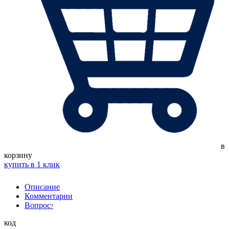
в
корзину
купить в 1 клик
Описание
Комментарии
Вопрос
?
код