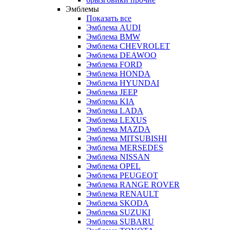
Эмблемы
Показать все
Эмблема AUDI
Эмблема BMW
Эмблема CHEVROLET
Эмблема DEAWOO
Эмблема FORD
Эмблема HONDA
Эмблема HYUNDAI
Эмблема JEEP
Эмблема KIA
Эмблема LADA
Эмблема LEXUS
Эмблема MAZDA
Эмблема MITSUBISHI
Эмблема MERSEDES
Эмблема NISSAN
Эмблема OPEL
Эмблема PEUGEOT
Эмблема RANGE ROVER
Эмблема RENAULT
Эмблема SKODA
Эмблема SUZUKI
Эмблема SUBARU