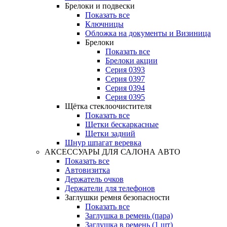
Брелоки и подвески
Показать все
Ключницы
Обложка на документы и Визиница
Брелоки
Показать все
Брелоки акции
Серия 0393
Серия 0397
Серия 0394
Серия 0395
Щётка стеклоочистителя
Показать все
Щетки бескаркасные
Щетки задний
Шнур шпагат веревка
АКСЕССУАРЫ ДЛЯ САЛОНА АВТО
Показать все
Автовизитка
Держатель очков
Держатели для телефонов
Заглушки ремня безопасности
Показать все
Заглушка в ремень (пара)
Заглушка в ремень (1 шт)