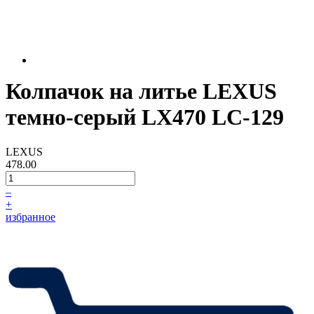
Колпачок на литье LEXUS
темно-серый LX470 LC-129
LEXUS
478.00
–
+
избранное