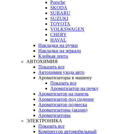
Porsche
SKODA
SUBARU
SUZUKI
TOYOTA
VOLKSWAGEN
CHERY
HAVAL
Накладки на ручки
Накладки на зеркало
Клейкая лента
АВТОХИМИЯ
Показать все
Автохимия ухода авто
Ароматизаторы в машину
Показать все
Ароматизатор на печку
Ароматизатор на панель
Ароматизатор под сидение
Ароматизатор подвеска
Ароматизаторы (акции)
Ароматизаторы
ЭЛЕКТРОНИКА
Показать все
Компрессор автомобильный