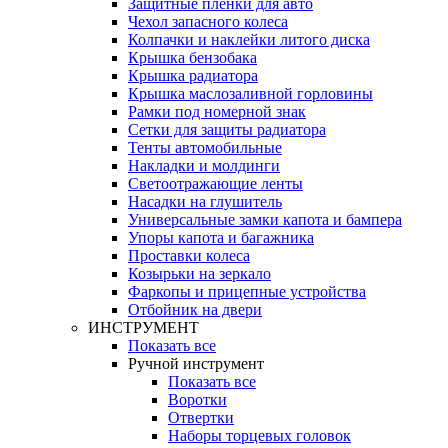
Защитные плёнки для авто
Чехол запасного колеса
Колпачки и наклейки литого диска
Крышка бензобака
Крышка радиатора
Крышка маслозаливной горловины
Рамки под номерной знак
Сетки для защиты радиатора
Тенты автомобильные
Накладки и молдинги
Светоотражающие ленты
Насадки на глушитель
Универсальные замки капота и бампера
Упоры капота и багажника
Проставки колеса
Козырьки на зеркало
Фаркопы и прицепные устройства
Отбойник на двери
ИНСТРУМЕНТ
Показать все
Ручной инструмент
Показать все
Воротки
Отвертки
Наборы торцевых головок