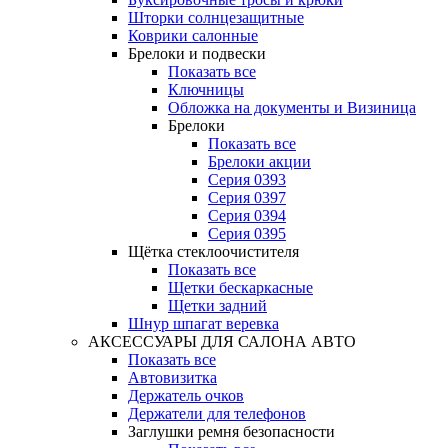
Шторки солнцезащитные
Коврики салонные
Брелоки и подвески
Показать все
Ключницы
Обложка на документы и Визиница
Брелоки
Показать все
Брелоки акции
Серия 0393
Серия 0397
Серия 0394
Серия 0395
Щётка стеклоочистителя
Показать все
Щетки бескаркасные
Щетки задний
Шнур шпагат веревка
АКСЕССУАРЫ ДЛЯ САЛОНА АВТО
Показать все
Автовизитка
Держатель очков
Держатели для телефонов
Заглушки ремня безопасности