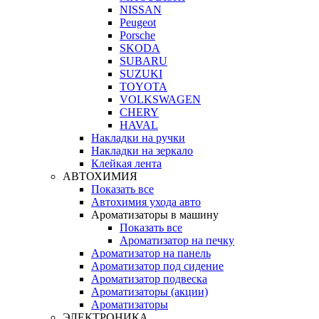
NISSAN
Peugeot
Porsche
SKODA
SUBARU
SUZUKI
TOYOTA
VOLKSWAGEN
CHERY
HAVAL
Накладки на ручки
Накладки на зеркало
Клейкая лента
АВТОХИМИЯ
Показать все
Автохимия ухода авто
Ароматизаторы в машину
Показать все
Ароматизатор на печку
Ароматизатор на панель
Ароматизатор под сидение
Ароматизатор подвеска
Ароматизаторы (акции)
Ароматизаторы
ЭЛЕКТРОНИКА