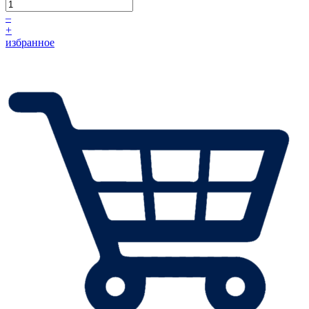
–
+
избранное