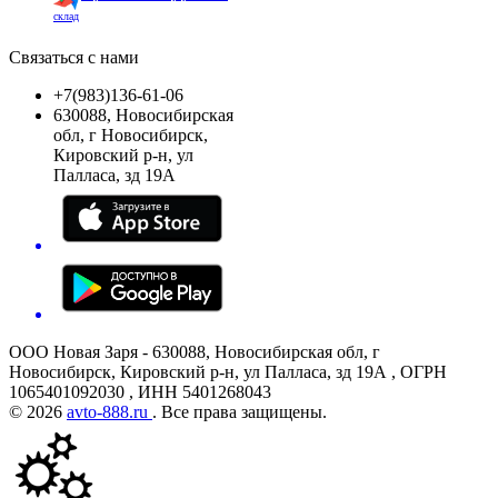
склад
Связаться с нами
+7(983)136-61-06
630088, Новосибирская
обл, г Новосибирск,
Кировский р-н, ул
Палласа, зд 19А
ООО Новая Заря - 630088, Новосибирская обл, г
Новосибирск, Кировский р-н, ул Палласа, зд 19А , ОГРН
1065401092030 , ИНН 5401268043
© 2026
avto-888.ru
. Все права защищены.