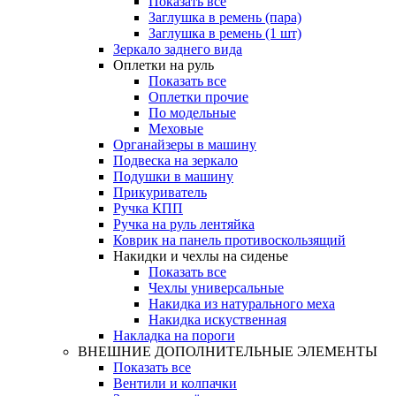
Показать все
Заглушка в ремень (пара)
Заглушка в ремень (1 шт)
Зеркало заднего вида
Оплетки на руль
Показать все
Оплетки прочиe
По модельные
Меховые
Органайзеры в машину
Подвеска на зеркало
Подушки в машину
Прикуриватель
Ручка КПП
Ручка на руль лентяйка
Коврик на панель противоскользящий
Накидки и чехлы на сиденье
Показать все
Чехлы универсальные
Накидка из натурального меха
Накидка искуственная
Накладка на пороги
ВНЕШНИЕ ДОПОЛНИТЕЛЬНЫЕ ЭЛЕМЕНТЫ
Показать все
Вентили и колпачки