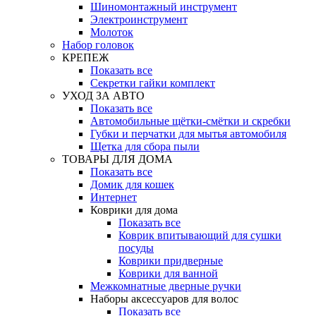
Шиномонтажный инструмент
Электроинструмент
Молоток
Набор головок
КРЕПЕЖ
Показать все
Секретки гайки комплект
УХОД ЗА АВТО
Показать все
Автомобильные щётки-смётки и скребки
Губки и перчатки для мытья автомобиля
Щетка для сбора пыли
ТОВАРЫ ДЛЯ ДОМА
Показать все
Домик для кошек
Интернет
Коврики для дома
Показать все
Коврик впитывающий для сушки
посуды
Коврики придверные
Коврики для ванной
Межкомнатные дверные ручки
Наборы аксессуаров для волос
Показать все