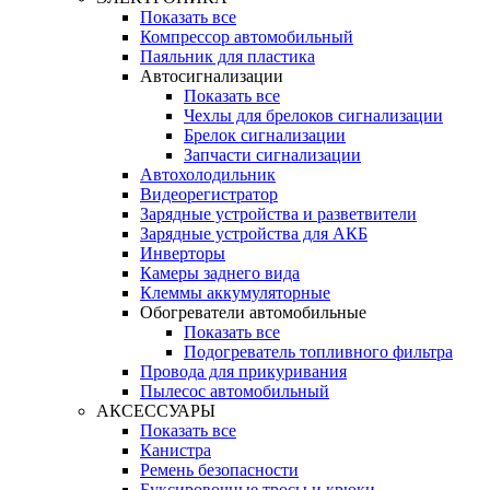
Показать все
Компрессор автомобильный
Паяльник для пластика
Автосигнализации
Показать все
Чехлы для брелоков сигнализации
Брелок сигнализации
Запчасти сигнализации
Автохолодильник
Видеорегистратор
Зарядные устройства и разветвители
Зарядные устройства для АКБ
Инверторы
Камеры заднего вида
Клеммы аккумуляторные
Обогреватели автомобильные
Показать все
Подогреватель топливного фильтра
Провода для прикуривания
Пылесос автомобильный
АКСЕССУАРЫ
Показать все
Канистра
Ремень безопасности
Буксировочные тросы и крюки