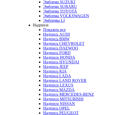
Эмблема SUZUKI
Эмблема SUBARU
Эмблема TOYOTA
Эмблема VOLKSWAGEN
Эмблемы LI
Надписи
Показать все
Надпись AUDI
Надпись BMW
Надпись CHEVROLET
Надпись DAEWOO
Надпись FORD
Надписи HONDA
Надпись HYUNDAI
Надпись JEEP
Надпись KIA
Надпись LADA
Надпись LAND ROVER
Надписи LEXUS
Надпись MAZDA
Надпись MERCEDES-BENZ
Надписи MITSUBISHI
Надписи NISSAN
Надпись OPEL
Надпись PEUGEOT