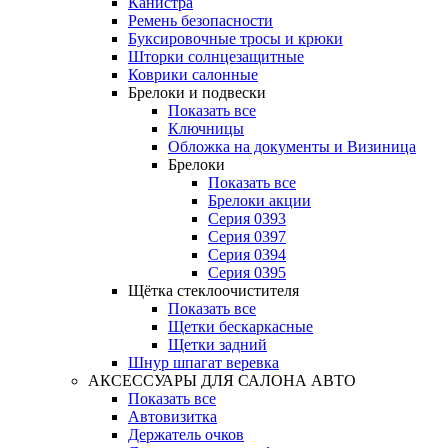
Канистра
Ремень безопасности
Буксировочные тросы и крюки
Шторки солнцезащитные
Коврики салонные
Брелоки и подвески
Показать все
Ключницы
Обложка на документы и Визиница
Брелоки
Показать все
Брелоки акции
Серия 0393
Серия 0397
Серия 0394
Серия 0395
Щётка стеклоочистителя
Показать все
Щетки бескаркасные
Щетки задний
Шнур шпагат веревка
АКСЕССУАРЫ ДЛЯ САЛОНА АВТО
Показать все
Автовизитка
Держатель очков