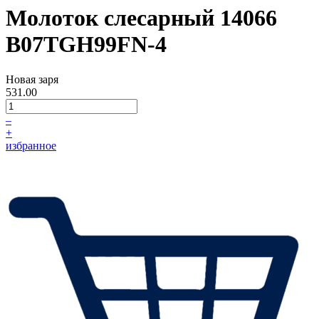
Молоток слесарный 14066
B07TGH99FN-4
Новая заря
531.00
–
+
избранное