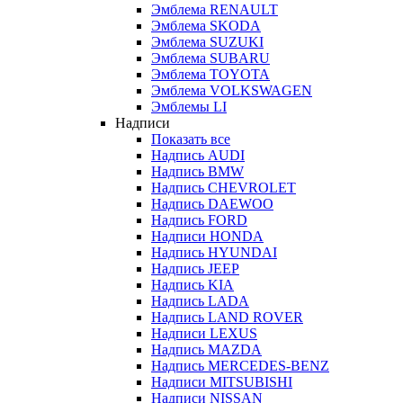
Эмблема RENAULT
Эмблема SKODA
Эмблема SUZUKI
Эмблема SUBARU
Эмблема TOYOTA
Эмблема VOLKSWAGEN
Эмблемы LI
Надписи
Показать все
Надпись AUDI
Надпись BMW
Надпись CHEVROLET
Надпись DAEWOO
Надпись FORD
Надписи HONDA
Надпись HYUNDAI
Надпись JEEP
Надпись KIA
Надпись LADA
Надпись LAND ROVER
Надписи LEXUS
Надпись MAZDA
Надпись MERCEDES-BENZ
Надписи MITSUBISHI
Надписи NISSAN