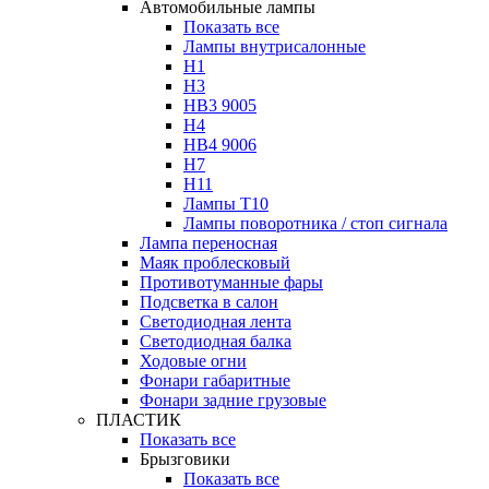
Автомобильные лампы
Показать все
Лампы внутрисалонные
H1
H3
HB3 9005
H4
HB4 9006
H7
H11
Лампы Т10
Лампы поворотника / стоп сигнала
Лампа переносная
Маяк проблесковый
Противотуманные фары
Подсветка в салон
Светодиодная лента
Светодиодная балка
Ходовые огни
Фонари габаритные
Фонари задние грузовые
ПЛАСТИК
Показать все
Брызговики
Показать все