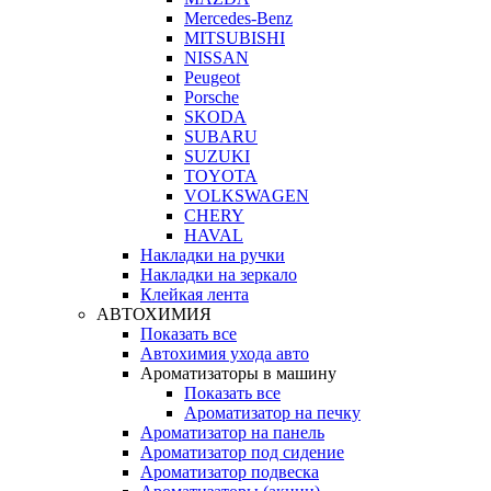
Mercedes-Benz
MITSUBISHI
NISSAN
Peugeot
Porsche
SKODA
SUBARU
SUZUKI
TOYOTA
VOLKSWAGEN
CHERY
HAVAL
Накладки на ручки
Накладки на зеркало
Клейкая лента
АВТОХИМИЯ
Показать все
Автохимия ухода авто
Ароматизаторы в машину
Показать все
Ароматизатор на печку
Ароматизатор на панель
Ароматизатор под сидение
Ароматизатор подвеска