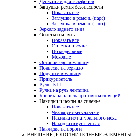
Держатели для телефонов
Заглушки ремня безопасности
Показать все
Заглушка в ремень (пара)
Заглушка в ремень (1 шт)
Зеркало заднего вида
Оплетки на руль
Показать все
Оплетки прочиe
По модельные
Меховые
Органайзеры в машину
Подвеска на зеркало
Подушки в машину
Прикуриватель
Ручка КПП
Ручка на руль лентяйка
Коврик на панель противоскользящий
Накидки и чехлы на сиденье
Показать все
Чехлы универсальные
Накидка из натурального меха
Накидка искуственная
Накладка на пороги
ВНЕШНИЕ ДОПОЛНИТЕЛЬНЫЕ ЭЛЕМЕНТЫ