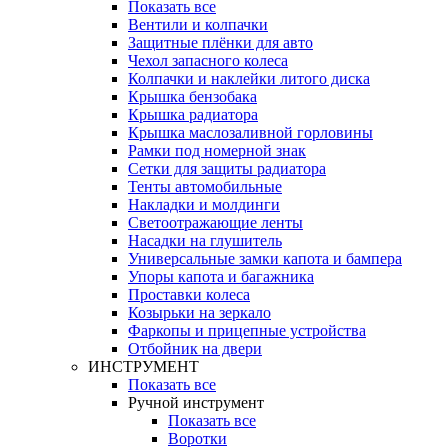
Показать все
Вентили и колпачки
Защитные плёнки для авто
Чехол запасного колеса
Колпачки и наклейки литого диска
Крышка бензобака
Крышка радиатора
Крышка маслозаливной горловины
Рамки под номерной знак
Сетки для защиты радиатора
Тенты автомобильные
Накладки и молдинги
Светоотражающие ленты
Насадки на глушитель
Универсальные замки капота и бампера
Упоры капота и багажника
Проставки колеса
Козырьки на зеркало
Фаркопы и прицепные устройства
Отбойник на двери
ИНСТРУМЕНТ
Показать все
Ручной инструмент
Показать все
Воротки