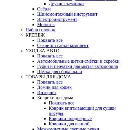
Другие съемники
Свёрла
Шиномонтажный инструмент
Электроинструмент
Молоток
Набор головок
КРЕПЕЖ
Показать все
Секретки гайки комплект
УХОД ЗА АВТО
Показать все
Автомобильные щётки-смётки и скребки
Губки и перчатки для мытья автомобиля
Щетка для сбора пыли
ТОВАРЫ ДЛЯ ДОМА
Показать все
Домик для кошек
Интернет
Коврики для дома
Показать все
Коврик впитывающий для сушки
посуды
Коврики придверные
Коврики для ванной
Межкомнатные дверные ручки