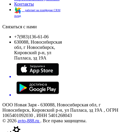
Контакты
работает на платформе CRM
склад
Связаться с нами
+7(983)136-61-06
630088, Новосибирская
обл, г Новосибирск,
Кировский р-н, ул
Палласа, зд 19А
ООО Новая Заря - 630088, Новосибирская обл, г
Новосибирск, Кировский р-н, ул Палласа, зд 19А , ОГРН
1065401092030 , ИНН 5401268043
© 2026
avto-888.ru
. Все права защищены.