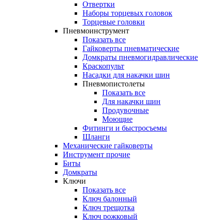
Отвертки
Наборы торцевых головок
Торцевые головки
Пневмоинструмент
Показать все
Гайковерты пневматические
Домкраты пневмогидравлические
Краскопульт
Насадки для накачки шин
Пневмопистолеты
Показать все
Для накачки шин
Продувочные
Моющие
Фитинги и быстросъемы
Шланги
Механические гайковерты
Инструмент прочиe
Биты
Домкраты
Ключи
Показать все
Ключ балонный
Ключ трещотка
Ключ рожковый