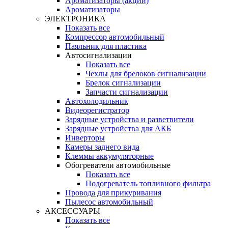
Ароматизаторы (акции)
Ароматизаторы
ЭЛЕКТРОНИКА
Показать все
Компрессор автомобильный
Паяльник для пластика
Автосигнализации
Показать все
Чехлы для брелоков сигнализации
Брелок сигнализации
Запчасти сигнализации
Автохолодильник
Видеорегистратор
Зарядные устройства и разветвители
Зарядные устройства для АКБ
Инверторы
Камеры заднего вида
Клеммы аккумуляторные
Обогреватели автомобильные
Показать все
Подогреватель топливного фильтра
Провода для прикуривания
Пылесос автомобильный
АКСЕССУАРЫ
Показать все