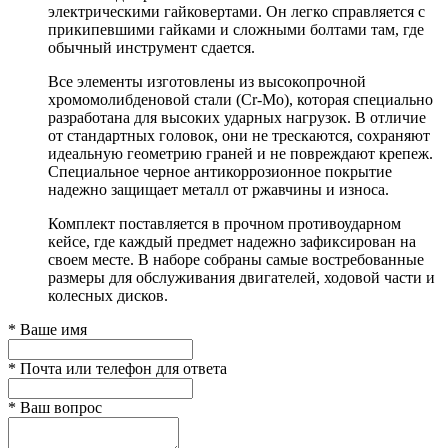
электрическими гайковертами. Он легко справляется с
прикипевшими гайками и сложными болтами там, где
обычный инструмент сдается.
Все элементы изготовлены из высокопрочной
хромомолибденовой стали (Cr-Mo), которая специально
разработана для высоких ударных нагрузок. В отличие
от стандартных головок, они не трескаются, сохраняют
идеальную геометрию граней и не повреждают крепеж.
Специальное черное антикоррозионное покрытие
надежно защищает металл от ржавчины и износа.
Комплект поставляется в прочном противоударном
кейсе, где каждый предмет надежно зафиксирован на
своем месте. В наборе собраны самые востребованные
размеры для обслуживания двигателей, ходовой части и
колесных дисков.
*
Ваше имя
*
Почта или телефон для ответа
*
Ваш вопрос