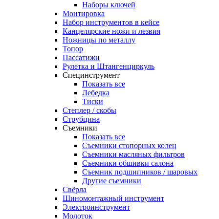
Наборы ключей
Монтировка
Набор инструментов в кейсе
Канцелярские ножи и лезвия
Ножницы по металлу
Топор
Пассатижи
Рулетка и Штангенциркуль
Специнструмент
Показать все
Лебедка
Тиски
Степлер / скобы
Струбцина
Съемники
Показать все
Съемники стопорных колец
Съемники масляных фильтров
Съемники обшивки салона
Съемник подшипников / шаровых
Другие съемники
Свёрла
Шиномонтажный инструмент
Электроинструмент
Молоток