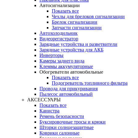
Автосигнализации
Показать все
Чехлы для брелоков сигнализации
Брелок сигнализации
Запчасти сигнализации
Автохолодильник
Видеорегистратор
Зарядные устройства и разветвители
Зарядные устройства для АКБ
Инверторы
Камеры заднего вида
Клеммы аккумуляторные
Обогреватели автомобильные
Показать все
Подогреватель топливного фильтра
Провода для прикуривания
Пылесос автомобильный
АКСЕССУАРЫ
Показать все
Канистра
Ремень безопасности
Буксировочные тросы и крюки
Шторки солнцезащитные
Коврики салонные