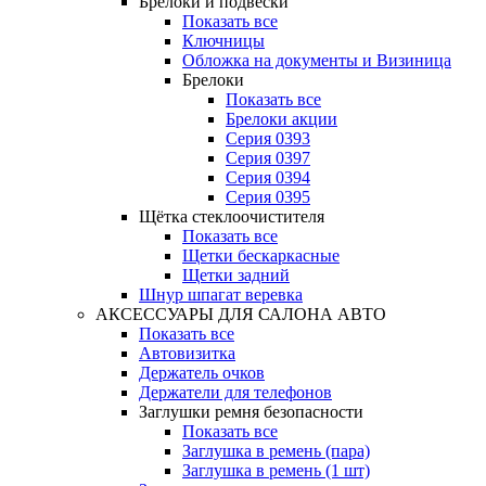
Брелоки и подвески
Показать все
Ключницы
Обложка на документы и Визиница
Брелоки
Показать все
Брелоки акции
Серия 0393
Серия 0397
Серия 0394
Серия 0395
Щётка стеклоочистителя
Показать все
Щетки бескаркасные
Щетки задний
Шнур шпагат веревка
АКСЕССУАРЫ ДЛЯ САЛОНА АВТО
Показать все
Автовизитка
Держатель очков
Держатели для телефонов
Заглушки ремня безопасности
Показать все
Заглушка в ремень (пара)
Заглушка в ремень (1 шт)