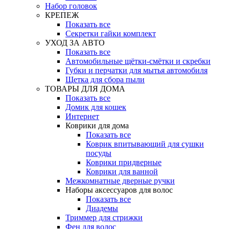
Набор головок
КРЕПЕЖ
Показать все
Секретки гайки комплект
УХОД ЗА АВТО
Показать все
Автомобильные щётки-смётки и скребки
Губки и перчатки для мытья автомобиля
Щетка для сбора пыли
ТОВАРЫ ДЛЯ ДОМА
Показать все
Домик для кошек
Интернет
Коврики для дома
Показать все
Коврик впитывающий для сушки
посуды
Коврики придверные
Коврики для ванной
Межкомнатные дверные ручки
Наборы аксессуаров для волос
Показать все
Диадемы
Триммер для стрижки
Фен для волос