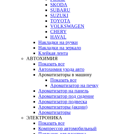
SKODA
SUBARU
SUZUKI
TOYOTA
VOLKSWAGEN
CHERY
HAVAL
Накладки на ручки
Накладки на зеркало
Клейкая лента
АВТОХИМИЯ
Показать все
Автохимия ухода авто
Ароматизаторы в машину
Показать все
Ароматизатор на печку
Ароматизатор на панель
Ароматизатор под сидение
Ароматизатор подвеска
Ароматизаторы (акции)
Ароматизаторы
ЭЛЕКТРОНИКА
Показать все
Компрессор автомобильный
Паяльник для пластика