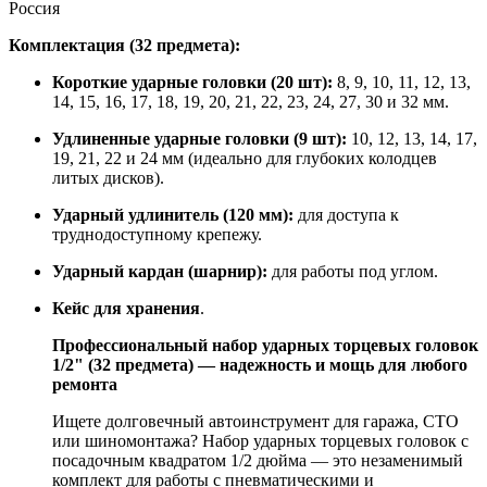
Россия
Комплектация (32 предмета):
Короткие ударные головки (20 шт):
8, 9, 10, 11, 12, 13,
14, 15, 16, 17, 18, 19, 20, 21, 22, 23, 24, 27, 30 и 32 мм.
Удлиненные ударные головки (9 шт):
10, 12, 13, 14, 17,
19, 21, 22 и 24 мм (идеально для глубоких колодцев
литых дисков).
Ударный удлинитель (120 мм):
для доступа к
труднодоступному крепежу.
Ударный кардан (шарнир):
для работы под углом.
Кейс для хранения
.
Профессиональный набор ударных торцевых головок
1/2" (32 предмета) — надежность и мощь для любого
ремонта
Ищете долговечный автоинструмент для гаража, СТО
или шиномонтажа? Набор ударных торцевых головок с
посадочным квадратом 1/2 дюйма — это незаменимый
комплект для работы с пневматическими и