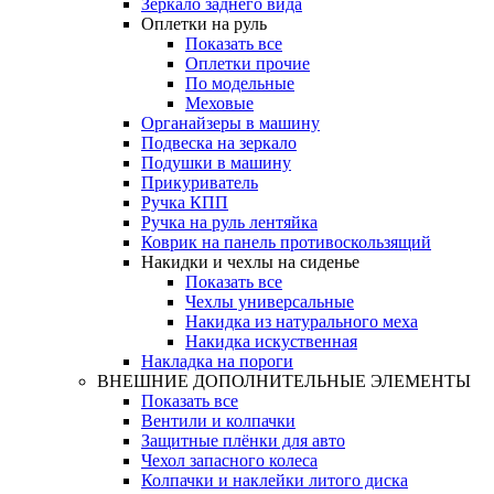
Зеркало заднего вида
Оплетки на руль
Показать все
Оплетки прочиe
По модельные
Меховые
Органайзеры в машину
Подвеска на зеркало
Подушки в машину
Прикуриватель
Ручка КПП
Ручка на руль лентяйка
Коврик на панель противоскользящий
Накидки и чехлы на сиденье
Показать все
Чехлы универсальные
Накидка из натурального меха
Накидка искуственная
Накладка на пороги
ВНЕШНИЕ ДОПОЛНИТЕЛЬНЫЕ ЭЛЕМЕНТЫ
Показать все
Вентили и колпачки
Защитные плёнки для авто
Чехол запасного колеса
Колпачки и наклейки литого диска