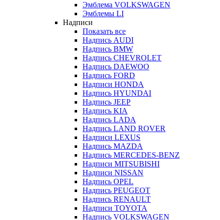
Эмблема VOLKSWAGEN
Эмблемы LI
Надписи
Показать все
Надпись AUDI
Надпись BMW
Надпись CHEVROLET
Надпись DAEWOO
Надпись FORD
Надписи HONDA
Надпись HYUNDAI
Надпись JEEP
Надпись KIA
Надпись LADA
Надпись LAND ROVER
Надписи LEXUS
Надпись MAZDA
Надпись MERCEDES-BENZ
Надписи MITSUBISHI
Надписи NISSAN
Надпись OPEL
Надпись PEUGEOT
Надпись RENAULT
Надписи TOYOTA
Надпись VOLKSWAGEN