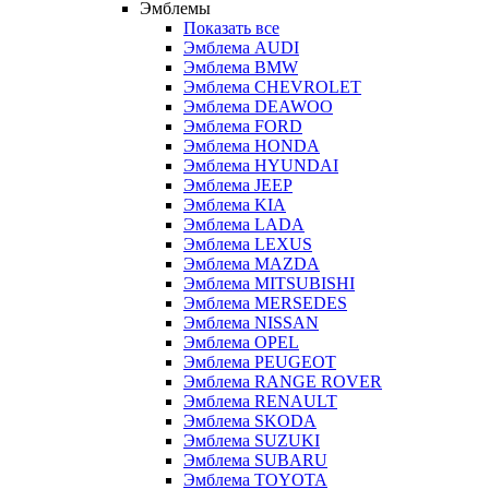
Эмблемы
Показать все
Эмблема AUDI
Эмблема BMW
Эмблема CHEVROLET
Эмблема DEAWOO
Эмблема FORD
Эмблема HONDA
Эмблема HYUNDAI
Эмблема JEEP
Эмблема KIA
Эмблема LADA
Эмблема LEXUS
Эмблема MAZDA
Эмблема MITSUBISHI
Эмблема MERSEDES
Эмблема NISSAN
Эмблема OPEL
Эмблема PEUGEOT
Эмблема RANGE ROVER
Эмблема RENAULT
Эмблема SKODA
Эмблема SUZUKI
Эмблема SUBARU
Эмблема TOYOTA