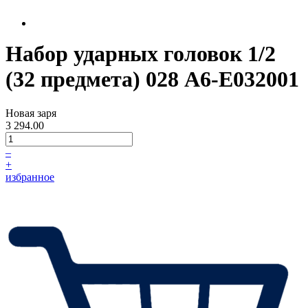
Набор ударных головок 1/2
(32 предмета) 028 A6-E032001
Новая заря
3 294.00
–
+
избранное