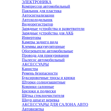
ЭЛЕКТРОНИКА
Компрессор автомобильный
Паяльник для пластика
Автосигнализации
Автохолодильник
Видеорегистратор
Зарядные устройства и разветвители
Зарядные устройства для АКБ
Инверторы
Камеры заднего вида
Клеммы аккумуляторные
Обогреватели автомобильные
Провода для прикуривания
Пылесос автомобильный
АКСЕССУАРЫ
Канистра
Ремень безопасности
Буксировочные тросы и крюки
Шторки солнцезащитные
Коврики салонные
Брелоки и подвески
Щётка стеклоочистителя
Шнур шпагат веревка
АКСЕССУАРЫ ДЛЯ САЛОНА АВТО
Автовизитка