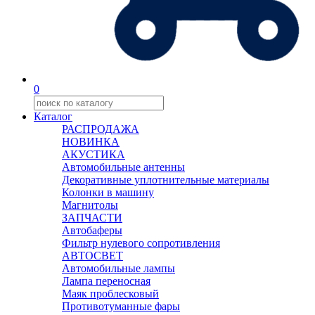
0
Каталог
РАСПРОДАЖА
НОВИНКА
АКУСТИКА
Автомобильные антенны
Декоративные уплотнительные материалы
Колонки в машину
Магнитолы
ЗАПЧАСТИ
Автобаферы
Фильтр нулевого сопротивления
АВТОСВЕТ
Автомобильные лампы
Лампа переносная
Маяк проблесковый
Противотуманные фары