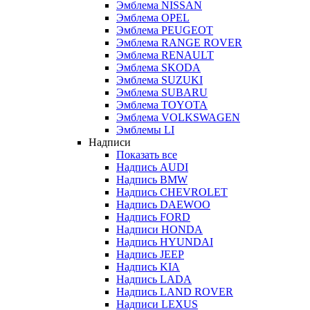
Эмблема NISSAN
Эмблема OPEL
Эмблема PEUGEOT
Эмблема RANGE ROVER
Эмблема RENAULT
Эмблема SKODA
Эмблема SUZUKI
Эмблема SUBARU
Эмблема TOYOTA
Эмблема VOLKSWAGEN
Эмблемы LI
Надписи
Показать все
Надпись AUDI
Надпись BMW
Надпись CHEVROLET
Надпись DAEWOO
Надпись FORD
Надписи HONDA
Надпись HYUNDAI
Надпись JEEP
Надпись KIA
Надпись LADA
Надпись LAND ROVER
Надписи LEXUS