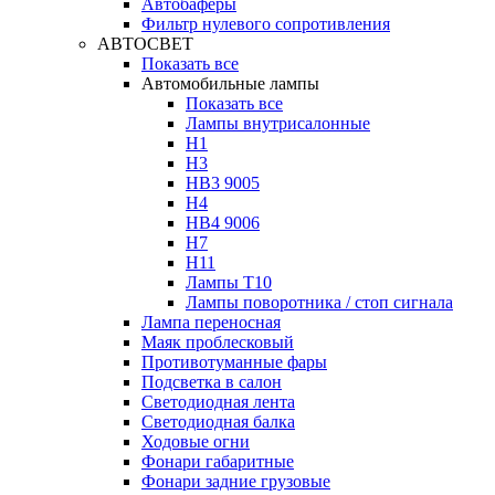
Автобаферы
Фильтр нулевого сопротивления
АВТОСВЕТ
Показать все
Автомобильные лампы
Показать все
Лампы внутрисалонные
H1
H3
HB3 9005
H4
HB4 9006
H7
H11
Лампы Т10
Лампы поворотника / стоп сигнала
Лампа переносная
Маяк проблесковый
Противотуманные фары
Подсветка в салон
Светодиодная лента
Светодиодная балка
Ходовые огни
Фонари габаритные
Фонари задние грузовые