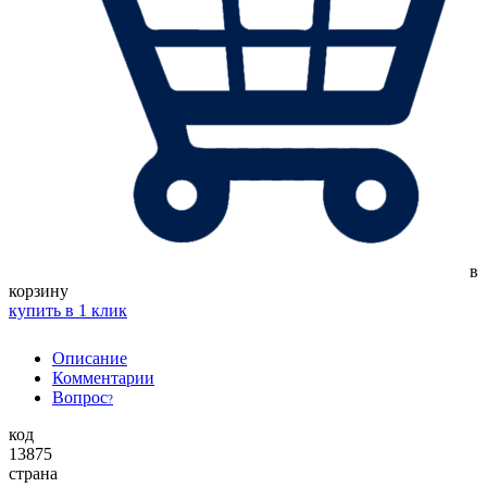
в
корзину
купить в 1 клик
Описание
Комментарии
Вопрос
?
код
13875
страна