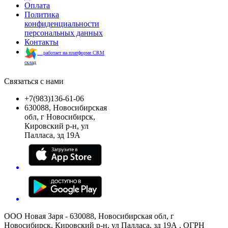
Оплата
Политика
конфиденциальности
персональных данных
Контакты
работает на платформе CRM
склад
Связаться с нами
+7(983)136-61-06
630088, Новосибирская
обл, г Новосибирск,
Кировский р-н, ул
Палласа, зд 19А
ООО Новая Заря - 630088, Новосибирская обл, г
Новосибирск, Кировский р-н, ул Палласа, зд 19А , ОГРН