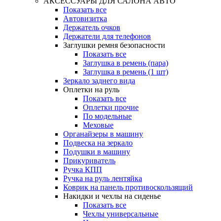
АКСЕССУАРЫ ДЛЯ САЛОНА АВТО
Показать все
Автовизитка
Держатель очков
Держатели для телефонов
Заглушки ремня безопасности
Показать все
Заглушка в ремень (пара)
Заглушка в ремень (1 шт)
Зеркало заднего вида
Оплетки на руль
Показать все
Оплетки прочиe
По модельные
Меховые
Органайзеры в машину
Подвеска на зеркало
Подушки в машину
Прикуриватель
Ручка КПП
Ручка на руль лентяйка
Коврик на панель противоскользящий
Накидки и чехлы на сиденье
Показать все
Чехлы универсальные