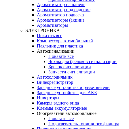
Ароматизатор на панель
Ароматизатор под сидение
Ароматизатор подвеска
Ароматизаторы (акции)
Ароматизаторы
ЭЛЕКТРОНИКА
Показать все
Компрессор автомобильный
Паяльник для пластика
Автосигнализации
Показать все
Чехлы для брелоков сигнализации
Брелок сигнализации
Запчасти сигнализации
Автохолодильник
Видеорегистратор
Зарядные устройства и разветвители
Зарядные устройства для АКБ
Инверторы
Камеры заднего вида
Клеммы аккумуляторные
Обогреватели автомобильные
Показать все
Подогреватель топливного фильтра
Провода для прикуривания