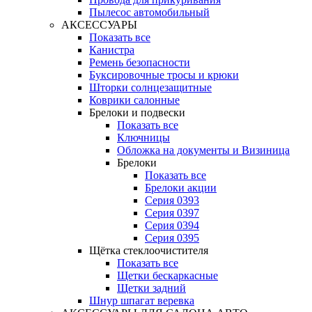
Пылесос автомобильный
АКСЕССУАРЫ
Показать все
Канистра
Ремень безопасности
Буксировочные тросы и крюки
Шторки солнцезащитные
Коврики салонные
Брелоки и подвески
Показать все
Ключницы
Обложка на документы и Визиница
Брелоки
Показать все
Брелоки акции
Серия 0393
Серия 0397
Серия 0394
Серия 0395
Щётка стеклоочистителя
Показать все
Щетки бескаркасные
Щетки задний
Шнур шпагат веревка