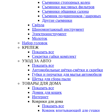
Съемники стопорных колец
Съемники масляных фильтров
Съемники обшивки салона
Съемник подшипников / шаровых
Другие съемники
Свёрла
Шиномонтажный инструмент
Электроинструмент
Молоток
Набор головок
КРЕПЕЖ
Показать все
Секретки гайки комплект
УХОД ЗА АВТО
Показать все
Автомобильные щётки-смётки и скребки
Губки и перчатки для мытья автомобиля
Щетка для сбора пыли
ТОВАРЫ ДЛЯ ДОМА
Показать все
Домик для кошек
Интернет
Коврики для дома
Показать все
Коврик впитывающий для сушки