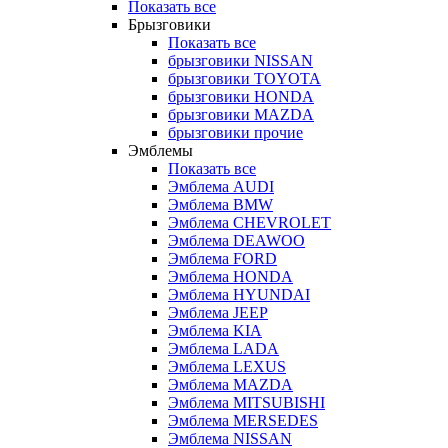
Показать все
Брызговики
Показать все
брызговики NISSAN
брызговики TOYOTA
брызговики HONDA
брызговики MAZDA
брызговики прочие
Эмблемы
Показать все
Эмблема AUDI
Эмблема BMW
Эмблема CHEVROLET
Эмблема DEAWOO
Эмблема FORD
Эмблема HONDA
Эмблема HYUNDAI
Эмблема JEEP
Эмблема KIA
Эмблема LADA
Эмблема LEXUS
Эмблема MAZDA
Эмблема MITSUBISHI
Эмблема MERSEDES
Эмблема NISSAN