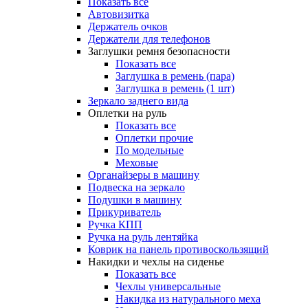
Показать все
Автовизитка
Держатель очков
Держатели для телефонов
Заглушки ремня безопасности
Показать все
Заглушка в ремень (пара)
Заглушка в ремень (1 шт)
Зеркало заднего вида
Оплетки на руль
Показать все
Оплетки прочиe
По модельные
Меховые
Органайзеры в машину
Подвеска на зеркало
Подушки в машину
Прикуриватель
Ручка КПП
Ручка на руль лентяйка
Коврик на панель противоскользящий
Накидки и чехлы на сиденье
Показать все
Чехлы универсальные
Накидка из натурального меха