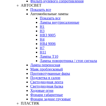
Фильтр нулевого сопротивления
АВТОСВЕТ
Показать все
Автомобильные лампы
Показать все
Лампы внутрисалонные
H1
H3
HB3 9005
H4
HB4 9006
H7
H11
Лампы Т10
Лампы поворотника / стоп сигнала
Лампа переносная
Маяк проблесковый
Противотуманные фары
Подсветка в салон
Светодиодная лента
Светодиодная балка
Ходовые огни
Фонари габаритные
Фонари задние грузовые
ПЛАСТИК