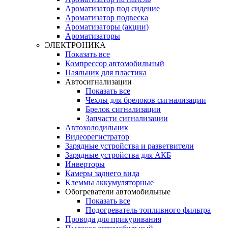
Ароматизатор под сидение
Ароматизатор подвеска
Ароматизаторы (акции)
Ароматизаторы
ЭЛЕКТРОНИКА
Показать все
Компрессор автомобильный
Паяльник для пластика
Автосигнализации
Показать все
Чехлы для брелоков сигнализации
Брелок сигнализации
Запчасти сигнализации
Автохолодильник
Видеорегистратор
Зарядные устройства и разветвители
Зарядные устройства для АКБ
Инверторы
Камеры заднего вида
Клеммы аккумуляторные
Обогреватели автомобильные
Показать все
Подогреватель топливного фильтра
Провода для прикуривания