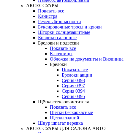
Пылесос автомобильный
АКСЕССУАРЫ
Показать все
Канистра
Ремень безопасности
Буксировочные тросы и крюки
Шторки солнцезащитные
Коврики салонные
Брелоки и подвески
Показать все
Ключницы
Обложка на документы и Визиница
Брелоки
Показать все
Брелоки акции
Серия 0393
Серия 0397
Серия 0394
Серия 0395
Щётка стеклоочистителя
Показать все
Щетки бескаркасные
Щетки задний
Шнур шпагат веревка
АКСЕССУАРЫ ДЛЯ САЛОНА АВТО