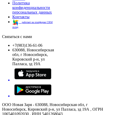
Политика
конфиденциальности
персональных данных
Контакты
работает на платформе CRM
склад
Связаться с нами
+7(983)136-61-06
630088, Новосибирская
обл, г Новосибирск,
Кировский р-н, ул
Палласа, зд 19А
ООО Новая Заря - 630088, Новосибирская обл, г
Новосибирск, Кировский р-н, ул Палласа, зд 19А , ОГРН
1065401092030 , ИНН 5401268043