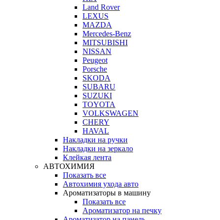
Land Rover
LEXUS
MAZDA
Mercedes-Benz
MITSUBISHI
NISSAN
Peugeot
Porsche
SKODA
SUBARU
SUZUKI
TOYOTA
VOLKSWAGEN
CHERY
HAVAL
Накладки на ручки
Накладки на зеркало
Клейкая лента
АВТОХИМИЯ
Показать все
Автохимия ухода авто
Ароматизаторы в машину
Показать все
Ароматизатор на печку
Ароматизатор на панель