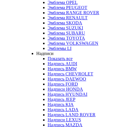
Эмблема OPEL
Эмблема PEUGEOT
Эмблема RANGE ROVER
Эмблема RENAULT
Эмблема SKODA
Эмблема SUZUKI
Эмблема SUBARU
Эмблема TOYOTA
Эмблема VOLKSWAGEN
Эмблемы LI
Надписи
Показать все
Надпись AUDI
Надпись BMW
Надпись CHEVROLET
Надпись DAEWOO
Надпись FORD
Надписи HONDA
Надпись HYUNDAI
Надпись JEEP
Надпись KIA
Надпись LADA
Надпись LAND ROVER
Надписи LEXUS
Надпись MAZDA