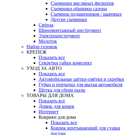
Съемники масляных фильтров
Съемники обшивки салона
Съемник подшипников / шаровых
Другие съемники
Свёрла
Шиномонтажный инструмент
Электроинструмент
Молоток
Набор головок
КРЕПЕЖ
Показать все
Секретки гайки комплект
УХОД ЗА АВТО
Показать все
Автомобильные щётки-смётки и скребки
Губки и перчатки для мытья автомобиля
Щетка для сбора пыли
ТОВАРЫ ДЛЯ ДОМА
Показать все
Домик для кошек
Интернет
Коврики для дома
Показать все
Коврик впитывающий для сушки
посуды