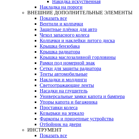
Накидка искуственная
Накладка на пороги
ВНЕШНИЕ ДОПОЛНИТЕЛЬНЫЕ ЭЛЕМЕНТЫ
Показать все
Вентили и колпачки
Защитные плёнки для авто
Чехол запасного колеса
Колпачки и наклейки литого диска
Крышка бензобака
Крышка радиатора
Крышка маслозаливной горловины
Рамки под номерной знак
Сетки для защиты радиатора
Тенты автомобильные
Накладки и молдинги
Светоотражающие ленты
Насадки на глушитель
Универсальные замки капота и бампера
Упоры капота и багажника
Проставки колеса
Козырьки на зеркало
Фаркопы и прицепные устройства
Отбойник на двери
ИНСТРУМЕНТ
Показать все