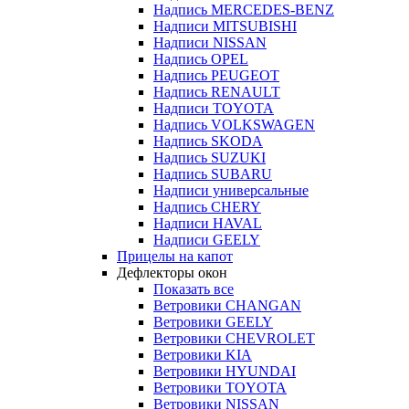
Надпись MERCEDES-BENZ
Надписи MITSUBISHI
Надписи NISSAN
Надпись OPEL
Надпись PEUGEOT
Надпись RENAULT
Надписи TOYOTA
Надпись VOLKSWAGEN
Надпись SKODA
Надпись SUZUKI
Надпись SUBARU
Надписи универсальные
Надпись CHERY
Надписи HAVAL
Надписи GEELY
Прицелы на капот
Дефлекторы окон
Показать все
Ветровики CHANGAN
Ветровики GEELY
Ветровики CHEVROLET
Ветровики KIA
Ветровики HYUNDAI
Ветровики TOYOTA
Ветровики NISSAN