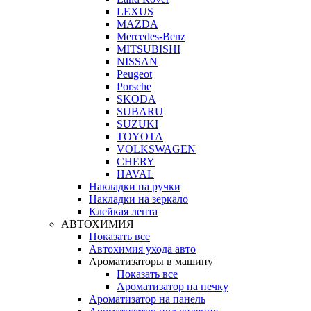
LEXUS
MAZDA
Mercedes-Benz
MITSUBISHI
NISSAN
Peugeot
Porsche
SKODA
SUBARU
SUZUKI
TOYOTA
VOLKSWAGEN
CHERY
HAVAL
Накладки на ручки
Накладки на зеркало
Клейкая лента
АВТОХИМИЯ
Показать все
Автохимия ухода авто
Ароматизаторы в машину
Показать все
Ароматизатор на печку
Ароматизатор на панель