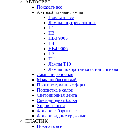
АВТОСВЕТ
Показать все
Автомобильные лампы
Показать все
Лампы внутрисалонные
H1
H3
HB3 9005
H4
HB4 9006
H7
H11
Лампы Т10
Лампы поворотника / стоп сигнала
Лампа переносная
Маяк проблесковый
Противотуманные фары
Подсветка в салон
Светодиодная лента
Светодиодная балка
Ходовые огни
Фонари габаритные
Фонари задние грузовые
ПЛАСТИК
Показать все