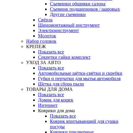
Съемники обшивки салона
Съемник подшипников / шаровых
Другие съемники
Свёрла
Шиномонтажный инструмент
Электроинструмент
Молоток
Набор головок
КРЕПЕЖ
Показать все
Секретки гайки комплект
УХОД ЗА АВТО
Показать все
Автомобильные щётки-смётки и скребки
Губки и перчатки для мытья автомобиля
Щетка для сбора пыли
ТОВАРЫ ДЛЯ ДОМА
Показать все
Домик для кошек
Интернет
Коврики для дома
Показать все
Коврик впитывающий для сушки
посуды
Коврики придверные