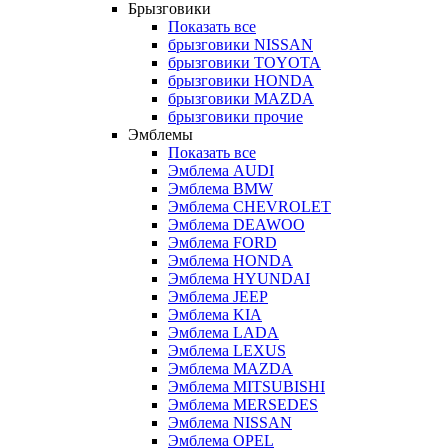
Брызговики
Показать все
брызговики NISSAN
брызговики TOYOTA
брызговики HONDA
брызговики MAZDA
брызговики прочие
Эмблемы
Показать все
Эмблема AUDI
Эмблема BMW
Эмблема CHEVROLET
Эмблема DEAWOO
Эмблема FORD
Эмблема HONDA
Эмблема HYUNDAI
Эмблема JEEP
Эмблема KIA
Эмблема LADA
Эмблема LEXUS
Эмблема MAZDA
Эмблема MITSUBISHI
Эмблема MERSEDES
Эмблема NISSAN
Эмблема OPEL