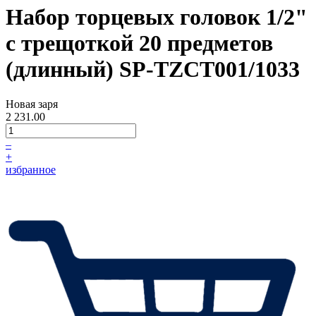
Набор торцевых головок 1/2"
с трещоткой 20 предметов
(длинный) SP-TZCT001/1033
Новая заря
2 231.00
–
+
избранное