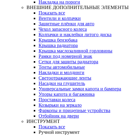
Накладка на пороги
ВНЕШНИЕ ДОПОЛНИТЕЛЬНЫЕ ЭЛЕМЕНТЫ
Показать все
Вентили и колпачки
Защитные плёнки для авто
Чехол запасного колеса
Колпачки и наклейки литого диска
Крышка бензобака
Крышка радиатора
Крышка маслозаливной горловины
Рамки под номерной знак
Сетки для защиты радиатора
Тенты автомобильные
Накладки и молдинги
Светоотражающие ленты
Насадки на глушитель
Универсальные замки капота и бампера
Упоры капота и багажника
Проставки колеса
Козырьки на зеркало
Фаркопы и прицепные устройства
Отбойник на двери
ИНСТРУМЕНТ
Показать все
Ручной инструмент