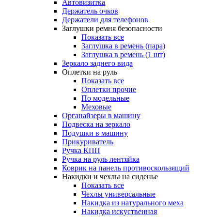
Автовизитка
Держатель очков
Держатели для телефонов
Заглушки ремня безопасности
Показать все
Заглушка в ремень (пара)
Заглушка в ремень (1 шт)
Зеркало заднего вида
Оплетки на руль
Показать все
Оплетки прочиe
По модельные
Меховые
Органайзеры в машину
Подвеска на зеркало
Подушки в машину
Прикуриватель
Ручка КПП
Ручка на руль лентяйка
Коврик на панель противоскользящий
Накидки и чехлы на сиденье
Показать все
Чехлы универсальные
Накидка из натурального меха
Накидка искуственная