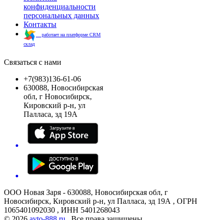
конфиденциальности
персональных данных
Контакты
работает на платформе CRM
склад
Связаться с нами
+7(983)136-61-06
630088, Новосибирская
обл, г Новосибирск,
Кировский р-н, ул
Палласа, зд 19А
ООО Новая Заря - 630088, Новосибирская обл, г
Новосибирск, Кировский р-н, ул Палласа, зд 19А , ОГРН
1065401092030 , ИНН 5401268043
© 2026
avto-888.ru
. Все права защищены.