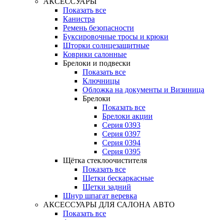
АКСЕССУАРЫ
Показать все
Канистра
Ремень безопасности
Буксировочные тросы и крюки
Шторки солнцезащитные
Коврики салонные
Брелоки и подвески
Показать все
Ключницы
Обложка на документы и Визиница
Брелоки
Показать все
Брелоки акции
Серия 0393
Серия 0397
Серия 0394
Серия 0395
Щётка стеклоочистителя
Показать все
Щетки бескаркасные
Щетки задний
Шнур шпагат веревка
АКСЕССУАРЫ ДЛЯ САЛОНА АВТО
Показать все