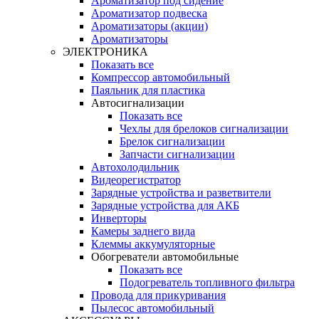
Ароматизатор под сидение
Ароматизатор подвеска
Ароматизаторы (акции)
Ароматизаторы
ЭЛЕКТРОНИКА
Показать все
Компрессор автомобильный
Паяльник для пластика
Автосигнализации
Показать все
Чехлы для брелоков сигнализации
Брелок сигнализации
Запчасти сигнализации
Автохолодильник
Видеорегистратор
Зарядные устройства и разветвители
Зарядные устройства для АКБ
Инверторы
Камеры заднего вида
Клеммы аккумуляторные
Обогреватели автомобильные
Показать все
Подогреватель топливного фильтра
Провода для прикуривания
Пылесос автомобильный