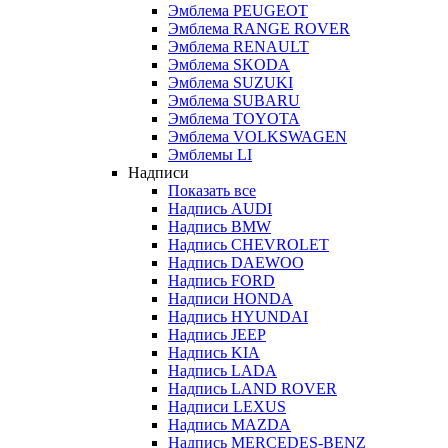
Эмблема PEUGEOT
Эмблема RANGE ROVER
Эмблема RENAULT
Эмблема SKODA
Эмблема SUZUKI
Эмблема SUBARU
Эмблема TOYOTA
Эмблема VOLKSWAGEN
Эмблемы LI
Надписи
Показать все
Надпись AUDI
Надпись BMW
Надпись CHEVROLET
Надпись DAEWOO
Надпись FORD
Надписи HONDA
Надпись HYUNDAI
Надпись JEEP
Надпись KIA
Надпись LADA
Надпись LAND ROVER
Надписи LEXUS
Надпись MAZDA
Надпись MERCEDES-BENZ