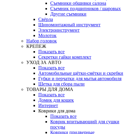
Съемники обшивки салона
Съемник подшипников / шаровых
Другие съемники
Свёрла
Шиномонтажный инструмент
Электроинструмент
Молоток
Набор головок
КРЕПЕЖ
Показать все
Секретки гайки комплект
УХОД ЗА АВТО
Показать все
Автомобильные щётки-смётки и скребки
Губки и перчатки для мытья автомобиля
Щетка для сбора пыли
ТОВАРЫ ДЛЯ ДОМА
Показать все
Домик для кошек
Интернет
Коврики для дома
Показать все
Коврик впитывающий для сушки
посуды
Коврики придверные