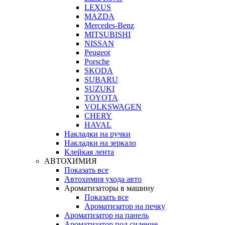
LEXUS
MAZDA
Mercedes-Benz
MITSUBISHI
NISSAN
Peugeot
Porsche
SKODA
SUBARU
SUZUKI
TOYOTA
VOLKSWAGEN
CHERY
HAVAL
Накладки на ручки
Накладки на зеркало
Клейкая лента
АВТОХИМИЯ
Показать все
Автохимия ухода авто
Ароматизаторы в машину
Показать все
Ароматизатор на печку
Ароматизатор на панель
Ароматизатор под сидение