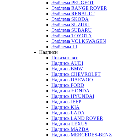
Эмблема PEUGEOT
Эмблема RANGE ROVER
Эмблема RENAULT
Эмблема SKODA
Эмблема SUZUKI
Эмблема SUBARU
Эмблема TOYOTA
Эмблема VOLKSWAGEN
Эмблемы LI
Надписи
Показать все
Надпись AUDI
Надпись BMW
Надпись CHEVROLET
Надпись DAEWOO
Надпись FORD
Надписи HONDA
Надпись HYUNDAI
Надпись JEEP
Надпись KIA
Надпись LADA
Надпись LAND ROVER
Надписи LEXUS
Надпись MAZDA
Надпись MERCEDES-BENZ