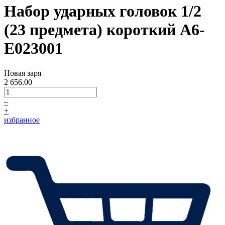
Набор ударных головок 1/2
(23 предмета) короткий A6-
E023001
Новая заря
2 656.00
–
+
избранное