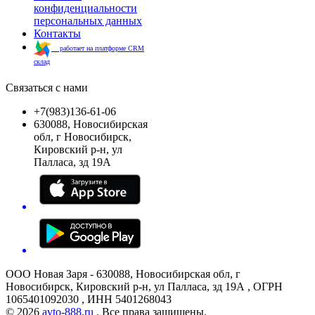
конфиденциальности
персональных данных
Контакты
работает на платформе CRM
склад
Связаться с нами
+7(983)136-61-06
630088, Новосибирская
обл, г Новосибирск,
Кировский р-н, ул
Палласа, зд 19А
ООО Новая Заря - 630088, Новосибирская обл, г
Новосибирск, Кировский р-н, ул Палласа, зд 19А , ОГРН
1065401092030 , ИНН 5401268043
© 2026
avto-888.ru
. Все права защищены.