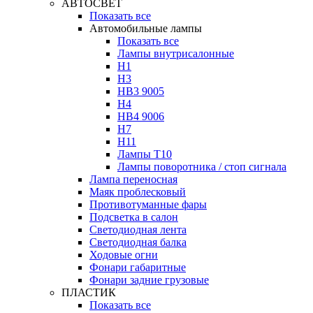
АВТОСВЕТ
Показать все
Автомобильные лампы
Показать все
Лампы внутрисалонные
H1
H3
HB3 9005
H4
HB4 9006
H7
H11
Лампы Т10
Лампы поворотника / стоп сигнала
Лампа переносная
Маяк проблесковый
Противотуманные фары
Подсветка в салон
Светодиодная лента
Светодиодная балка
Ходовые огни
Фонари габаритные
Фонари задние грузовые
ПЛАСТИК
Показать все