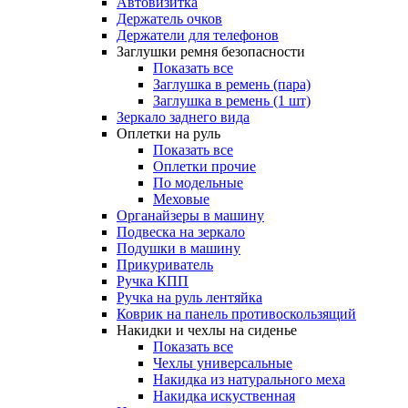
Автовизитка
Держатель очков
Держатели для телефонов
Заглушки ремня безопасности
Показать все
Заглушка в ремень (пара)
Заглушка в ремень (1 шт)
Зеркало заднего вида
Оплетки на руль
Показать все
Оплетки прочиe
По модельные
Меховые
Органайзеры в машину
Подвеска на зеркало
Подушки в машину
Прикуриватель
Ручка КПП
Ручка на руль лентяйка
Коврик на панель противоскользящий
Накидки и чехлы на сиденье
Показать все
Чехлы универсальные
Накидка из натурального меха
Накидка искуственная