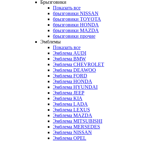
Брызговики
Показать все
брызговики NISSAN
брызговики TOYOTA
брызговики HONDA
брызговики MAZDA
брызговики прочие
Эмблемы
Показать все
Эмблема AUDI
Эмблема BMW
Эмблема CHEVROLET
Эмблема DEAWOO
Эмблема FORD
Эмблема HONDA
Эмблема HYUNDAI
Эмблема JEEP
Эмблема KIA
Эмблема LADA
Эмблема LEXUS
Эмблема MAZDA
Эмблема MITSUBISHI
Эмблема MERSEDES
Эмблема NISSAN
Эмблема OPEL