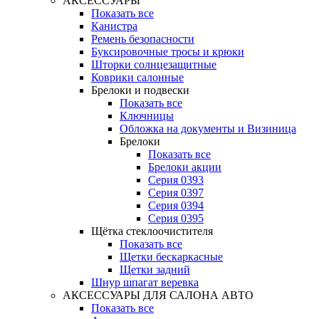
АКСЕССУАРЫ
Показать все
Канистра
Ремень безопасности
Буксировочные тросы и крюки
Шторки солнцезащитные
Коврики салонные
Брелоки и подвески
Показать все
Ключницы
Обложка на документы и Визиница
Брелоки
Показать все
Брелоки акции
Серия 0393
Серия 0397
Серия 0394
Серия 0395
Щётка стеклоочистителя
Показать все
Щетки бескаркасные
Щетки задний
Шнур шпагат веревка
АКСЕССУАРЫ ДЛЯ САЛОНА АВТО
Показать все