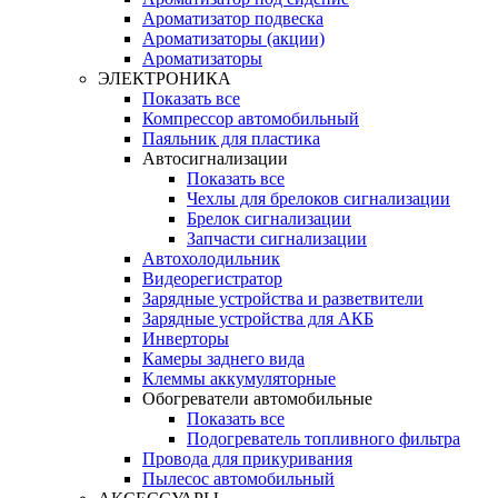
Ароматизатор подвеска
Ароматизаторы (акции)
Ароматизаторы
ЭЛЕКТРОНИКА
Показать все
Компрессор автомобильный
Паяльник для пластика
Автосигнализации
Показать все
Чехлы для брелоков сигнализации
Брелок сигнализации
Запчасти сигнализации
Автохолодильник
Видеорегистратор
Зарядные устройства и разветвители
Зарядные устройства для АКБ
Инверторы
Камеры заднего вида
Клеммы аккумуляторные
Обогреватели автомобильные
Показать все
Подогреватель топливного фильтра
Провода для прикуривания
Пылесос автомобильный