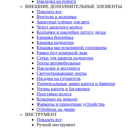
Накладка на пороги
ВНЕШНИЕ ДОПОЛНИТЕЛЬНЫЕ ЭЛЕМЕНТЫ
Показать все
Вентили и колпачки
Защитные плёнки для авто
Чехол запасного колеса
Колпачки и наклейки литого диска
Крышка бензобака
Крышка радиатора
Крышка маслозаливной горловины
Рамки под номерной знак
Сетки для защиты радиатора
Тенты автомобильные
Накладки и молдинги
Светоотражающие ленты
Насадки на глушитель
Универсальные замки капота и бампера
Упоры капота и багажника
Проставки колеса
Козырьки на зеркало
Фаркопы и прицепные устройства
Отбойник на двери
ИНСТРУМЕНТ
Показать все
Ручной инструмент