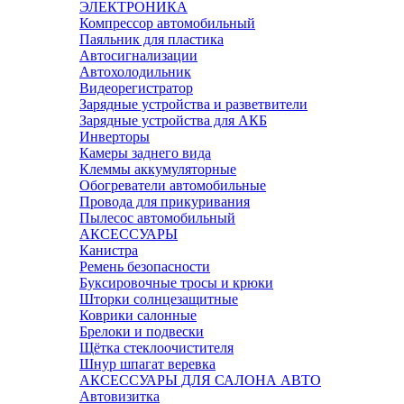
ЭЛЕКТРОНИКА
Компрессор автомобильный
Паяльник для пластика
Автосигнализации
Автохолодильник
Видеорегистратор
Зарядные устройства и разветвители
Зарядные устройства для АКБ
Инверторы
Камеры заднего вида
Клеммы аккумуляторные
Обогреватели автомобильные
Провода для прикуривания
Пылесос автомобильный
АКСЕССУАРЫ
Канистра
Ремень безопасности
Буксировочные тросы и крюки
Шторки солнцезащитные
Коврики салонные
Брелоки и подвески
Щётка стеклоочистителя
Шнур шпагат веревка
АКСЕССУАРЫ ДЛЯ САЛОНА АВТО
Автовизитка