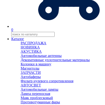
0
Каталог
РАСПРОДАЖА
НОВИНКА
АКУСТИКА
Автомобильные антенны
Декоративные уплотнительные материалы
Колонки в машину
Магнитолы
ЗАПЧАСТИ
Автобаферы
Фильтр нулевого сопротивления
АВТОСВЕТ
Автомобильные лампы
Лампа переносная
Маяк проблесковый
Противотуманные фары