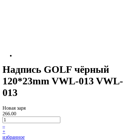
Надпись GOLF чёрный
120*23mm VWL-013 VWL-
013
Новая заря
266.00
–
+
избранное