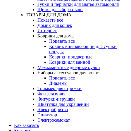
Губки и перчатки для мытья автомобиля
Щетка для сбора пыли
ТОВАРЫ ДЛЯ ДОМА
Показать все
Домик для кошек
Интернет
Коврики для дома
Показать все
Коврик впитывающий для сушки
посуды
Коврики придверные
Коврики для ванной
Межкомнатные дверные ручки
Наборы аксессуаров для волос
Показать все
Диадемы
Триммер для стрижки
Фен для волос
Фигурки-игрушки
Шкатулка для украшений
Электробритва
Эпилятор
Электросамокат
Как заказать
Контакты