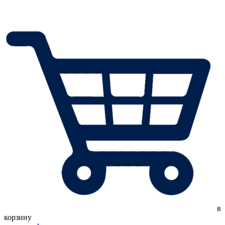
в
корзину