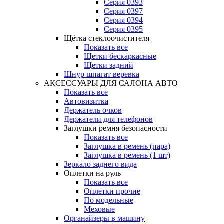
Серия 0393
Серия 0397
Серия 0394
Серия 0395
Щётка стеклоочистителя
Показать все
Щетки бескаркасные
Щетки задний
Шнур шпагат веревка
АКСЕССУАРЫ ДЛЯ САЛОНА АВТО
Показать все
Автовизитка
Держатель очков
Держатели для телефонов
Заглушки ремня безопасности
Показать все
Заглушка в ремень (пара)
Заглушка в ремень (1 шт)
Зеркало заднего вида
Оплетки на руль
Показать все
Оплетки прочиe
По модельные
Меховые
Органайзеры в машину