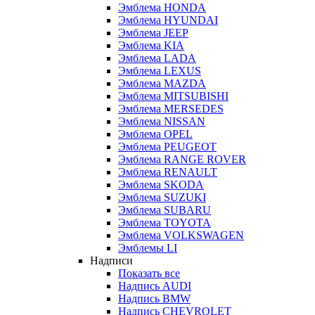
Эмблема HONDA
Эмблема HYUNDAI
Эмблема JEEP
Эмблема KIA
Эмблема LADA
Эмблема LEXUS
Эмблема MAZDA
Эмблема MITSUBISHI
Эмблема MERSEDES
Эмблема NISSAN
Эмблема OPEL
Эмблема PEUGEOT
Эмблема RANGE ROVER
Эмблема RENAULT
Эмблема SKODA
Эмблема SUZUKI
Эмблема SUBARU
Эмблема TOYOTA
Эмблема VOLKSWAGEN
Эмблемы LI
Надписи
Показать все
Надпись AUDI
Надпись BMW
Надпись CHEVROLET