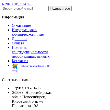
комментировать...
Подписаться
Информация
О магазине
Информация о
юридическом лице
Доставка
Оплата
Политика
конфиденциальности
персональных данных
Контакты
работает на платформе CRM
склад
Связаться с нами
+7(983)136-61-06
630088, Новосибирская
обл, г Новосибирск,
Кировский р-н, ул
Палласа, зд 19А