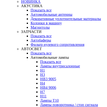
НОВИНКА
АКУСТИКА
Показать все
Автомобильные антенны
Декоративные уплотнительные материалы
Колонки в машину
Магнитолы
ЗАПЧАСТИ
Показать все
Автобаферы
Фильтр нулевого сопротивления
АВТОСВЕТ
Показать все
Автомобильные лампы
Показать все
Лампы внутрисалонные
H1
H3
HB3 9005
H4
HB4 9006
H7
H11
Лампы Т10
Лампы поворотника / стоп сигнала