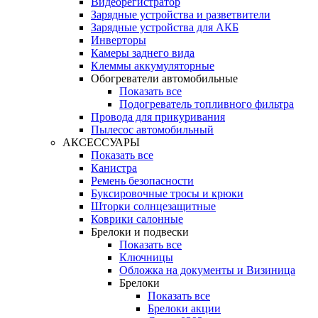
Видеорегистратор
Зарядные устройства и разветвители
Зарядные устройства для АКБ
Инверторы
Камеры заднего вида
Клеммы аккумуляторные
Обогреватели автомобильные
Показать все
Подогреватель топливного фильтра
Провода для прикуривания
Пылесос автомобильный
АКСЕССУАРЫ
Показать все
Канистра
Ремень безопасности
Буксировочные тросы и крюки
Шторки солнцезащитные
Коврики салонные
Брелоки и подвески
Показать все
Ключницы
Обложка на документы и Визиница
Брелоки
Показать все
Брелоки акции