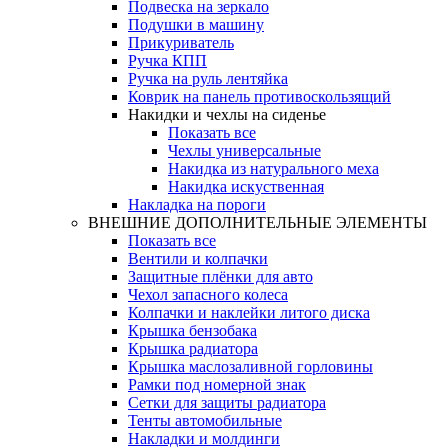
Подвеска на зеркало
Подушки в машину
Прикуриватель
Ручка КПП
Ручка на руль лентяйка
Коврик на панель противоскользящий
Накидки и чехлы на сиденье
Показать все
Чехлы универсальные
Накидка из натурального меха
Накидка искуственная
Накладка на пороги
ВНЕШНИЕ ДОПОЛНИТЕЛЬНЫЕ ЭЛЕМЕНТЫ
Показать все
Вентили и колпачки
Защитные плёнки для авто
Чехол запасного колеса
Колпачки и наклейки литого диска
Крышка бензобака
Крышка радиатора
Крышка маслозаливной горловины
Рамки под номерной знак
Сетки для защиты радиатора
Тенты автомобильные
Накладки и молдинги