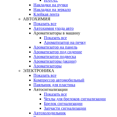
HAVAL
Накладки на ручки
Накладки на зеркало
Клейкая лента
АВТОХИМИЯ
Показать все
Автохимия ухода авто
Ароматизаторы в машину
Показать все
Ароматизатор на печку
Ароматизатор на панель
Ароматизатор под сидение
Ароматизатор подвеска
Ароматизаторы (акции)
Ароматизаторы
ЭЛЕКТРОНИКА
Показать все
Компрессор автомобильный
Паяльник для пластика
Автосигнализации
Показать все
Чехлы для брелоков сигнализации
Брелок сигнализации
Запчасти сигнализации
Автохолодильник