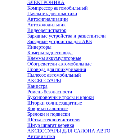
ЭЛЕКТРОНИКА
Компрессор автомобильный
Паяльник для пластика
Автосигнализации
Автохолодильник
Видеорегистратор
Зарядные устройства и разветвители
Зарядные устройства для АКБ
Инверторы
Камеры заднего вида
Клеммы аккумуляторные
Обогреватели автомобильные
Провода для прикуривания
Пылесос автомобильный
АКСЕССУАРЫ
Канистра
Ремень безопасности
Буксировочные тросы и крюки
Шторки солнцезащитные
Коврики салонные
Брелоки и подвески
Щётка стеклоочистителя
Шнур шпагат веревка
АКСЕССУАРЫ ДЛЯ САЛОНА АВТО
Автовизитка