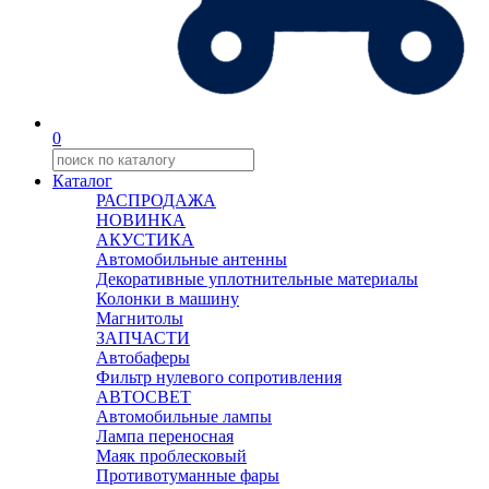
0
Каталог
РАСПРОДАЖА
НОВИНКА
АКУСТИКА
Автомобильные антенны
Декоративные уплотнительные материалы
Колонки в машину
Магнитолы
ЗАПЧАСТИ
Автобаферы
Фильтр нулевого сопротивления
АВТОСВЕТ
Автомобильные лампы
Лампа переносная
Маяк проблесковый
Противотуманные фары