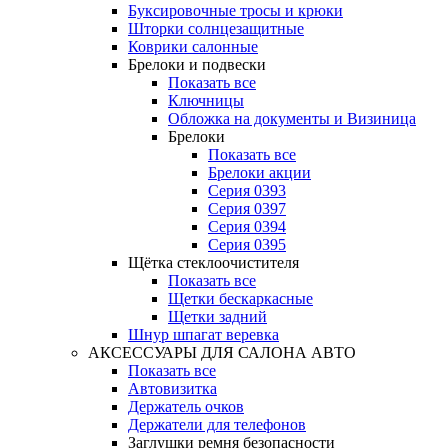
Буксировочные тросы и крюки
Шторки солнцезащитные
Коврики салонные
Брелоки и подвески
Показать все
Ключницы
Обложка на документы и Визиница
Брелоки
Показать все
Брелоки акции
Серия 0393
Серия 0397
Серия 0394
Серия 0395
Щётка стеклоочистителя
Показать все
Щетки бескаркасные
Щетки задний
Шнур шпагат веревка
АКСЕССУАРЫ ДЛЯ САЛОНА АВТО
Показать все
Автовизитка
Держатель очков
Держатели для телефонов
Заглушки ремня безопасности