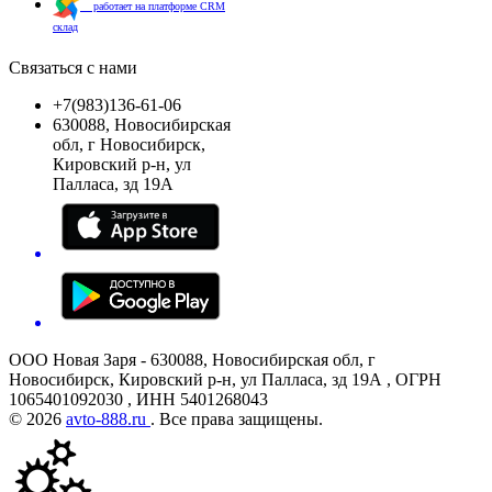
работает на платформе CRM
склад
Связаться с нами
+7(983)136-61-06
630088, Новосибирская
обл, г Новосибирск,
Кировский р-н, ул
Палласа, зд 19А
ООО Новая Заря - 630088, Новосибирская обл, г
Новосибирск, Кировский р-н, ул Палласа, зд 19А , ОГРН
1065401092030 , ИНН 5401268043
© 2026
avto-888.ru
. Все права защищены.