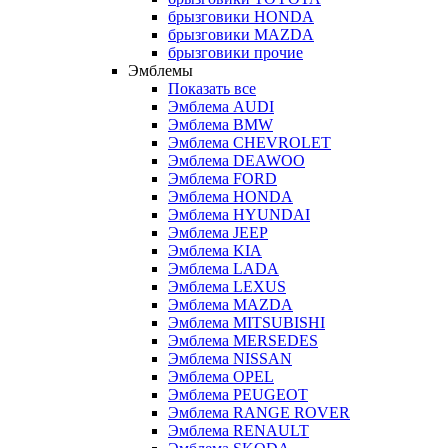
брызговики HONDA
брызговики MAZDA
брызговики прочие
Эмблемы
Показать все
Эмблема AUDI
Эмблема BMW
Эмблема CHEVROLET
Эмблема DEAWOO
Эмблема FORD
Эмблема HONDA
Эмблема HYUNDAI
Эмблема JEEP
Эмблема KIA
Эмблема LADA
Эмблема LEXUS
Эмблема MAZDA
Эмблема MITSUBISHI
Эмблема MERSEDES
Эмблема NISSAN
Эмблема OPEL
Эмблема PEUGEOT
Эмблема RANGE ROVER
Эмблема RENAULT