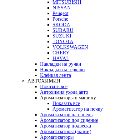
MITSUBISHI
NISSAN
Peugeot
Porsche
SKODA
SUBARU
SUZUKI
TOYOTA
VOLKSWAGEN
CHERY
HAVAL
Накладки на ручки
Накладки на зеркало
Клейкая лента
АВТОХИМИЯ
Показать все
Автохимия ухода авто
Ароматизаторы в машину
Показать все
Ароматизатор на печку
Ароматизатор на панель
Ароматизатор под сидение
Ароматизатор подвеска
Ароматизаторы (акции)
Ароматизаторы