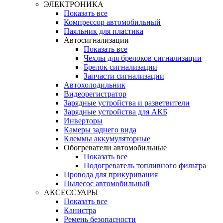
ЭЛЕКТРОНИКА
Показать все
Компрессор автомобильный
Паяльник для пластика
Автосигнализации
Показать все
Чехлы для брелоков сигнализации
Брелок сигнализации
Запчасти сигнализации
Автохолодильник
Видеорегистратор
Зарядные устройства и разветвители
Зарядные устройства для АКБ
Инверторы
Камеры заднего вида
Клеммы аккумуляторные
Обогреватели автомобильные
Показать все
Подогреватель топливного фильтра
Провода для прикуривания
Пылесос автомобильный
АКСЕССУАРЫ
Показать все
Канистра
Ремень безопасности