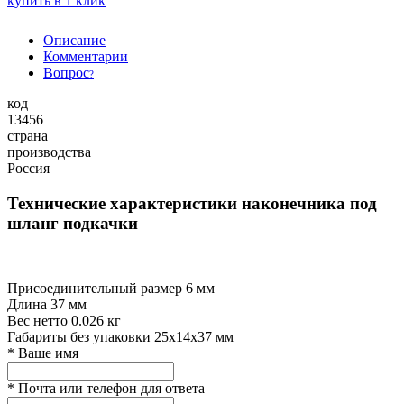
купить в 1 клик
Описание
Комментарии
Вопрос
?
код
13456
страна
производства
Россия
Технические характеристики наконечника под
шланг подкачки
Присоединительный размер
6 мм
Длина
37 мм
Вес нетто
0.026 кг
Габариты без упаковки
25x14x37 мм
*
Ваше имя
*
Почта или телефон для ответа