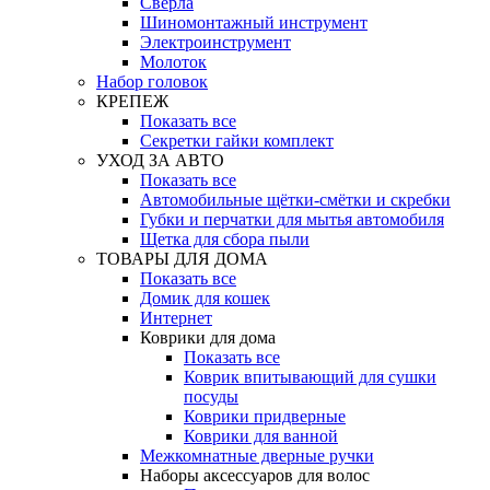
Свёрла
Шиномонтажный инструмент
Электроинструмент
Молоток
Набор головок
КРЕПЕЖ
Показать все
Секретки гайки комплект
УХОД ЗА АВТО
Показать все
Автомобильные щётки-смётки и скребки
Губки и перчатки для мытья автомобиля
Щетка для сбора пыли
ТОВАРЫ ДЛЯ ДОМА
Показать все
Домик для кошек
Интернет
Коврики для дома
Показать все
Коврик впитывающий для сушки
посуды
Коврики придверные
Коврики для ванной
Межкомнатные дверные ручки
Наборы аксессуаров для волос