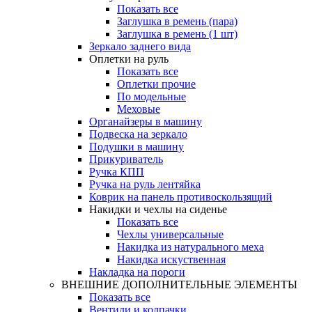
Показать все
Заглушка в ремень (пара)
Заглушка в ремень (1 шт)
Зеркало заднего вида
Оплетки на руль
Показать все
Оплетки прочиe
По модельные
Меховые
Органайзеры в машину
Подвеска на зеркало
Подушки в машину
Прикуриватель
Ручка КПП
Ручка на руль лентяйка
Коврик на панель противоскользящий
Накидки и чехлы на сиденье
Показать все
Чехлы универсальные
Накидка из натурального меха
Накидка искуственная
Накладка на пороги
ВНЕШНИЕ ДОПОЛНИТЕЛЬНЫЕ ЭЛЕМЕНТЫ
Показать все
Вентили и колпачки