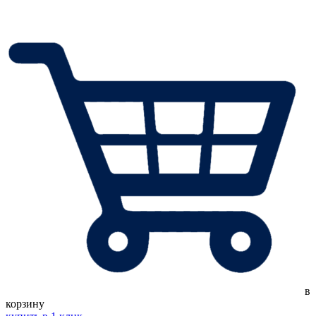
в
корзину