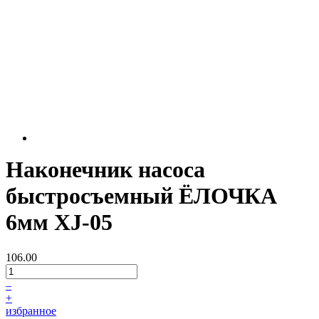
Наконечник насоса
быстросъемный ЁЛОЧКА
6мм XJ-05
106.00
–
+
избранное