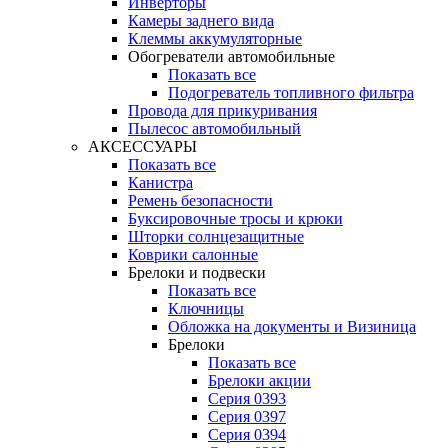
Инверторы
Камеры заднего вида
Клеммы аккумуляторные
Обогреватели автомобильные
Показать все
Подогреватель топливного фильтра
Провода для прикуривания
Пылесос автомобильный
АКСЕССУАРЫ
Показать все
Канистра
Ремень безопасности
Буксировочные тросы и крюки
Шторки солнцезащитные
Коврики салонные
Брелоки и подвески
Показать все
Ключницы
Обложка на документы и Визиница
Брелоки
Показать все
Брелоки акции
Серия 0393
Серия 0397
Серия 0394