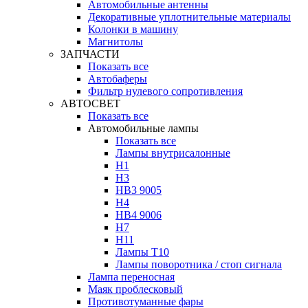
Автомобильные антенны
Декоративные уплотнительные материалы
Колонки в машину
Магнитолы
ЗАПЧАСТИ
Показать все
Автобаферы
Фильтр нулевого сопротивления
АВТОСВЕТ
Показать все
Автомобильные лампы
Показать все
Лампы внутрисалонные
H1
H3
HB3 9005
H4
HB4 9006
H7
H11
Лампы Т10
Лампы поворотника / стоп сигнала
Лампа переносная
Маяк проблесковый
Противотуманные фары