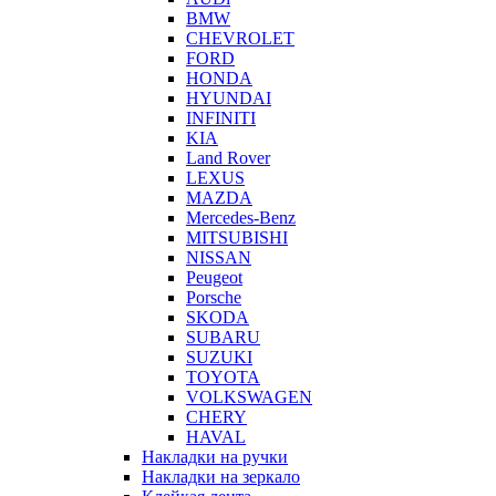
BMW
CHEVROLET
FORD
HONDA
HYUNDAI
INFINITI
KIA
Land Rover
LEXUS
MAZDA
Mercedes-Benz
MITSUBISHI
NISSAN
Peugeot
Porsche
SKODA
SUBARU
SUZUKI
TOYOTA
VOLKSWAGEN
CHERY
HAVAL
Накладки на ручки
Накладки на зеркало