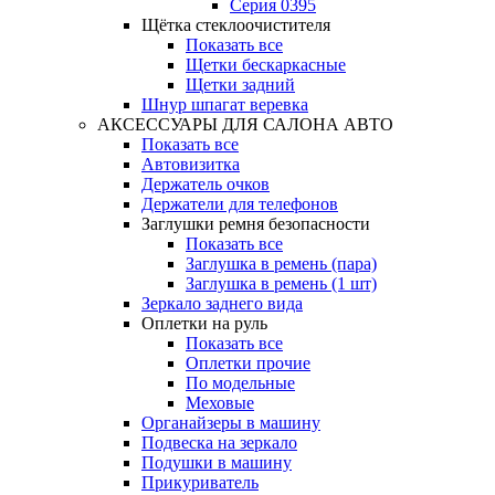
Серия 0395
Щётка стеклоочистителя
Показать все
Щетки бескаркасные
Щетки задний
Шнур шпагат веревка
АКСЕССУАРЫ ДЛЯ САЛОНА АВТО
Показать все
Автовизитка
Держатель очков
Держатели для телефонов
Заглушки ремня безопасности
Показать все
Заглушка в ремень (пара)
Заглушка в ремень (1 шт)
Зеркало заднего вида
Оплетки на руль
Показать все
Оплетки прочиe
По модельные
Меховые
Органайзеры в машину
Подвеска на зеркало
Подушки в машину
Прикуриватель