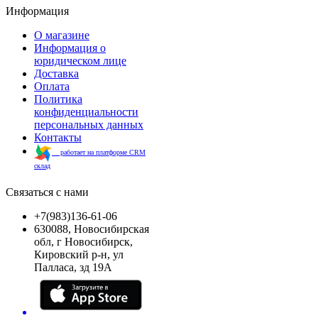
Информация
О магазине
Информация о
юридическом лице
Доставка
Оплата
Политика
конфиденциальности
персональных данных
Контакты
работает на платформе CRM
склад
Связаться с нами
+7(983)136-61-06
630088, Новосибирская
обл, г Новосибирск,
Кировский р-н, ул
Палласа, зд 19А