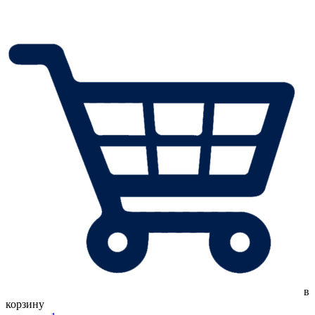
в
корзину