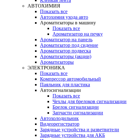
Клейкая лента
АВТОХИМИЯ
Показать все
Автохимия ухода авто
Ароматизаторы в машину
Показать все
Ароматизатор на печку
Ароматизатор на панель
Ароматизатор под сидение
Ароматизатор подвеска
Ароматизаторы (акции)
Ароматизаторы
ЭЛЕКТРОНИКА
Показать все
Компрессор автомобильный
Паяльник для пластика
Автосигнализации
Показать все
Чехлы для брелоков сигнализации
Брелок сигнализации
Запчасти сигнализации
Автохолодильник
Видеорегистратор
Зарядные устройства и разветвители
Зарядные устройства для АКБ