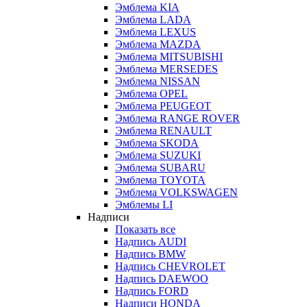
Эмблема KIA
Эмблема LADA
Эмблема LEXUS
Эмблема MAZDA
Эмблема MITSUBISHI
Эмблема MERSEDES
Эмблема NISSAN
Эмблема OPEL
Эмблема PEUGEOT
Эмблема RANGE ROVER
Эмблема RENAULT
Эмблема SKODA
Эмблема SUZUKI
Эмблема SUBARU
Эмблема TOYOTA
Эмблема VOLKSWAGEN
Эмблемы LI
Надписи
Показать все
Надпись AUDI
Надпись BMW
Надпись CHEVROLET
Надпись DAEWOO
Надпись FORD
Надписи HONDA