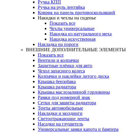
Ручка КПП
Ручка на руль лентяйка
Коврик на панель противоскользящий
Накидки и чехлы на сиденье
Показать все
Чехлы универсальные
Накидка из натурального меха
Накидка искуственная
Накладка на пороги
ВНЕШНИЕ ДОПОЛНИТЕЛЬНЫЕ ЭЛЕМЕНТЫ
Показать все
Вентили и колпачки
Защитные плёнки для авто
Чехол запасного колеса
Колпачки и наклейки литого диска
Крышка бензобака
Крышка радиатора
Крышка маслозаливной горловины
Рамки под номерной знак
Сетки для защиты радиатора
Тенты автомобильные
Накладки и молдинги
Светоотражающие ленты
Насадки на глушитель
Универсальные замки капота и бампера