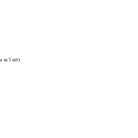
а за 5 шт)