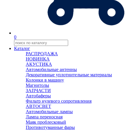
0
Каталог
РАСПРОДАЖА
НОВИНКА
АКУСТИКА
Автомобильные антенны
Декоративные уплотнительные материалы
Колонки в машину
Магнитолы
ЗАПЧАСТИ
Автобаферы
Фильтр нулевого сопротивления
АВТОСВЕТ
Автомобильные лампы
Лампа переносная
Маяк проблесковый
Противотуманные фары