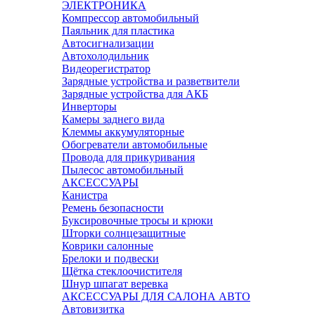
ЭЛЕКТРОНИКА
Компрессор автомобильный
Паяльник для пластика
Автосигнализации
Автохолодильник
Видеорегистратор
Зарядные устройства и разветвители
Зарядные устройства для АКБ
Инверторы
Камеры заднего вида
Клеммы аккумуляторные
Обогреватели автомобильные
Провода для прикуривания
Пылесос автомобильный
АКСЕССУАРЫ
Канистра
Ремень безопасности
Буксировочные тросы и крюки
Шторки солнцезащитные
Коврики салонные
Брелоки и подвески
Щётка стеклоочистителя
Шнур шпагат веревка
АКСЕССУАРЫ ДЛЯ САЛОНА АВТО
Автовизитка