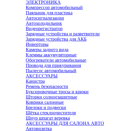
ЭЛЕКТРОНИКА
Компрессор автомобильный
Паяльник для пластика
Автосигнализации
Автохолодильник
Видеорегистратор
Зарядные устройства и разветвители
Зарядные устройства для АКБ
Инверторы
Камеры заднего вида
Клеммы аккумуляторные
Обогреватели автомобильные
Провода для прикуривания
Пылесос автомобильный
АКСЕССУАРЫ
Канистра
Ремень безопасности
Буксировочные тросы и крюки
Шторки солнцезащитные
Коврики салонные
Брелоки и подвески
Щётка стеклоочистителя
Шнур шпагат веревка
АКСЕССУАРЫ ДЛЯ САЛОНА АВТО
Автовизитка