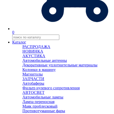
0
Каталог
РАСПРОДАЖА
НОВИНКА
АКУСТИКА
Автомобильные антенны
Декоративные уплотнительные материалы
Колонки в машину
Магнитолы
ЗАПЧАСТИ
Автобаферы
Фильтр нулевого сопротивления
АВТОСВЕТ
Автомобильные лампы
Лампа переносная
Маяк проблесковый
Противотуманные фары