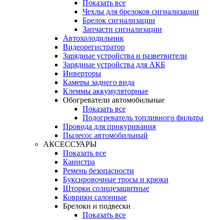
Показать все
Чехлы для брелоков сигнализации
Брелок сигнализации
Запчасти сигнализации
Автохолодильник
Видеорегистратор
Зарядные устройства и разветвители
Зарядные устройства для АКБ
Инверторы
Камеры заднего вида
Клеммы аккумуляторные
Обогреватели автомобильные
Показать все
Подогреватель топливного фильтра
Провода для прикуривания
Пылесос автомобильный
АКСЕССУАРЫ
Показать все
Канистра
Ремень безопасности
Буксировочные тросы и крюки
Шторки солнцезащитные
Коврики салонные
Брелоки и подвески
Показать все