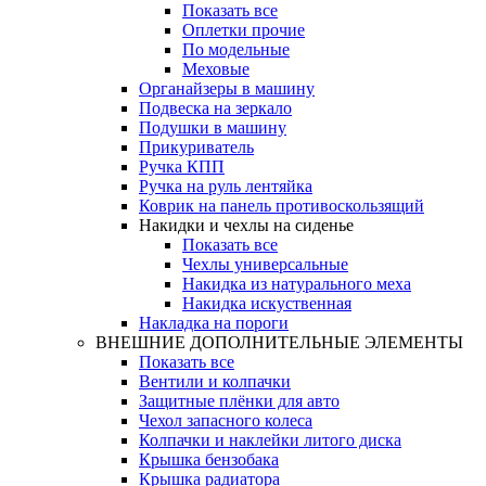
Показать все
Оплетки прочиe
По модельные
Меховые
Органайзеры в машину
Подвеска на зеркало
Подушки в машину
Прикуриватель
Ручка КПП
Ручка на руль лентяйка
Коврик на панель противоскользящий
Накидки и чехлы на сиденье
Показать все
Чехлы универсальные
Накидка из натурального меха
Накидка искуственная
Накладка на пороги
ВНЕШНИЕ ДОПОЛНИТЕЛЬНЫЕ ЭЛЕМЕНТЫ
Показать все
Вентили и колпачки
Защитные плёнки для авто
Чехол запасного колеса
Колпачки и наклейки литого диска
Крышка бензобака
Крышка радиатора