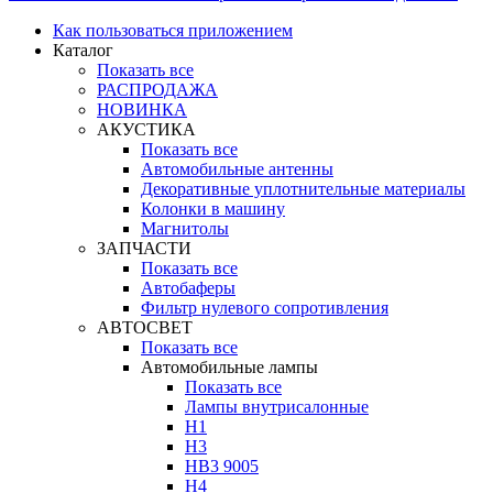
Как пользоваться приложением
Каталог
Показать все
РАСПРОДАЖА
НОВИНКА
АКУСТИКА
Показать все
Автомобильные антенны
Декоративные уплотнительные материалы
Колонки в машину
Магнитолы
ЗАПЧАСТИ
Показать все
Автобаферы
Фильтр нулевого сопротивления
АВТОСВЕТ
Показать все
Автомобильные лампы
Показать все
Лампы внутрисалонные
H1
H3
HB3 9005
H4