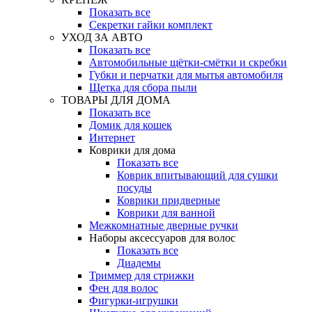
Показать все
Секретки гайки комплект
УХОД ЗА АВТО
Показать все
Автомобильные щётки-смётки и скребки
Губки и перчатки для мытья автомобиля
Щетка для сбора пыли
ТОВАРЫ ДЛЯ ДОМА
Показать все
Домик для кошек
Интернет
Коврики для дома
Показать все
Коврик впитывающий для сушки
посуды
Коврики придверные
Коврики для ванной
Межкомнатные дверные ручки
Наборы аксессуаров для волос
Показать все
Диадемы
Триммер для стрижки
Фен для волос
Фигурки-игрушки