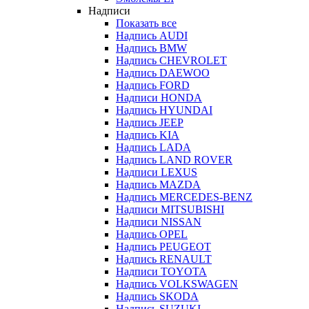
Надписи
Показать все
Надпись AUDI
Надпись BMW
Надпись CHEVROLET
Надпись DAEWOO
Надпись FORD
Надписи HONDA
Надпись HYUNDAI
Надпись JEEP
Надпись KIA
Надпись LADA
Надпись LAND ROVER
Надписи LEXUS
Надпись MAZDA
Надпись MERCEDES-BENZ
Надписи MITSUBISHI
Надписи NISSAN
Надпись OPEL
Надпись PEUGEOT
Надпись RENAULT
Надписи TOYOTA
Надпись VOLKSWAGEN
Надпись SKODA
Надпись SUZUKI