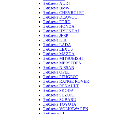
Эмблема AUDI
Эмблема BMW
Эмблема CHEVROLET
Эмблема DEAWOO
Эмблема FORD
Эмблема HONDA
Эмблема HYUNDAI
Эмблема JEEP
Эмблема KIA
Эмблема LADA
Эмблема LEXUS
Эмблема MAZDA
Эмблема MITSUBISHI
Эмблема MERSEDES
Эмблема NISSAN
Эмблема OPEL
Эмблема PEUGEOT
Эмблема RANGE ROVER
Эмблема RENAULT
Эмблема SKODA
Эмблема SUZUKI
Эмблема SUBARU
Эмблема TOYOTA
Эмблема VOLKSWAGEN
Эмблемы LI