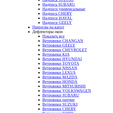
Надпись SUBARU
Надписи универсальные
Надпись CHERY
Надписи HAVAL
Надписи GEELY
Прицелы на капот
Дефлекторы окон
Показать все
Ветровики CHANGAN
Ветровики GEELY
Ветровики CHEVROLET
Ветровики KIA
Ветровики HYUNDAI
Ветровики TOYOTA
Ветровики NISSAN
Ветровики LEXUS
Ветровики MAZDA
Ветровики HONDA
Ветровики MITSUBISHI
Ветровики VOLKSWAGEN
Ветровики SUBARU
Ветровики прочие
Ветровики SUZUKI
Ветровики CHERY