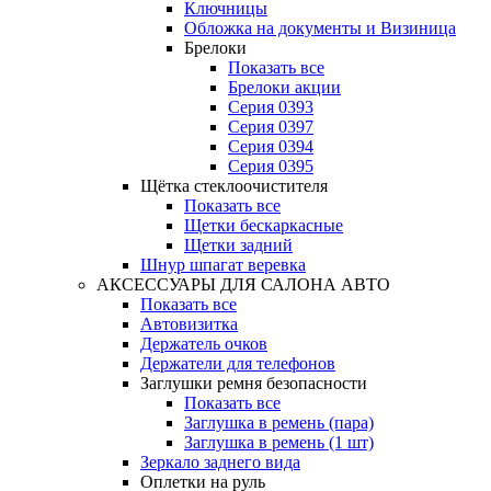
Ключницы
Обложка на документы и Визиница
Брелоки
Показать все
Брелоки акции
Серия 0393
Серия 0397
Серия 0394
Серия 0395
Щётка стеклоочистителя
Показать все
Щетки бескаркасные
Щетки задний
Шнур шпагат веревка
АКСЕССУАРЫ ДЛЯ САЛОНА АВТО
Показать все
Автовизитка
Держатель очков
Держатели для телефонов
Заглушки ремня безопасности
Показать все
Заглушка в ремень (пара)
Заглушка в ремень (1 шт)
Зеркало заднего вида
Оплетки на руль