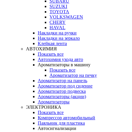
SUBARU
SUZUKI
TOYOTA
VOLKSWAGEN
CHERY
HAVAL
Накладки на ручки
Накладки на зеркало
Клейкая лента
АВТОХИМИЯ
Показать все
Автохимия ухода авто
Ароматизаторы в машину
Показать все
Ароматизатор на печку
Ароматизатор на панель
Ароматизатор под сидение
Ароматизатор подвеска
Ароматизаторы (акции)
Ароматизаторы
ЭЛЕКТРОНИКА
Показать все
Компрессор автомобильный
Паяльник для пластика
Автосигнализации