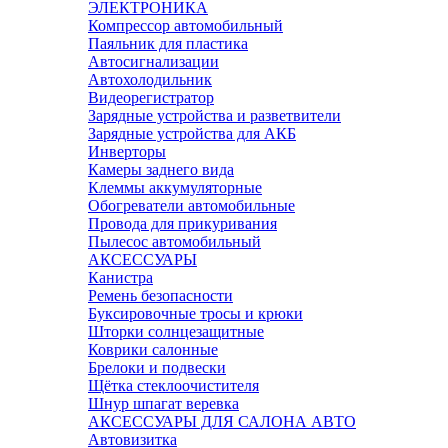
ЭЛЕКТРОНИКА
Компрессор автомобильный
Паяльник для пластика
Автосигнализации
Автохолодильник
Видеорегистратор
Зарядные устройства и разветвители
Зарядные устройства для АКБ
Инверторы
Камеры заднего вида
Клеммы аккумуляторные
Обогреватели автомобильные
Провода для прикуривания
Пылесос автомобильный
АКСЕССУАРЫ
Канистра
Ремень безопасности
Буксировочные тросы и крюки
Шторки солнцезащитные
Коврики салонные
Брелоки и подвески
Щётка стеклоочистителя
Шнур шпагат веревка
АКСЕССУАРЫ ДЛЯ САЛОНА АВТО
Автовизитка