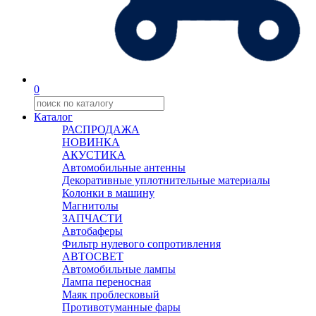
0
Каталог
РАСПРОДАЖА
НОВИНКА
АКУСТИКА
Автомобильные антенны
Декоративные уплотнительные материалы
Колонки в машину
Магнитолы
ЗАПЧАСТИ
Автобаферы
Фильтр нулевого сопротивления
АВТОСВЕТ
Автомобильные лампы
Лампа переносная
Маяк проблесковый
Противотуманные фары