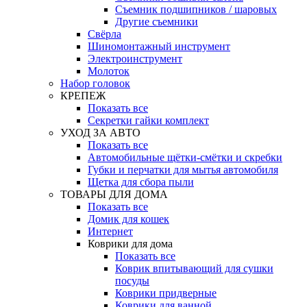
Съемник подшипников / шаровых
Другие съемники
Свёрла
Шиномонтажный инструмент
Электроинструмент
Молоток
Набор головок
КРЕПЕЖ
Показать все
Секретки гайки комплект
УХОД ЗА АВТО
Показать все
Автомобильные щётки-смётки и скребки
Губки и перчатки для мытья автомобиля
Щетка для сбора пыли
ТОВАРЫ ДЛЯ ДОМА
Показать все
Домик для кошек
Интернет
Коврики для дома
Показать все
Коврик впитывающий для сушки
посуды
Коврики придверные
Коврики для ванной