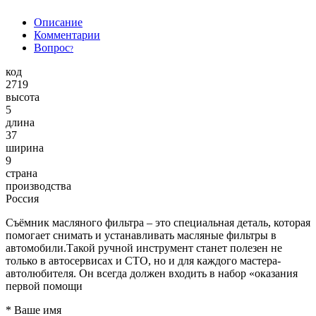
Описание
Комментарии
Вопрос
?
код
2719
высота
5
длина
37
ширина
9
страна
производства
Россия
Съёмник масляного фильтра – это специальная деталь, которая
помогает снимать и устанавливать масляные фильтры в
автомобили.Такой ручной инструмент станет полезен не
только в автосервисах и СТО, но и для каждого мастера-
автолюбителя. Он всегда должен входить в набор «оказания
первой помощи
*
Ваше имя