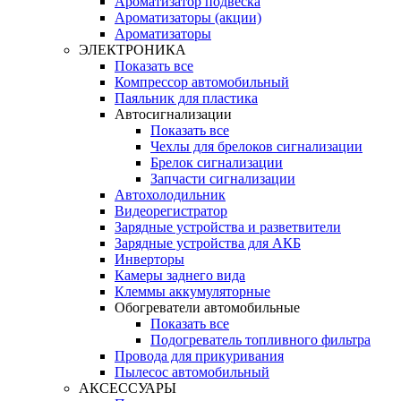
Ароматизатор подвеска
Ароматизаторы (акции)
Ароматизаторы
ЭЛЕКТРОНИКА
Показать все
Компрессор автомобильный
Паяльник для пластика
Автосигнализации
Показать все
Чехлы для брелоков сигнализации
Брелок сигнализации
Запчасти сигнализации
Автохолодильник
Видеорегистратор
Зарядные устройства и разветвители
Зарядные устройства для АКБ
Инверторы
Камеры заднего вида
Клеммы аккумуляторные
Обогреватели автомобильные
Показать все
Подогреватель топливного фильтра
Провода для прикуривания
Пылесос автомобильный
АКСЕССУАРЫ