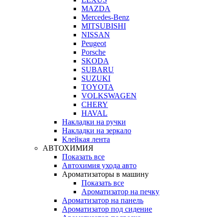
MAZDA
Mercedes-Benz
MITSUBISHI
NISSAN
Peugeot
Porsche
SKODA
SUBARU
SUZUKI
TOYOTA
VOLKSWAGEN
CHERY
HAVAL
Накладки на ручки
Накладки на зеркало
Клейкая лента
АВТОХИМИЯ
Показать все
Автохимия ухода авто
Ароматизаторы в машину
Показать все
Ароматизатор на печку
Ароматизатор на панель
Ароматизатор под сидение