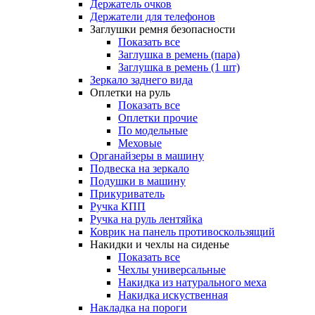
Держатель очков
Держатели для телефонов
Заглушки ремня безопасности
Показать все
Заглушка в ремень (пара)
Заглушка в ремень (1 шт)
Зеркало заднего вида
Оплетки на руль
Показать все
Оплетки прочиe
По модельные
Меховые
Органайзеры в машину
Подвеска на зеркало
Подушки в машину
Прикуриватель
Ручка КПП
Ручка на руль лентяйка
Коврик на панель противоскользящий
Накидки и чехлы на сиденье
Показать все
Чехлы универсальные
Накидка из натурального меха
Накидка искуственная
Накладка на пороги