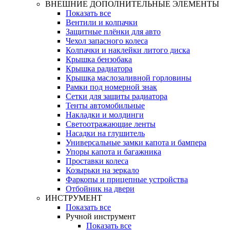
ВНЕШНИЕ ДОПОЛНИТЕЛЬНЫЕ ЭЛЕМЕНТЫ
Показать все
Вентили и колпачки
Защитные плёнки для авто
Чехол запасного колеса
Колпачки и наклейки литого диска
Крышка бензобака
Крышка радиатора
Крышка маслозаливной горловины
Рамки под номерной знак
Сетки для защиты радиатора
Тенты автомобильные
Накладки и молдинги
Светоотражающие ленты
Насадки на глушитель
Универсальные замки капота и бампера
Упоры капота и багажника
Проставки колеса
Козырьки на зеркало
Фаркопы и прицепные устройства
Отбойник на двери
ИНСТРУМЕНТ
Показать все
Ручной инструмент
Показать все