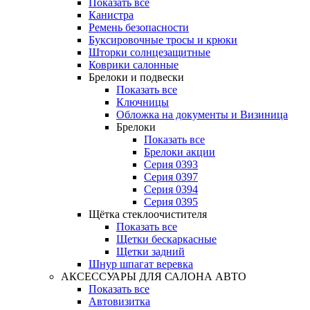
Показать все
Канистра
Ремень безопасности
Буксировочные тросы и крюки
Шторки солнцезащитные
Коврики салонные
Брелоки и подвески
Показать все
Ключницы
Обложка на документы и Визиница
Брелоки
Показать все
Брелоки акции
Серия 0393
Серия 0397
Серия 0394
Серия 0395
Щётка стеклоочистителя
Показать все
Щетки бескаркасные
Щетки задний
Шнур шпагат веревка
АКСЕССУАРЫ ДЛЯ САЛОНА АВТО
Показать все
Автовизитка