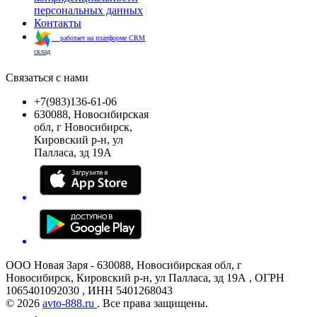
персональных данных
Контакты
работает на платформе CRM
склад
Связаться с нами
+7(983)136-61-06
630088, Новосибирская
обл, г Новосибирск,
Кировский р-н, ул
Палласа, зд 19А
ООО Новая Заря - 630088, Новосибирская обл, г
Новосибирск, Кировский р-н, ул Палласа, зд 19А , ОГРН
1065401092030 , ИНН 5401268043
© 2026
avto-888.ru
. Все права защищены.