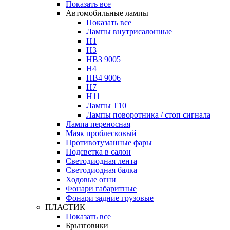
Показать все
Автомобильные лампы
Показать все
Лампы внутрисалонные
H1
H3
HB3 9005
H4
HB4 9006
H7
H11
Лампы Т10
Лампы поворотника / стоп сигнала
Лампа переносная
Маяк проблесковый
Противотуманные фары
Подсветка в салон
Светодиодная лента
Светодиодная балка
Ходовые огни
Фонари габаритные
Фонари задние грузовые
ПЛАСТИК
Показать все
Брызговики