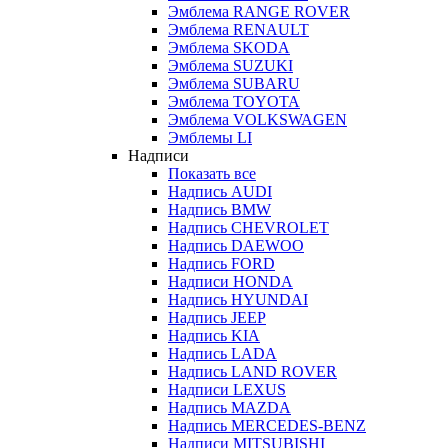
Эмблема RANGE ROVER
Эмблема RENAULT
Эмблема SKODA
Эмблема SUZUKI
Эмблема SUBARU
Эмблема TOYOTA
Эмблема VOLKSWAGEN
Эмблемы LI
Надписи
Показать все
Надпись AUDI
Надпись BMW
Надпись CHEVROLET
Надпись DAEWOO
Надпись FORD
Надписи HONDA
Надпись HYUNDAI
Надпись JEEP
Надпись KIA
Надпись LADA
Надпись LAND ROVER
Надписи LEXUS
Надпись MAZDA
Надпись MERCEDES-BENZ
Надписи MITSUBISHI