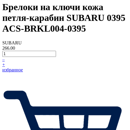
Брелоки на ключи кожа
петля-карабин SUBARU 0395
ACS-BRKL004-0395
SUBARU
266.00
–
+
избранное