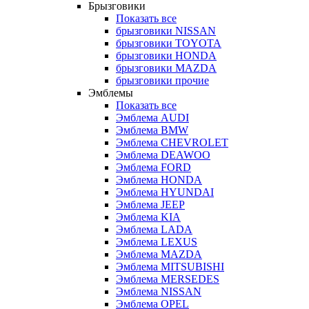
Брызговики
Показать все
брызговики NISSAN
брызговики TOYOTA
брызговики HONDA
брызговики MAZDA
брызговики прочие
Эмблемы
Показать все
Эмблема AUDI
Эмблема BMW
Эмблема CHEVROLET
Эмблема DEAWOO
Эмблема FORD
Эмблема HONDA
Эмблема HYUNDAI
Эмблема JEEP
Эмблема KIA
Эмблема LADA
Эмблема LEXUS
Эмблема MAZDA
Эмблема MITSUBISHI
Эмблема MERSEDES
Эмблема NISSAN
Эмблема OPEL