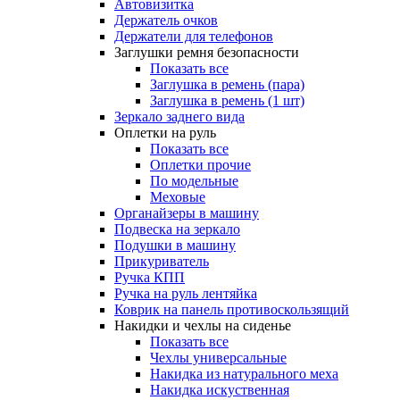
Автовизитка
Держатель очков
Держатели для телефонов
Заглушки ремня безопасности
Показать все
Заглушка в ремень (пара)
Заглушка в ремень (1 шт)
Зеркало заднего вида
Оплетки на руль
Показать все
Оплетки прочиe
По модельные
Меховые
Органайзеры в машину
Подвеска на зеркало
Подушки в машину
Прикуриватель
Ручка КПП
Ручка на руль лентяйка
Коврик на панель противоскользящий
Накидки и чехлы на сиденье
Показать все
Чехлы универсальные
Накидка из натурального меха
Накидка искуственная