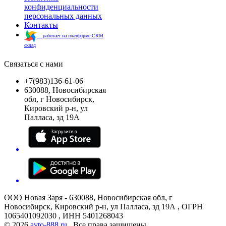
конфиденциальности
персональных данных
Контакты
работает на платформе CRM
склад
Связаться с нами
+7(983)136-61-06
630088, Новосибирская
обл, г Новосибирск,
Кировский р-н, ул
Палласа, зд 19А
ООО Новая Заря - 630088, Новосибирская обл, г
Новосибирск, Кировский р-н, ул Палласа, зд 19А , ОГРН
1065401092030 , ИНН 5401268043
© 2026
avto-888.ru
. Все права защищены.