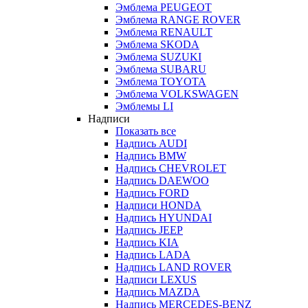
Эмблема PEUGEOT
Эмблема RANGE ROVER
Эмблема RENAULT
Эмблема SKODA
Эмблема SUZUKI
Эмблема SUBARU
Эмблема TOYOTA
Эмблема VOLKSWAGEN
Эмблемы LI
Надписи
Показать все
Надпись AUDI
Надпись BMW
Надпись CHEVROLET
Надпись DAEWOO
Надпись FORD
Надписи HONDA
Надпись HYUNDAI
Надпись JEEP
Надпись KIA
Надпись LADA
Надпись LAND ROVER
Надписи LEXUS
Надпись MAZDA
Надпись MERCEDES-BENZ