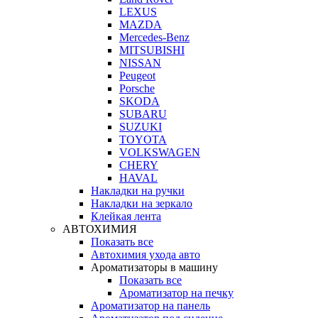
LEXUS
MAZDA
Mercedes-Benz
MITSUBISHI
NISSAN
Peugeot
Porsche
SKODA
SUBARU
SUZUKI
TOYOTA
VOLKSWAGEN
CHERY
HAVAL
Накладки на ручки
Накладки на зеркало
Клейкая лента
АВТОХИМИЯ
Показать все
Автохимия ухода авто
Ароматизаторы в машину
Показать все
Ароматизатор на печку
Ароматизатор на панель