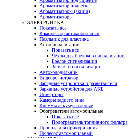
Ароматизатор под сидение
Ароматизатор подвеска
Ароматизаторы (акции)
Ароматизаторы
ЭЛЕКТРОНИКА
Показать все
Компрессор автомобильный
Паяльник для пластика
Автосигнализации
Показать все
Чехлы для брелоков сигнализации
Брелок сигнализации
Запчасти сигнализации
Автохолодильник
Видеорегистратор
Зарядные устройства и разветвители
Зарядные устройства для АКБ
Инверторы
Камеры заднего вида
Клеммы аккумуляторные
Обогреватели автомобильные
Показать все
Подогреватель топливного фильтра
Провода для прикуривания
Пылесос автомобильный