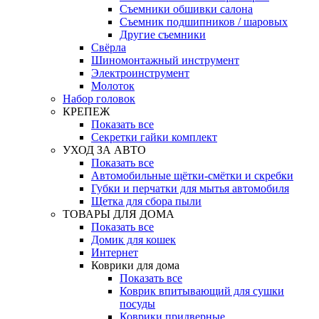
Съемники обшивки салона
Съемник подшипников / шаровых
Другие съемники
Свёрла
Шиномонтажный инструмент
Электроинструмент
Молоток
Набор головок
КРЕПЕЖ
Показать все
Секретки гайки комплект
УХОД ЗА АВТО
Показать все
Автомобильные щётки-смётки и скребки
Губки и перчатки для мытья автомобиля
Щетка для сбора пыли
ТОВАРЫ ДЛЯ ДОМА
Показать все
Домик для кошек
Интернет
Коврики для дома
Показать все
Коврик впитывающий для сушки
посуды
Коврики придверные