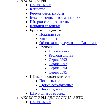
АКСЕССУАРЫ
Показать все
Канистра
Ремень безопасности
Буксировочные тросы и крюки
Шторки солнцезащитные
Коврики салонные
Брелоки и подвески
Показать все
Ключницы
Обложка на документы и Визиница
Брелоки
Показать все
Брелоки акции
Серия 0393
Серия 0397
Серия 0394
Серия 0395
Щётка стеклоочистителя
Показать все
Щетки бескаркасные
Щетки задний
Шнур шпагат веревка
АКСЕССУАРЫ ДЛЯ САЛОНА АВТО
Показать все