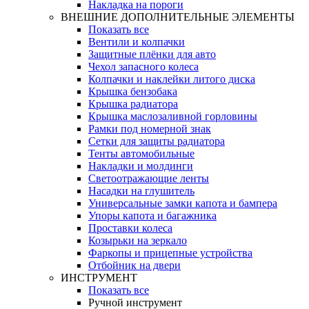
Накладка на пороги
ВНЕШНИЕ ДОПОЛНИТЕЛЬНЫЕ ЭЛЕМЕНТЫ
Показать все
Вентили и колпачки
Защитные плёнки для авто
Чехол запасного колеса
Колпачки и наклейки литого диска
Крышка бензобака
Крышка радиатора
Крышка маслозаливной горловины
Рамки под номерной знак
Сетки для защиты радиатора
Тенты автомобильные
Накладки и молдинги
Светоотражающие ленты
Насадки на глушитель
Универсальные замки капота и бампера
Упоры капота и багажника
Проставки колеса
Козырьки на зеркало
Фаркопы и прицепные устройства
Отбойник на двери
ИНСТРУМЕНТ
Показать все
Ручной инструмент