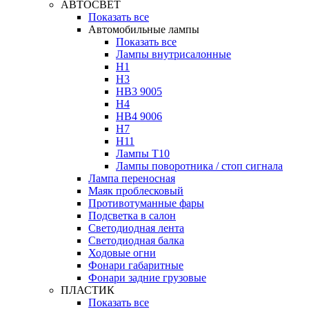
АВТОСВЕТ
Показать все
Автомобильные лампы
Показать все
Лампы внутрисалонные
H1
H3
HB3 9005
H4
HB4 9006
H7
H11
Лампы Т10
Лампы поворотника / стоп сигнала
Лампа переносная
Маяк проблесковый
Противотуманные фары
Подсветка в салон
Светодиодная лента
Светодиодная балка
Ходовые огни
Фонари габаритные
Фонари задние грузовые
ПЛАСТИК
Показать все