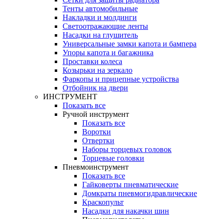
Тенты автомобильные
Накладки и молдинги
Светоотражающие ленты
Насадки на глушитель
Универсальные замки капота и бампера
Упоры капота и багажника
Проставки колеса
Козырьки на зеркало
Фаркопы и прицепные устройства
Отбойник на двери
ИНСТРУМЕНТ
Показать все
Ручной инструмент
Показать все
Воротки
Отвертки
Наборы торцевых головок
Торцевые головки
Пневмоинструмент
Показать все
Гайковерты пневматические
Домкраты пневмогидравлические
Краскопульт
Насадки для накачки шин