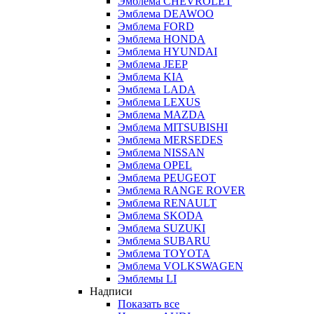
Эмблема CHEVROLET
Эмблема DEAWOO
Эмблема FORD
Эмблема HONDA
Эмблема HYUNDAI
Эмблема JEEP
Эмблема KIA
Эмблема LADA
Эмблема LEXUS
Эмблема MAZDA
Эмблема MITSUBISHI
Эмблема MERSEDES
Эмблема NISSAN
Эмблема OPEL
Эмблема PEUGEOT
Эмблема RANGE ROVER
Эмблема RENAULT
Эмблема SKODA
Эмблема SUZUKI
Эмблема SUBARU
Эмблема TOYOTA
Эмблема VOLKSWAGEN
Эмблемы LI
Надписи
Показать все