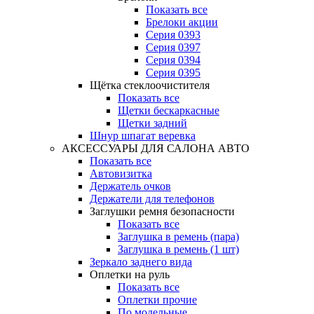
Показать все
Брелоки акции
Серия 0393
Серия 0397
Серия 0394
Серия 0395
Щётка стеклоочистителя
Показать все
Щетки бескаркасные
Щетки задний
Шнур шпагат веревка
АКСЕССУАРЫ ДЛЯ САЛОНА АВТО
Показать все
Автовизитка
Держатель очков
Держатели для телефонов
Заглушки ремня безопасности
Показать все
Заглушка в ремень (пара)
Заглушка в ремень (1 шт)
Зеркало заднего вида
Оплетки на руль
Показать все
Оплетки прочиe
По модельные