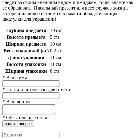
следит за своим внешним видом и имиджем, то вы знаете как
ее обрадовать. Идеальный презент для всех случаев жизни,
который на долго останется в памяти обладательницы
шкатулки для украшений
Глубина предмета
10 см
Высота предмета
5 см
Ширина предмета
10 см
Вес с упаковкой (кг)
0.2 кг
Длина упаковки
11 см
Высота упаковки
11 см
Ширина упаковки
6 см
*
Ваше имя
*
Почта или телефон для ответа
*
Ваш вопрос
*
Обязательные поля
задать вопрос