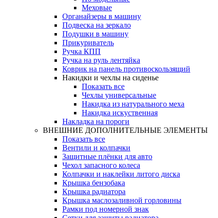
Меховые
Органайзеры в машину
Подвеска на зеркало
Подушки в машину
Прикуриватель
Ручка КПП
Ручка на руль лентяйка
Коврик на панель противоскользящий
Накидки и чехлы на сиденье
Показать все
Чехлы универсальные
Накидка из натурального меха
Накидка искуственная
Накладка на пороги
ВНЕШНИЕ ДОПОЛНИТЕЛЬНЫЕ ЭЛЕМЕНТЫ
Показать все
Вентили и колпачки
Защитные плёнки для авто
Чехол запасного колеса
Колпачки и наклейки литого диска
Крышка бензобака
Крышка радиатора
Крышка маслозаливной горловины
Рамки под номерной знак
Сетки для защиты радиатора