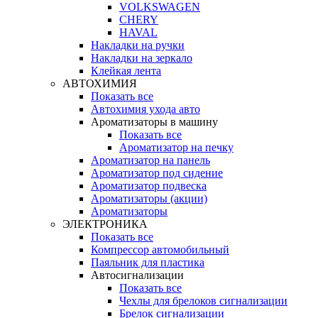
VOLKSWAGEN
CHERY
HAVAL
Накладки на ручки
Накладки на зеркало
Клейкая лента
АВТОХИМИЯ
Показать все
Автохимия ухода авто
Ароматизаторы в машину
Показать все
Ароматизатор на печку
Ароматизатор на панель
Ароматизатор под сидение
Ароматизатор подвеска
Ароматизаторы (акции)
Ароматизаторы
ЭЛЕКТРОНИКА
Показать все
Компрессор автомобильный
Паяльник для пластика
Автосигнализации
Показать все
Чехлы для брелоков сигнализации
Брелок сигнализации