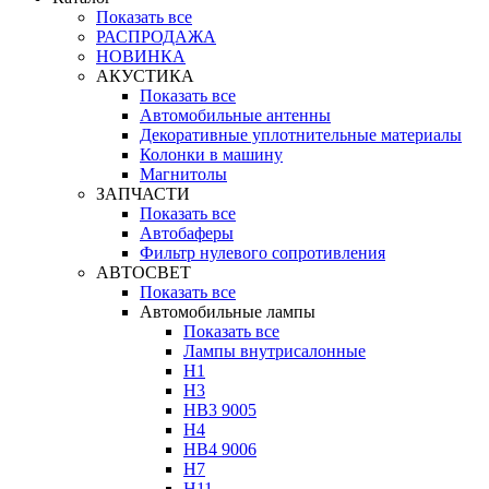
Показать все
РАСПРОДАЖА
НОВИНКА
АКУСТИКА
Показать все
Автомобильные антенны
Декоративные уплотнительные материалы
Колонки в машину
Магнитолы
ЗАПЧАСТИ
Показать все
Автобаферы
Фильтр нулевого сопротивления
АВТОСВЕТ
Показать все
Автомобильные лампы
Показать все
Лампы внутрисалонные
H1
H3
HB3 9005
H4
HB4 9006
H7
H11