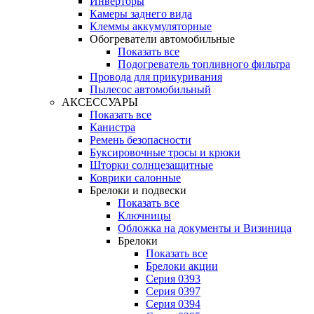
Инверторы
Камеры заднего вида
Клеммы аккумуляторные
Обогреватели автомобильные
Показать все
Подогреватель топливного фильтра
Провода для прикуривания
Пылесос автомобильный
АКСЕССУАРЫ
Показать все
Канистра
Ремень безопасности
Буксировочные тросы и крюки
Шторки солнцезащитные
Коврики салонные
Брелоки и подвески
Показать все
Ключницы
Обложка на документы и Визиница
Брелоки
Показать все
Брелоки акции
Серия 0393
Серия 0397
Серия 0394