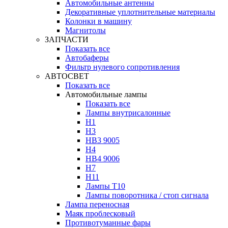
Автомобильные антенны
Декоративные уплотнительные материалы
Колонки в машину
Магнитолы
ЗАПЧАСТИ
Показать все
Автобаферы
Фильтр нулевого сопротивления
АВТОСВЕТ
Показать все
Автомобильные лампы
Показать все
Лампы внутрисалонные
H1
H3
HB3 9005
H4
HB4 9006
H7
H11
Лампы Т10
Лампы поворотника / стоп сигнала
Лампа переносная
Маяк проблесковый
Противотуманные фары