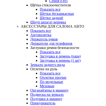
Серия 0395
Щётка стеклоочистителя
Показать все
Щетки бескаркасные
Щетки задний
Шнур шпагат веревка
АКСЕССУАРЫ ДЛЯ САЛОНА АВТО
Показать все
Автовизитка
Держатель очков
Держатели для телефонов
Заглушки ремня безопасности
Показать все
Заглушка в ремень (пара)
Заглушка в ремень (1 шт)
Зеркало заднего вида
Оплетки на руль
Показать все
Оплетки прочиe
По модельные
Меховые
Органайзеры в машину
Подвеска на зеркало
Подушки в машину
Прикуриватель