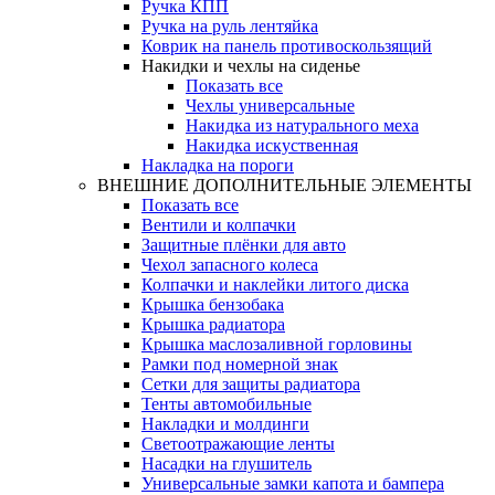
Ручка КПП
Ручка на руль лентяйка
Коврик на панель противоскользящий
Накидки и чехлы на сиденье
Показать все
Чехлы универсальные
Накидка из натурального меха
Накидка искуственная
Накладка на пороги
ВНЕШНИЕ ДОПОЛНИТЕЛЬНЫЕ ЭЛЕМЕНТЫ
Показать все
Вентили и колпачки
Защитные плёнки для авто
Чехол запасного колеса
Колпачки и наклейки литого диска
Крышка бензобака
Крышка радиатора
Крышка маслозаливной горловины
Рамки под номерной знак
Сетки для защиты радиатора
Тенты автомобильные
Накладки и молдинги
Светоотражающие ленты
Насадки на глушитель
Универсальные замки капота и бампера