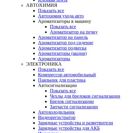
АВТОХИМИЯ
Показать все
Автохимия ухода авто
Ароматизаторы в машину
Показать все
Ароматизатор на печку
Ароматизатор на панель
Ароматизатор под сидение
Ароматизатор подвеска
Ароматизаторы (акции)
Ароматизаторы
ЭЛЕКТРОНИКА
Показать все
Компрессор автомобильный
Паяльник для пластика
Автосигнализации
Показать все
Чехлы для брелоков сигнализации
Брелок сигнализации
Запчасти сигнализации
Автохолодильник
Видеорегистратор
Зарядные устройства и разветвители
Зарядные устройства для АКБ