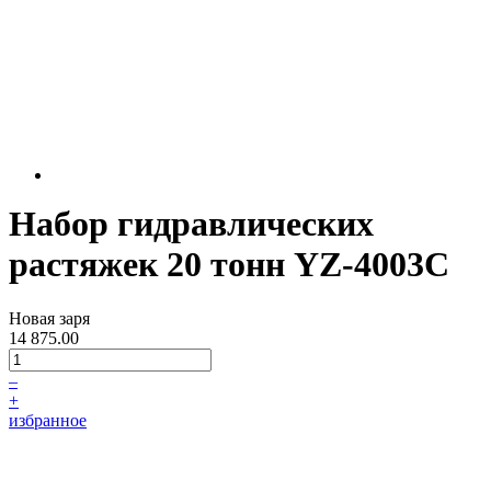
Набор гидравлических
растяжек 20 тонн YZ-4003C
Новая заря
14 875.00
–
+
избранное