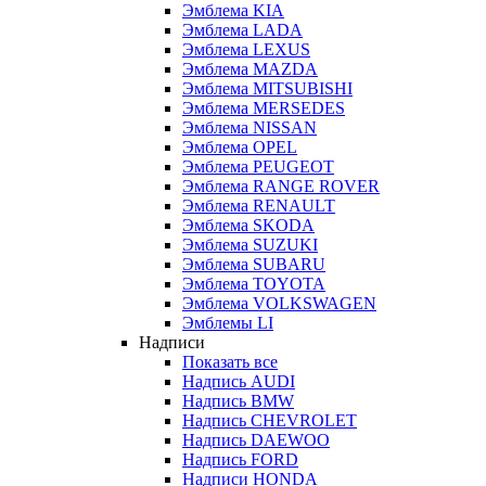
Эмблема KIA
Эмблема LADA
Эмблема LEXUS
Эмблема MAZDA
Эмблема MITSUBISHI
Эмблема MERSEDES
Эмблема NISSAN
Эмблема OPEL
Эмблема PEUGEOT
Эмблема RANGE ROVER
Эмблема RENAULT
Эмблема SKODA
Эмблема SUZUKI
Эмблема SUBARU
Эмблема TOYOTA
Эмблема VOLKSWAGEN
Эмблемы LI
Надписи
Показать все
Надпись AUDI
Надпись BMW
Надпись CHEVROLET
Надпись DAEWOO
Надпись FORD
Надписи HONDA