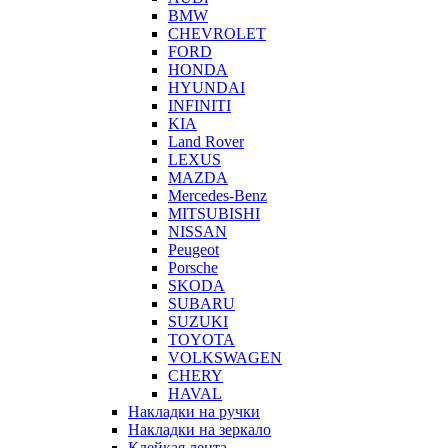
BMW
CHEVROLET
FORD
HONDA
HYUNDAI
INFINITI
KIA
Land Rover
LEXUS
MAZDA
Mercedes-Benz
MITSUBISHI
NISSAN
Peugeot
Porsche
SKODA
SUBARU
SUZUKI
TOYOTA
VOLKSWAGEN
CHERY
HAVAL
Накладки на ручки
Накладки на зеркало
Клейкая лента