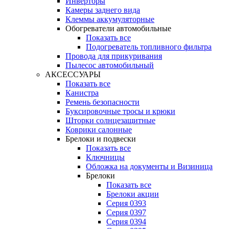
Инверторы
Камеры заднего вида
Клеммы аккумуляторные
Обогреватели автомобильные
Показать все
Подогреватель топливного фильтра
Провода для прикуривания
Пылесос автомобильный
АКСЕССУАРЫ
Показать все
Канистра
Ремень безопасности
Буксировочные тросы и крюки
Шторки солнцезащитные
Коврики салонные
Брелоки и подвески
Показать все
Ключницы
Обложка на документы и Визиница
Брелоки
Показать все
Брелоки акции
Серия 0393
Серия 0397
Серия 0394