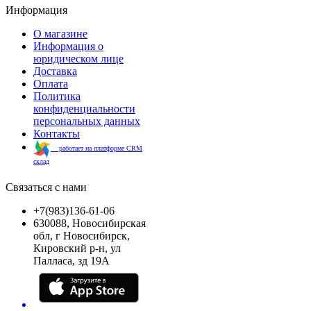
Информация
О магазине
Информация о
юридическом лице
Доставка
Оплата
Политика
конфиденциальности
персональных данных
Контакты
работает на платформе CRM
склад
Связаться с нами
+7(983)136-61-06
630088, Новосибирская
обл, г Новосибирск,
Кировский р-н, ул
Палласа, зд 19А