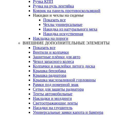
Ручка КПП
Ручка на руль лентяйка
Коврик на панель противоскользящий
Накидки и чехлы на сиденье
Показать все
Чехлы универсальные
Накидка из натурального меха
Накидка искуственная
Накладка на пороги
ВНЕШНИЕ ДОПОЛНИТЕЛЬНЫЕ ЭЛЕМЕНТЫ
Показать все
Вентили и колпачки
Защитные плёнки для авто
Чехол запасного колеса
Колпачки и наклейки литого диска
Крышка бензобака
Крышка радиатора
Крышка маслозаливной горловины
Рамки под номерной знак
Сетки для защиты радиатора
Тенты автомобильные
Накладки и молдинги
Светоотражающие ленты
Насадки на глушитель
Универсальные замки капота и бампера