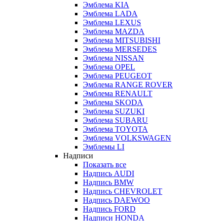
Эмблема KIA
Эмблема LADA
Эмблема LEXUS
Эмблема MAZDA
Эмблема MITSUBISHI
Эмблема MERSEDES
Эмблема NISSAN
Эмблема OPEL
Эмблема PEUGEOT
Эмблема RANGE ROVER
Эмблема RENAULT
Эмблема SKODA
Эмблема SUZUKI
Эмблема SUBARU
Эмблема TOYOTA
Эмблема VOLKSWAGEN
Эмблемы LI
Надписи
Показать все
Надпись AUDI
Надпись BMW
Надпись CHEVROLET
Надпись DAEWOO
Надпись FORD
Надписи HONDA