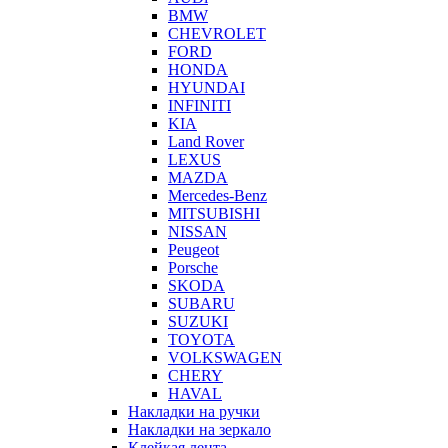
BMW
CHEVROLET
FORD
HONDA
HYUNDAI
INFINITI
KIA
Land Rover
LEXUS
MAZDA
Mercedes-Benz
MITSUBISHI
NISSAN
Peugeot
Porsche
SKODA
SUBARU
SUZUKI
TOYOTA
VOLKSWAGEN
CHERY
HAVAL
Накладки на ручки
Накладки на зеркало
Клейкая лента