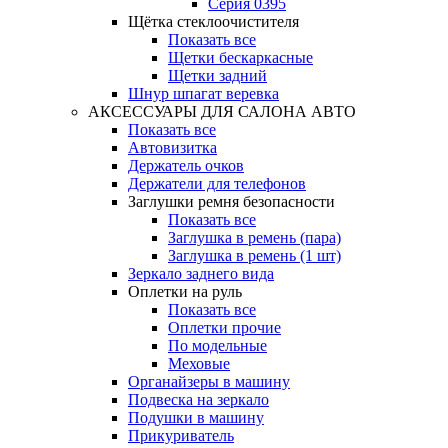
Серия 0395
Щётка стеклоочистителя
Показать все
Щетки бескаркасные
Щетки задний
Шнур шпагат веревка
АКСЕССУАРЫ ДЛЯ САЛОНА АВТО
Показать все
Автовизитка
Держатель очков
Держатели для телефонов
Заглушки ремня безопасности
Показать все
Заглушка в ремень (пара)
Заглушка в ремень (1 шт)
Зеркало заднего вида
Оплетки на руль
Показать все
Оплетки прочиe
По модельные
Меховые
Органайзеры в машину
Подвеска на зеркало
Подушки в машину
Прикуриватель