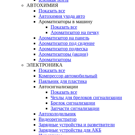
АВТОХИМИЯ
Показать все
Автохимия ухода авто
Ароматизаторы в машину
Показать все
Ароматизатор на печку
Ароматизатор на панель
Ароматизатор под сидение
Ароматизатор подвеска
Ароматизаторы (акции)
Ароматизаторы
ЭЛЕКТРОНИКА
Показать все
Компрессор автомобильный
Паяльник для пластика
Автосигнализации
Показать все
Чехлы для брелоков сигнализации
Брелок сигнализации
Запчасти сигнализации
Автохолодильник
Видеорегистратор
Зарядные устройства и разветвители
Зарядные устройства для АКБ