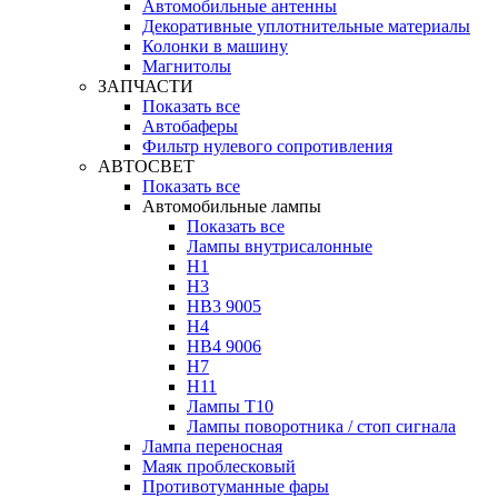
Автомобильные антенны
Декоративные уплотнительные материалы
Колонки в машину
Магнитолы
ЗАПЧАСТИ
Показать все
Автобаферы
Фильтр нулевого сопротивления
АВТОСВЕТ
Показать все
Автомобильные лампы
Показать все
Лампы внутрисалонные
H1
H3
HB3 9005
H4
HB4 9006
H7
H11
Лампы Т10
Лампы поворотника / стоп сигнала
Лампа переносная
Маяк проблесковый
Противотуманные фары