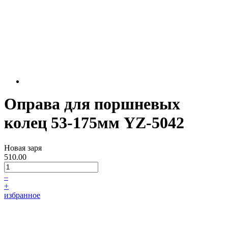
Оправа для поршневых
колец 53-175мм YZ-5042
Новая заря
510.00
–
+
избранное