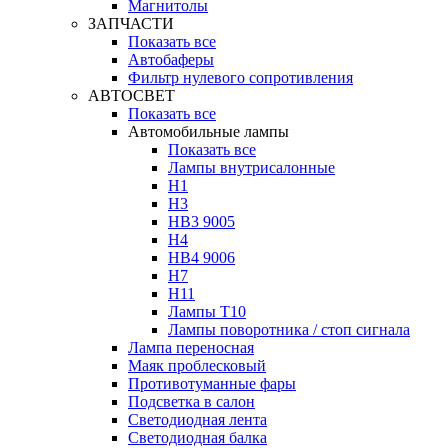
Магнитолы
ЗАПЧАСТИ
Показать все
Автобаферы
Фильтр нулевого сопротивления
АВТОСВЕТ
Показать все
Автомобильные лампы
Показать все
Лампы внутрисалонные
H1
H3
HB3 9005
H4
HB4 9006
H7
H11
Лампы Т10
Лампы поворотника / стоп сигнала
Лампа переносная
Маяк проблесковый
Противотуманные фары
Подсветка в салон
Светодиодная лента
Светодиодная балка