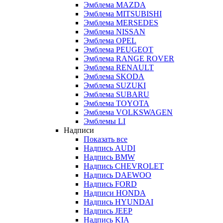
Эмблема MAZDA
Эмблема MITSUBISHI
Эмблема MERSEDES
Эмблема NISSAN
Эмблема OPEL
Эмблема PEUGEOT
Эмблема RANGE ROVER
Эмблема RENAULT
Эмблема SKODA
Эмблема SUZUKI
Эмблема SUBARU
Эмблема TOYOTA
Эмблема VOLKSWAGEN
Эмблемы LI
Надписи
Показать все
Надпись AUDI
Надпись BMW
Надпись CHEVROLET
Надпись DAEWOO
Надпись FORD
Надписи HONDA
Надпись HYUNDAI
Надпись JEEP
Надпись KIA