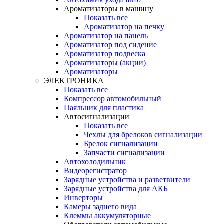
Ароматизаторы в машину
Показать все
Ароматизатор на печку
Ароматизатор на панель
Ароматизатор под сидение
Ароматизатор подвеска
Ароматизаторы (акции)
Ароматизаторы
ЭЛЕКТРОНИКА
Показать все
Компрессор автомобильный
Паяльник для пластика
Автосигнализации
Показать все
Чехлы для брелоков сигнализации
Брелок сигнализации
Запчасти сигнализации
Автохолодильник
Видеорегистратор
Зарядные устройства и разветвители
Зарядные устройства для АКБ
Инверторы
Камеры заднего вида
Клеммы аккумуляторные