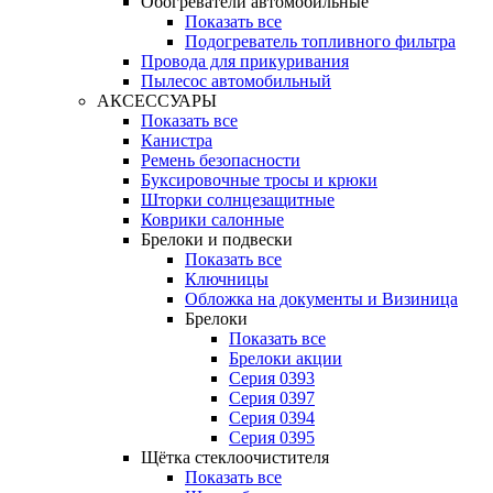
Обогреватели автомобильные
Показать все
Подогреватель топливного фильтра
Провода для прикуривания
Пылесос автомобильный
АКСЕССУАРЫ
Показать все
Канистра
Ремень безопасности
Буксировочные тросы и крюки
Шторки солнцезащитные
Коврики салонные
Брелоки и подвески
Показать все
Ключницы
Обложка на документы и Визиница
Брелоки
Показать все
Брелоки акции
Серия 0393
Серия 0397
Серия 0394
Серия 0395
Щётка стеклоочистителя
Показать все