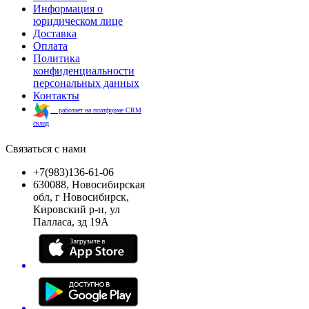
Информация о
юридическом лице
Доставка
Оплата
Политика
конфиденциальности
персональных данных
Контакты
работает на платформе CRM
склад
Связаться с нами
+7(983)136-61-06
630088, Новосибирская
обл, г Новосибирск,
Кировский р-н, ул
Палласа, зд 19А