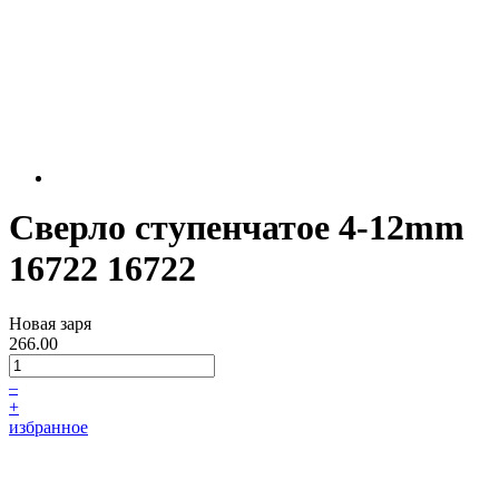
Сверло ступенчатое 4-12mm
16722 16722
Новая заря
266.00
–
+
избранное