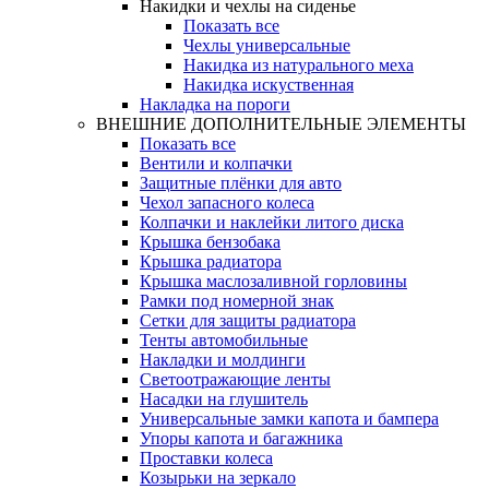
Накидки и чехлы на сиденье
Показать все
Чехлы универсальные
Накидка из натурального меха
Накидка искуственная
Накладка на пороги
ВНЕШНИЕ ДОПОЛНИТЕЛЬНЫЕ ЭЛЕМЕНТЫ
Показать все
Вентили и колпачки
Защитные плёнки для авто
Чехол запасного колеса
Колпачки и наклейки литого диска
Крышка бензобака
Крышка радиатора
Крышка маслозаливной горловины
Рамки под номерной знак
Сетки для защиты радиатора
Тенты автомобильные
Накладки и молдинги
Светоотражающие ленты
Насадки на глушитель
Универсальные замки капота и бампера
Упоры капота и багажника
Проставки колеса
Козырьки на зеркало