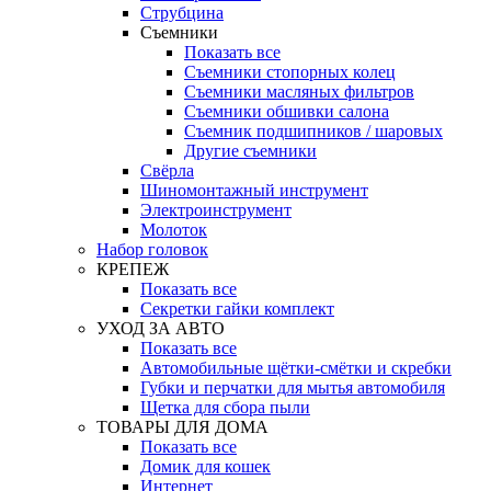
Струбцина
Съемники
Показать все
Съемники стопорных колец
Съемники масляных фильтров
Съемники обшивки салона
Съемник подшипников / шаровых
Другие съемники
Свёрла
Шиномонтажный инструмент
Электроинструмент
Молоток
Набор головок
КРЕПЕЖ
Показать все
Секретки гайки комплект
УХОД ЗА АВТО
Показать все
Автомобильные щётки-смётки и скребки
Губки и перчатки для мытья автомобиля
Щетка для сбора пыли
ТОВАРЫ ДЛЯ ДОМА
Показать все
Домик для кошек
Интернет