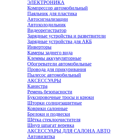
ЭЛЕКТРОНИКА
Компрессор автомобильный
Паяльник для пластика
Автосигнализации
Автохолодильник
Видеорегистратор
Зарядные устройства и разветвители
Зарядные устройства для АКБ
Инверторы
Камеры заднего вида
Клеммы аккумуляторные
Обогреватели автомобильные
Провода для прикуривания
Пылесос автомобильный
АКСЕССУАРЫ
Канистра
Ремень безопасности
Буксировочные тросы и крюки
Шторки солнцезащитные
Коврики салонные
Брелоки и подвески
Щётка стеклоочистителя
Шнур шпагат веревка
АКСЕССУАРЫ ДЛЯ САЛОНА АВТО
Автовизитка