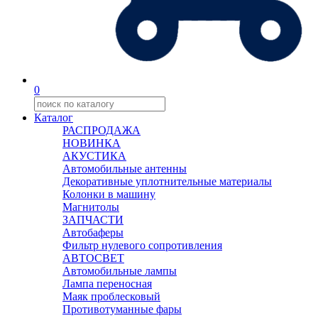
0
Каталог
РАСПРОДАЖА
НОВИНКА
АКУСТИКА
Автомобильные антенны
Декоративные уплотнительные материалы
Колонки в машину
Магнитолы
ЗАПЧАСТИ
Автобаферы
Фильтр нулевого сопротивления
АВТОСВЕТ
Автомобильные лампы
Лампа переносная
Маяк проблесковый
Противотуманные фары