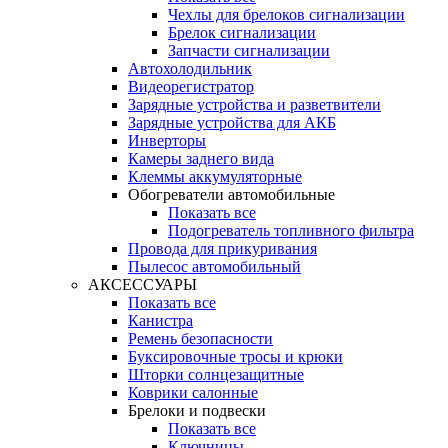
Чехлы для брелоков сигнализации
Брелок сигнализации
Запчасти сигнализации
Автохолодильник
Видеорегистратор
Зарядные устройства и разветвители
Зарядные устройства для АКБ
Инверторы
Камеры заднего вида
Клеммы аккумуляторные
Обогреватели автомобильные
Показать все
Подогреватель топливного фильтра
Провода для прикуривания
Пылесос автомобильный
АКСЕССУАРЫ
Показать все
Канистра
Ремень безопасности
Буксировочные тросы и крюки
Шторки солнцезащитные
Коврики салонные
Брелоки и подвески
Показать все
Ключницы