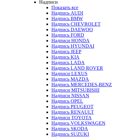
Надписи
Показать все
Надпись AUDI
Надпись BMW
Надпись CHEVROLET
Надпись DAEWOO
Надпись FORD
Надписи HONDA
Надпись HYUNDAI
Надпись JEEP
Надпись KIA
Надпись LADA
Надпись LAND ROVER
Надписи LEXUS
Надпись MAZDA
Надпись MERCEDES-BENZ
Надписи MITSUBISHI
Надписи NISSAN
Надпись OPEL
Надпись PEUGEOT
Надпись RENAULT
Надписи TOYOTA
Надпись VOLKSWAGEN
Надпись SKODA
Надпись SUZUKI