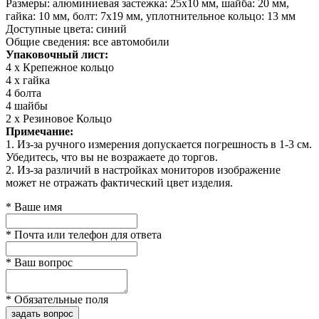
Размеры: алюминиевая застежка: 25x10 мм, шайба: 20 мм,
гайка: 10 мм, болт: 7x19 мм, уплотнительное кольцо: 13 мм
Доступные цвета: синий
Общие сведения: все автомобили
Упаковочный лист:
4 x Крепежное кольцо
4 x гайка
4 болта
4 шайбы
2 x Резиновое Кольцо
Примечание:
1. Из-за ручного измерения допускается погрешность в 1-3 см.
Убедитесь, что вы не возражаете до торгов.
2. Из-за различий в настройках мониторов изображение
может не отражать фактический цвет изделия.
*
Ваше имя
*
Почта или телефон для ответа
*
Ваш вопрос
*
Обязательные поля
задать вопрос