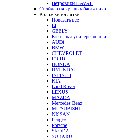
Ветровики HAVAL
Спойлер на крышку багажника
Колпачки на литье
Показать все
LI
GEELY
Колпачки универсальный
AUDi
BMW
CHEVROLET
FORD
HONDA
HYUNDAI
INFINITI
KIA
Land Rover
LEXUS
MAZDA
Mercedes-Benz
MITSUBISHI
NISSAN
Peugeot
Porsche
SKODA
SUBARU