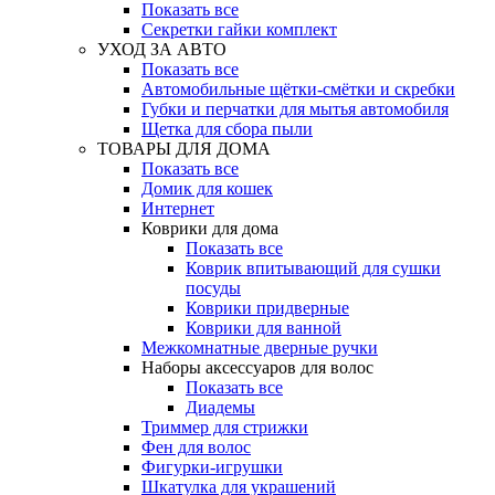
Показать все
Секретки гайки комплект
УХОД ЗА АВТО
Показать все
Автомобильные щётки-смётки и скребки
Губки и перчатки для мытья автомобиля
Щетка для сбора пыли
ТОВАРЫ ДЛЯ ДОМА
Показать все
Домик для кошек
Интернет
Коврики для дома
Показать все
Коврик впитывающий для сушки
посуды
Коврики придверные
Коврики для ванной
Межкомнатные дверные ручки
Наборы аксессуаров для волос
Показать все
Диадемы
Триммер для стрижки
Фен для волос
Фигурки-игрушки
Шкатулка для украшений