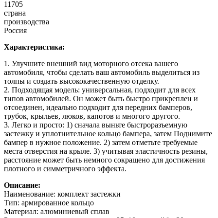
11705
страна
производства
Россия
Характеристика:
1. Улучшите внешний вид моторного отсека вашего
автомобиля, чтобы сделать ваш автомобиль выделиться из
толпы и создать высококачественную отделку.
2. Подходящая модель: универсальная, подходит для всех
типов автомобилей. Он может быть быстро прикреплен и
отсоединен, идеально подходит для передних бамперов,
трубок, крыльев, люков, капотов и многого другого.
3. Легко и просто: 1) сначала выньте быстроразъемную
застежку и уплотнительное кольцо бампера, затем Поднимите
бампер в нужное положение. 2) затем отметьте требуемые
места отверстия на крыле. 3) учитывая эластичность резины,
расстояние может быть немного сокращено для достижения
плотного и симметричного эффекта.
Описание:
Наименование: комплект застежки
Тип: армированное кольцо
Материал: алюминиевый сплав