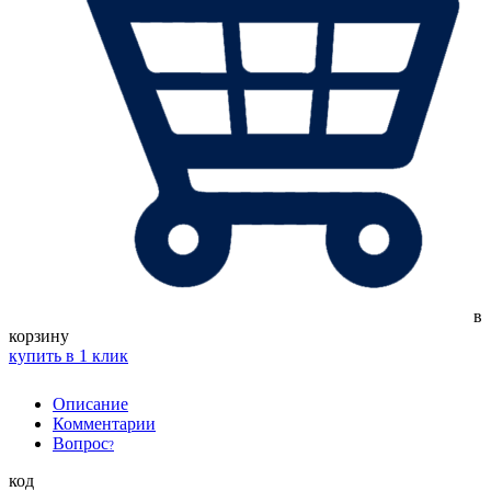
в
корзину
купить в 1 клик
Описание
Комментарии
Вопрос
?
код