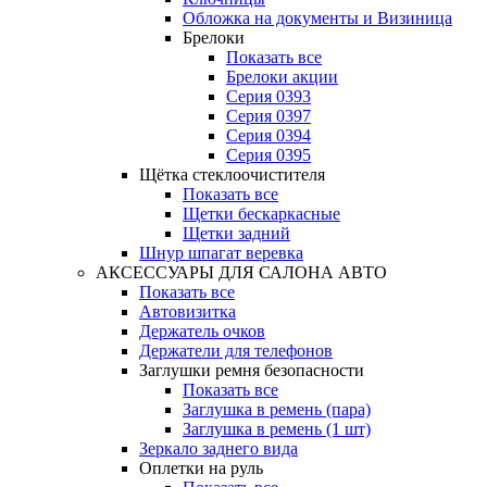
Обложка на документы и Визиница
Брелоки
Показать все
Брелоки акции
Серия 0393
Серия 0397
Серия 0394
Серия 0395
Щётка стеклоочистителя
Показать все
Щетки бескаркасные
Щетки задний
Шнур шпагат веревка
АКСЕССУАРЫ ДЛЯ САЛОНА АВТО
Показать все
Автовизитка
Держатель очков
Держатели для телефонов
Заглушки ремня безопасности
Показать все
Заглушка в ремень (пара)
Заглушка в ремень (1 шт)
Зеркало заднего вида
Оплетки на руль