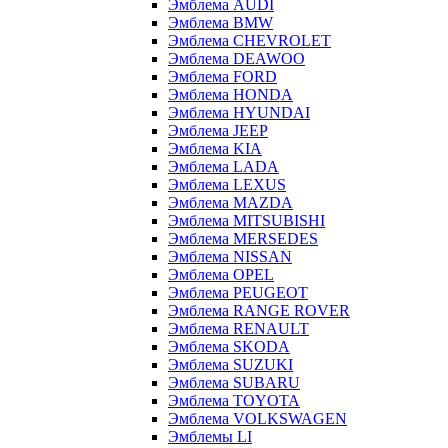
Эмблема AUDI
Эмблема BMW
Эмблема CHEVROLET
Эмблема DEAWOO
Эмблема FORD
Эмблема HONDA
Эмблема HYUNDAI
Эмблема JEEP
Эмблема KIA
Эмблема LADA
Эмблема LEXUS
Эмблема MAZDA
Эмблема MITSUBISHI
Эмблема MERSEDES
Эмблема NISSAN
Эмблема OPEL
Эмблема PEUGEOT
Эмблема RANGE ROVER
Эмблема RENAULT
Эмблема SKODA
Эмблема SUZUKI
Эмблема SUBARU
Эмблема TOYOTA
Эмблема VOLKSWAGEN
Эмблемы LI