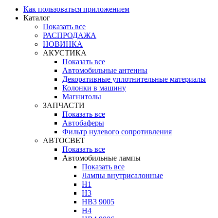
Как пользоваться приложением
Каталог
Показать все
РАСПРОДАЖА
НОВИНКА
АКУСТИКА
Показать все
Автомобильные антенны
Декоративные уплотнительные материалы
Колонки в машину
Магнитолы
ЗАПЧАСТИ
Показать все
Автобаферы
Фильтр нулевого сопротивления
АВТОСВЕТ
Показать все
Автомобильные лампы
Показать все
Лампы внутрисалонные
H1
H3
HB3 9005
H4