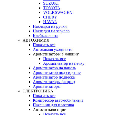
SUZUKI
TOYOTA
VOLKSWAGEN
CHERY
HAVAL
Накладки на ручки
Накладки на зеркало
Клейкая лента
АВТОХИМИЯ
Показать все
Автохимия ухода авто
Ароматизаторы в машину
Показать все
Ароматизатор на печку
Ароматизатор на панель
Ароматизатор под сидение
Ароматизатор подвеска
Ароматизаторы (акции)
Ароматизаторы
ЭЛЕКТРОНИКА
Показать все
Компрессор автомобильный
Паяльник для пластика
Автосигнализации
Показать все