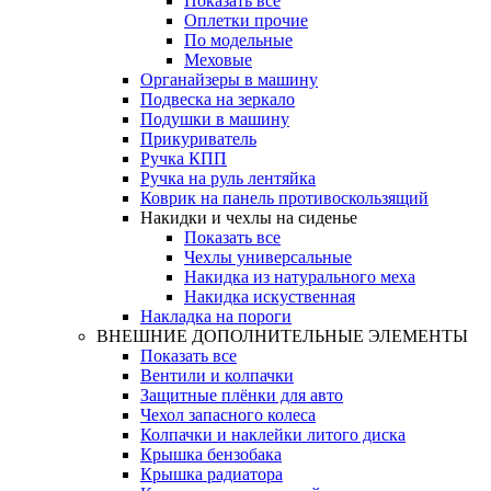
Показать все
Оплетки прочиe
По модельные
Меховые
Органайзеры в машину
Подвеска на зеркало
Подушки в машину
Прикуриватель
Ручка КПП
Ручка на руль лентяйка
Коврик на панель противоскользящий
Накидки и чехлы на сиденье
Показать все
Чехлы универсальные
Накидка из натурального меха
Накидка искуственная
Накладка на пороги
ВНЕШНИЕ ДОПОЛНИТЕЛЬНЫЕ ЭЛЕМЕНТЫ
Показать все
Вентили и колпачки
Защитные плёнки для авто
Чехол запасного колеса
Колпачки и наклейки литого диска
Крышка бензобака
Крышка радиатора