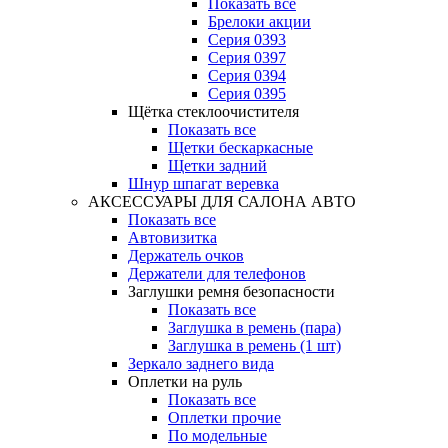
Показать все
Брелоки акции
Серия 0393
Серия 0397
Серия 0394
Серия 0395
Щётка стеклоочистителя
Показать все
Щетки бескаркасные
Щетки задний
Шнур шпагат веревка
АКСЕССУАРЫ ДЛЯ САЛОНА АВТО
Показать все
Автовизитка
Держатель очков
Держатели для телефонов
Заглушки ремня безопасности
Показать все
Заглушка в ремень (пара)
Заглушка в ремень (1 шт)
Зеркало заднего вида
Оплетки на руль
Показать все
Оплетки прочиe
По модельные