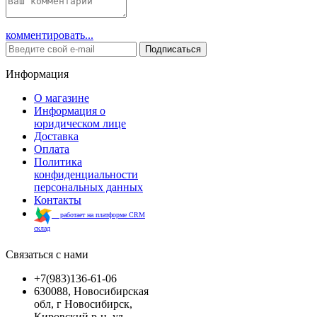
комментировать...
Подписаться
Информация
О магазине
Информация о
юридическом лице
Доставка
Оплата
Политика
конфиденциальности
персональных данных
Контакты
работает на платформе CRM
склад
Связаться с нами
+7(983)136-61-06
630088, Новосибирская
обл, г Новосибирск,
Кировский р-н, ул