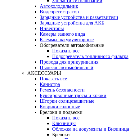
Запчасти сигнализации
Автохолодильник
Видеорегистратор
Зарядные устройства и разветвители
Зарядные устройства для АКБ
Инверторы
Камеры заднего вида
Клеммы аккумуляторные
Обогреватели автомобильные
Показать все
Подогреватель топливного фильтра
Провода для прикуривания
Пылесос автомобильный
АКСЕССУАРЫ
Показать все
Канистра
Ремень безопасности
Буксировочные тросы и крюки
Шторки солнцезащитные
Коврики салонные
Брелоки и подвески
Показать все
Ключницы
Обложка на документы и Визиница
Брелоки