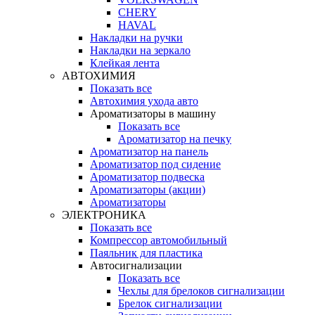
CHERY
HAVAL
Накладки на ручки
Накладки на зеркало
Клейкая лента
АВТОХИМИЯ
Показать все
Автохимия ухода авто
Ароматизаторы в машину
Показать все
Ароматизатор на печку
Ароматизатор на панель
Ароматизатор под сидение
Ароматизатор подвеска
Ароматизаторы (акции)
Ароматизаторы
ЭЛЕКТРОНИКА
Показать все
Компрессор автомобильный
Паяльник для пластика
Автосигнализации
Показать все
Чехлы для брелоков сигнализации
Брелок сигнализации