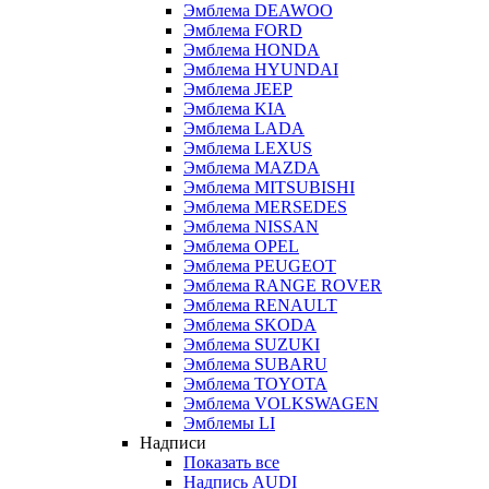
Эмблема DEAWOO
Эмблема FORD
Эмблема HONDA
Эмблема HYUNDAI
Эмблема JEEP
Эмблема KIA
Эмблема LADA
Эмблема LEXUS
Эмблема MAZDA
Эмблема MITSUBISHI
Эмблема MERSEDES
Эмблема NISSAN
Эмблема OPEL
Эмблема PEUGEOT
Эмблема RANGE ROVER
Эмблема RENAULT
Эмблема SKODA
Эмблема SUZUKI
Эмблема SUBARU
Эмблема TOYOTA
Эмблема VOLKSWAGEN
Эмблемы LI
Надписи
Показать все
Надпись AUDI