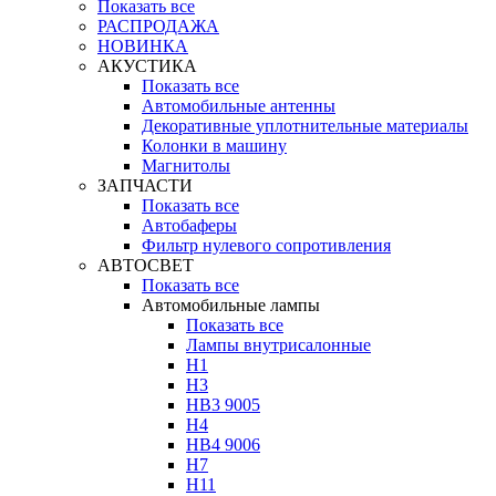
Показать все
РАСПРОДАЖА
НОВИНКА
АКУСТИКА
Показать все
Автомобильные антенны
Декоративные уплотнительные материалы
Колонки в машину
Магнитолы
ЗАПЧАСТИ
Показать все
Автобаферы
Фильтр нулевого сопротивления
АВТОСВЕТ
Показать все
Автомобильные лампы
Показать все
Лампы внутрисалонные
H1
H3
HB3 9005
H4
HB4 9006
H7
H11