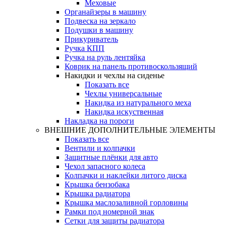
Меховые
Органайзеры в машину
Подвеска на зеркало
Подушки в машину
Прикуриватель
Ручка КПП
Ручка на руль лентяйка
Коврик на панель противоскользящий
Накидки и чехлы на сиденье
Показать все
Чехлы универсальные
Накидка из натурального меха
Накидка искуственная
Накладка на пороги
ВНЕШНИЕ ДОПОЛНИТЕЛЬНЫЕ ЭЛЕМЕНТЫ
Показать все
Вентили и колпачки
Защитные плёнки для авто
Чехол запасного колеса
Колпачки и наклейки литого диска
Крышка бензобака
Крышка радиатора
Крышка маслозаливной горловины
Рамки под номерной знак
Сетки для защиты радиатора