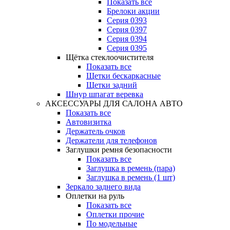
Показать все
Брелоки акции
Серия 0393
Серия 0397
Серия 0394
Серия 0395
Щётка стеклоочистителя
Показать все
Щетки бескаркасные
Щетки задний
Шнур шпагат веревка
АКСЕССУАРЫ ДЛЯ САЛОНА АВТО
Показать все
Автовизитка
Держатель очков
Держатели для телефонов
Заглушки ремня безопасности
Показать все
Заглушка в ремень (пара)
Заглушка в ремень (1 шт)
Зеркало заднего вида
Оплетки на руль
Показать все
Оплетки прочиe
По модельные