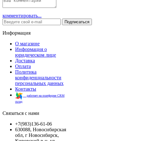
комментировать...
Подписаться
Информация
О магазине
Информация о
юридическом лице
Доставка
Оплата
Политика
конфиденциальности
персональных данных
Контакты
работает на платформе CRM
склад
Связаться с нами
+7(983)136-61-06
630088, Новосибирская
обл, г Новосибирск,
Кировский р-н, ул