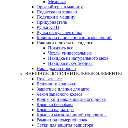
Меховые
Органайзеры в машину
Подвеска на зеркало
Подушки в машину
Прикуриватель
Ручка КПП
Ручка на руль лентяйка
Коврик на панель противоскользящий
Накидки и чехлы на сиденье
Показать все
Чехлы универсальные
Накидка из натурального меха
Накидка искуственная
Накладка на пороги
ВНЕШНИЕ ДОПОЛНИТЕЛЬНЫЕ ЭЛЕМЕНТЫ
Показать все
Вентили и колпачки
Защитные плёнки для авто
Чехол запасного колеса
Колпачки и наклейки литого диска
Крышка бензобака
Крышка радиатора
Крышка маслозаливной горловины
Рамки под номерной знак
Сетки для защиты радиатора