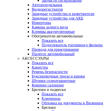
Запчасти сигнализации
Автохолодильник
Видеорегистратор
Зарядные устройства и разветвители
Зарядные устройства для АКБ
Инверторы
Камеры заднего вида
Клеммы аккумуляторные
Обогреватели автомобильные
Показать все
Подогреватель топливного фильтра
Провода для прикуривания
Пылесос автомобильный
АКСЕССУАРЫ
Показать все
Канистра
Ремень безопасности
Буксировочные тросы и крюки
Шторки солнцезащитные
Коврики салонные
Брелоки и подвески
Показать все
Ключницы
Обложка на документы и Визиница
Брелоки