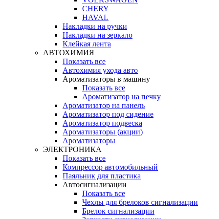
CHERY
HAVAL
Накладки на ручки
Накладки на зеркало
Клейкая лента
АВТОХИМИЯ
Показать все
Автохимия ухода авто
Ароматизаторы в машину
Показать все
Ароматизатор на печку
Ароматизатор на панель
Ароматизатор под сидение
Ароматизатор подвеска
Ароматизаторы (акции)
Ароматизаторы
ЭЛЕКТРОНИКА
Показать все
Компрессор автомобильный
Паяльник для пластика
Автосигнализации
Показать все
Чехлы для брелоков сигнализации
Брелок сигнализации