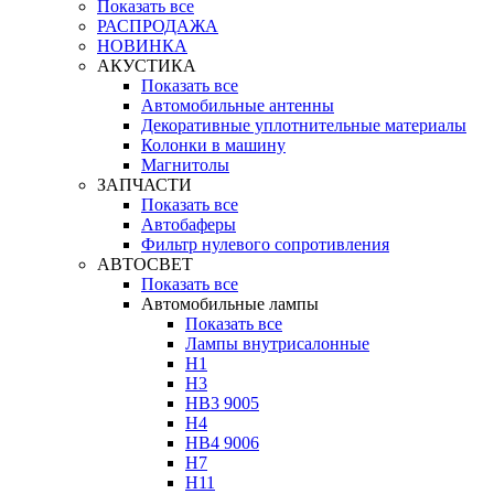
Показать все
РАСПРОДАЖА
НОВИНКА
АКУСТИКА
Показать все
Автомобильные антенны
Декоративные уплотнительные материалы
Колонки в машину
Магнитолы
ЗАПЧАСТИ
Показать все
Автобаферы
Фильтр нулевого сопротивления
АВТОСВЕТ
Показать все
Автомобильные лампы
Показать все
Лампы внутрисалонные
H1
H3
HB3 9005
H4
HB4 9006
H7
H11