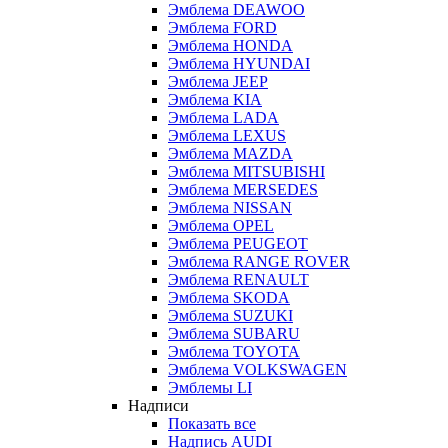
Эмблема DEAWOO
Эмблема FORD
Эмблема HONDA
Эмблема HYUNDAI
Эмблема JEEP
Эмблема KIA
Эмблема LADA
Эмблема LEXUS
Эмблема MAZDA
Эмблема MITSUBISHI
Эмблема MERSEDES
Эмблема NISSAN
Эмблема OPEL
Эмблема PEUGEOT
Эмблема RANGE ROVER
Эмблема RENAULT
Эмблема SKODA
Эмблема SUZUKI
Эмблема SUBARU
Эмблема TOYOTA
Эмблема VOLKSWAGEN
Эмблемы LI
Надписи
Показать все
Надпись AUDI