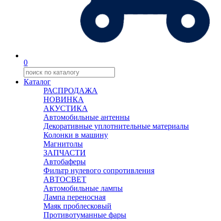
0
Каталог
РАСПРОДАЖА
НОВИНКА
АКУСТИКА
Автомобильные антенны
Декоративные уплотнительные материалы
Колонки в машину
Магнитолы
ЗАПЧАСТИ
Автобаферы
Фильтр нулевого сопротивления
АВТОСВЕТ
Автомобильные лампы
Лампа переносная
Маяк проблесковый
Противотуманные фары