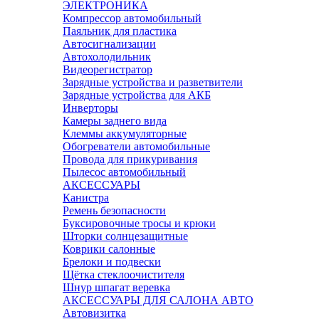
ЭЛЕКТРОНИКА
Компрессор автомобильный
Паяльник для пластика
Автосигнализации
Автохолодильник
Видеорегистратор
Зарядные устройства и разветвители
Зарядные устройства для АКБ
Инверторы
Камеры заднего вида
Клеммы аккумуляторные
Обогреватели автомобильные
Провода для прикуривания
Пылесос автомобильный
АКСЕССУАРЫ
Канистра
Ремень безопасности
Буксировочные тросы и крюки
Шторки солнцезащитные
Коврики салонные
Брелоки и подвески
Щётка стеклоочистителя
Шнур шпагат веревка
АКСЕССУАРЫ ДЛЯ САЛОНА АВТО
Автовизитка