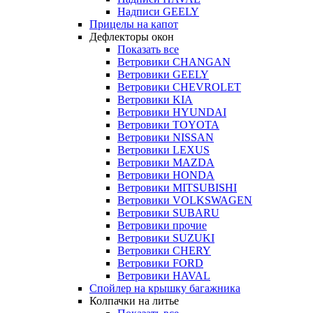
Надписи GEELY
Прицелы на капот
Дефлекторы окон
Показать все
Ветровики CHANGAN
Ветровики GEELY
Ветровики CHEVROLET
Ветровики KIA
Ветровики HYUNDAI
Ветровики TOYOTA
Ветровики NISSAN
Ветровики LEXUS
Ветровики MAZDA
Ветровики HONDA
Ветровики MITSUBISHI
Ветровики VOLKSWAGEN
Ветровики SUBARU
Ветровики прочие
Ветровики SUZUKI
Ветровики CHERY
Ветровики FORD
Ветровики HAVAL
Спойлер на крышку багажника
Колпачки на литье