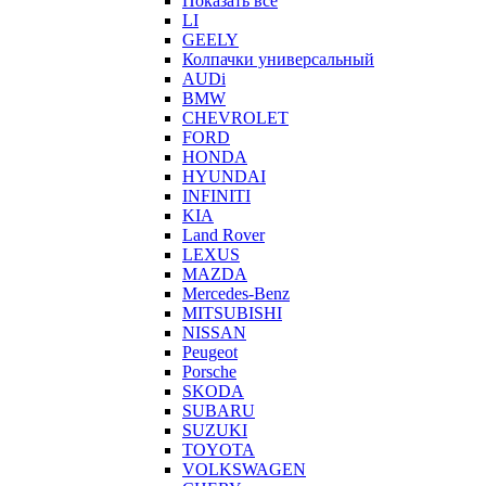
Показать все
LI
GEELY
Колпачки универсальный
AUDi
BMW
CHEVROLET
FORD
HONDA
HYUNDAI
INFINITI
KIA
Land Rover
LEXUS
MAZDA
Mercedes-Benz
MITSUBISHI
NISSAN
Peugeot
Porsche
SKODA
SUBARU
SUZUKI
TOYOTA
VOLKSWAGEN