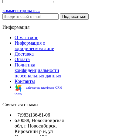
комментировать...
Подписаться
Информация
О магазине
Информация о
юридическом лице
Доставка
Оплата
Политика
конфиденциальности
персональных данных
Контакты
работает на платформе CRM
склад
Связаться с нами
+7(983)136-61-06
630088, Новосибирская
обл, г Новосибирск,
Кировский р-н, ул