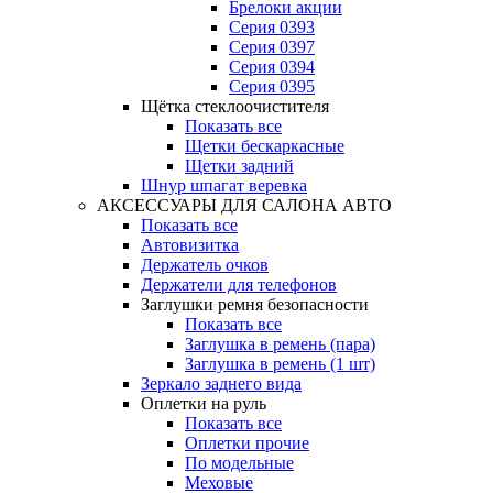
Брелоки акции
Серия 0393
Серия 0397
Серия 0394
Серия 0395
Щётка стеклоочистителя
Показать все
Щетки бескаркасные
Щетки задний
Шнур шпагат веревка
АКСЕССУАРЫ ДЛЯ САЛОНА АВТО
Показать все
Автовизитка
Держатель очков
Держатели для телефонов
Заглушки ремня безопасности
Показать все
Заглушка в ремень (пара)
Заглушка в ремень (1 шт)
Зеркало заднего вида
Оплетки на руль
Показать все
Оплетки прочиe
По модельные
Меховые