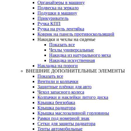
Органайзеры в машину
Подвеска на зеркало
Подушки в машину
Прикуриватель
Ручка КПП
Ручка на руль лентяйка
Коврик на панель противоскользящий
Накидки и чехлы на сиденье
Показать все
Чехлы универсальные
Накидка из натурального меха
Накидка искуственная
Накладка на пороги
ВНЕШНИЕ ДОПОЛНИТЕЛЬНЫЕ ЭЛЕМЕНТЫ
Показать все
Вентили и колпачки
Защитные плёнки для авто
Чехол запасного колеса
Колпачки и наклейки литого диска
Крышка бензобака
Крышка радиатора
Крышка маслозаливной горловины
Рамки под номерной знак
Сетки для защиты радиатора
Тенты автомобильные