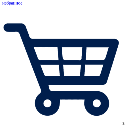
избранное
в