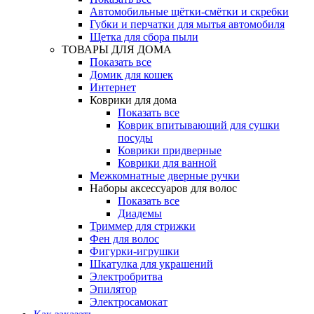
Автомобильные щётки-смётки и скребки
Губки и перчатки для мытья автомобиля
Щетка для сбора пыли
ТОВАРЫ ДЛЯ ДОМА
Показать все
Домик для кошек
Интернет
Коврики для дома
Показать все
Коврик впитывающий для сушки
посуды
Коврики придверные
Коврики для ванной
Межкомнатные дверные ручки
Наборы аксессуаров для волос
Показать все
Диадемы
Триммер для стрижки
Фен для волос
Фигурки-игрушки
Шкатулка для украшений
Электробритва
Эпилятор
Электросамокат