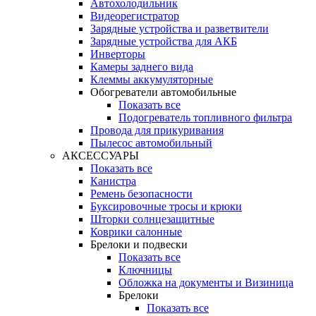
Автохолодильник
Видеорегистратор
Зарядные устройства и разветвители
Зарядные устройства для АКБ
Инверторы
Камеры заднего вида
Клеммы аккумуляторные
Обогреватели автомобильные
Показать все
Подогреватель топливного фильтра
Провода для прикуривания
Пылесос автомобильный
АКСЕССУАРЫ
Показать все
Канистра
Ремень безопасности
Буксировочные тросы и крюки
Шторки солнцезащитные
Коврики салонные
Брелоки и подвески
Показать все
Ключницы
Обложка на документы и Визиница
Брелоки
Показать все