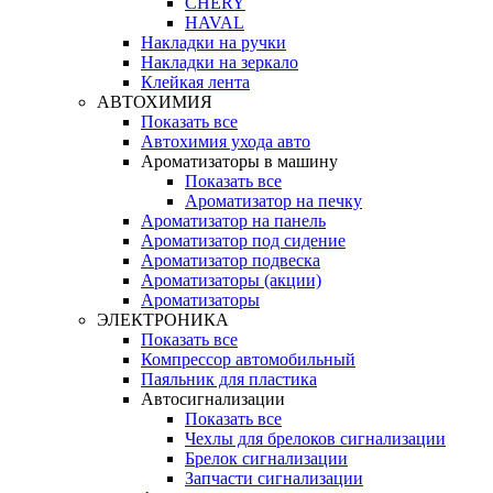
CHERY
HAVAL
Накладки на ручки
Накладки на зеркало
Клейкая лента
АВТОХИМИЯ
Показать все
Автохимия ухода авто
Ароматизаторы в машину
Показать все
Ароматизатор на печку
Ароматизатор на панель
Ароматизатор под сидение
Ароматизатор подвеска
Ароматизаторы (акции)
Ароматизаторы
ЭЛЕКТРОНИКА
Показать все
Компрессор автомобильный
Паяльник для пластика
Автосигнализации
Показать все
Чехлы для брелоков сигнализации
Брелок сигнализации
Запчасти сигнализации