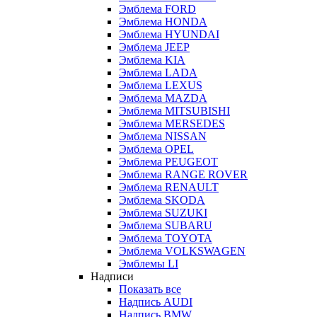
Эмблема FORD
Эмблема HONDA
Эмблема HYUNDAI
Эмблема JEEP
Эмблема KIA
Эмблема LADA
Эмблема LEXUS
Эмблема MAZDA
Эмблема MITSUBISHI
Эмблема MERSEDES
Эмблема NISSAN
Эмблема OPEL
Эмблема PEUGEOT
Эмблема RANGE ROVER
Эмблема RENAULT
Эмблема SKODA
Эмблема SUZUKI
Эмблема SUBARU
Эмблема TOYOTA
Эмблема VOLKSWAGEN
Эмблемы LI
Надписи
Показать все
Надпись AUDI
Надпись BMW