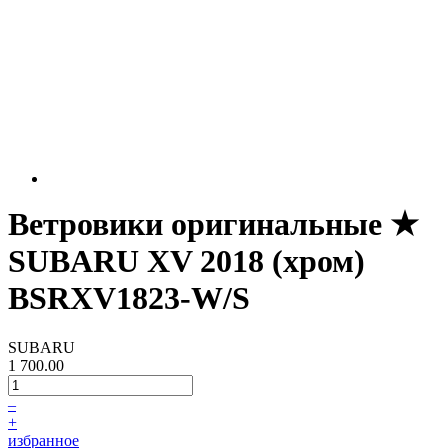
Ветровики оригинальные ★
SUBARU XV 2018 (хром)
BSRXV1823-W/S
SUBARU
1 700.00
–
+
избранное