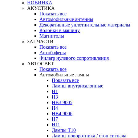
НОВИНКА
АКУСТИКА
Показать все
Автомобильные антенны
Декоративные уплотнительные материалы
Колонки в машину
Магнитолы
ЗАПЧАСТИ
Показать все
Автобаферы
Фильтр нулевого сопротивления
АВТОСВЕТ
Показать все
Автомобильные лампы
Показать все
Лампы внутрисалонные
H1
H3
HB3 9005
H4
HB4 9006
H7
H11
Лампы Т10
Лампы поворотника / стоп сигнала