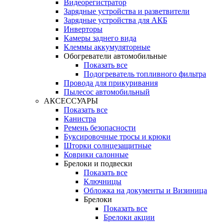
Видеорегистратор
Зарядные устройства и разветвители
Зарядные устройства для АКБ
Инверторы
Камеры заднего вида
Клеммы аккумуляторные
Обогреватели автомобильные
Показать все
Подогреватель топливного фильтра
Провода для прикуривания
Пылесос автомобильный
АКСЕССУАРЫ
Показать все
Канистра
Ремень безопасности
Буксировочные тросы и крюки
Шторки солнцезащитные
Коврики салонные
Брелоки и подвески
Показать все
Ключницы
Обложка на документы и Визиница
Брелоки
Показать все
Брелоки акции