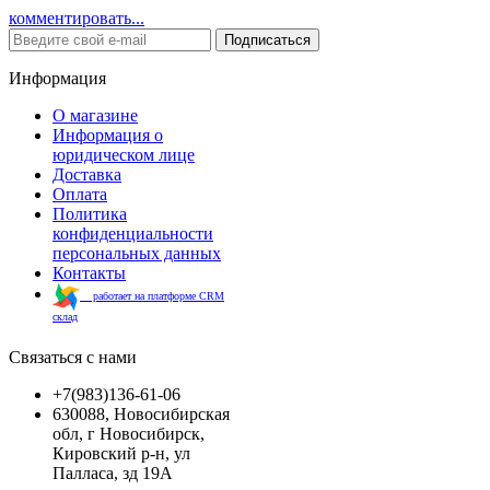
комментировать...
Подписаться
Информация
О магазине
Информация о
юридическом лице
Доставка
Оплата
Политика
конфиденциальности
персональных данных
Контакты
работает на платформе CRM
склад
Связаться с нами
+7(983)136-61-06
630088, Новосибирская
обл, г Новосибирск,
Кировский р-н, ул
Палласа, зд 19А