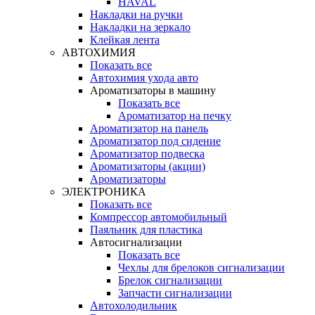
HAVAL
Накладки на ручки
Накладки на зеркало
Клейкая лента
АВТОХИМИЯ
Показать все
Автохимия ухода авто
Ароматизаторы в машину
Показать все
Ароматизатор на печку
Ароматизатор на панель
Ароматизатор под сидение
Ароматизатор подвеска
Ароматизаторы (акции)
Ароматизаторы
ЭЛЕКТРОНИКА
Показать все
Компрессор автомобильный
Паяльник для пластика
Автосигнализации
Показать все
Чехлы для брелоков сигнализации
Брелок сигнализации
Запчасти сигнализации
Автохолодильник