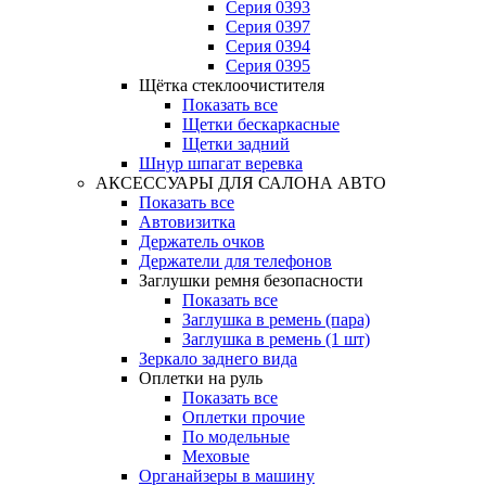
Серия 0393
Серия 0397
Серия 0394
Серия 0395
Щётка стеклоочистителя
Показать все
Щетки бескаркасные
Щетки задний
Шнур шпагат веревка
АКСЕССУАРЫ ДЛЯ САЛОНА АВТО
Показать все
Автовизитка
Держатель очков
Держатели для телефонов
Заглушки ремня безопасности
Показать все
Заглушка в ремень (пара)
Заглушка в ремень (1 шт)
Зеркало заднего вида
Оплетки на руль
Показать все
Оплетки прочиe
По модельные
Меховые
Органайзеры в машину