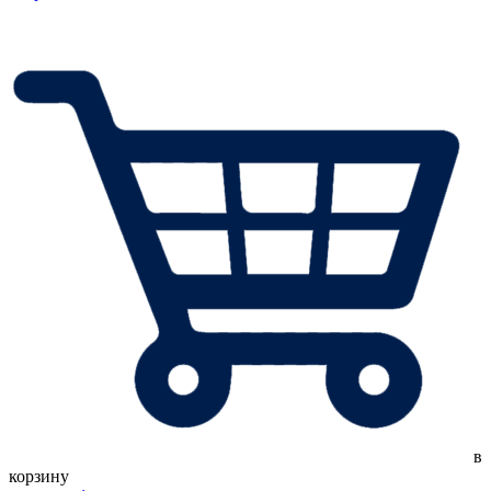
в
корзину