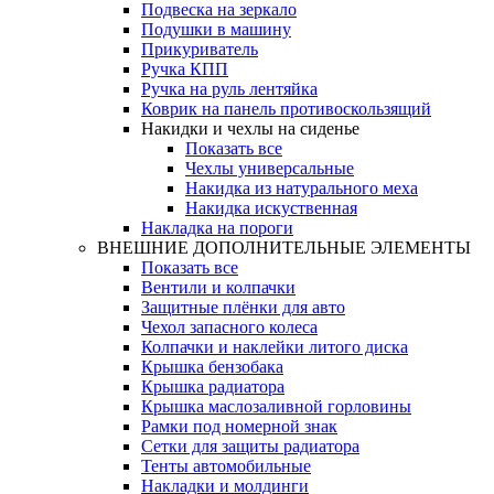
Подвеска на зеркало
Подушки в машину
Прикуриватель
Ручка КПП
Ручка на руль лентяйка
Коврик на панель противоскользящий
Накидки и чехлы на сиденье
Показать все
Чехлы универсальные
Накидка из натурального меха
Накидка искуственная
Накладка на пороги
ВНЕШНИЕ ДОПОЛНИТЕЛЬНЫЕ ЭЛЕМЕНТЫ
Показать все
Вентили и колпачки
Защитные плёнки для авто
Чехол запасного колеса
Колпачки и наклейки литого диска
Крышка бензобака
Крышка радиатора
Крышка маслозаливной горловины
Рамки под номерной знак
Сетки для защиты радиатора
Тенты автомобильные
Накладки и молдинги