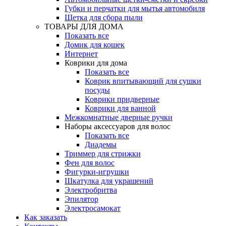
Губки и перчатки для мытья автомобиля
Щетка для сбора пыли
ТОВАРЫ ДЛЯ ДОМА
Показать все
Домик для кошек
Интернет
Коврики для дома
Показать все
Коврик впитывающий для сушки
посуды
Коврики придверные
Коврики для ванной
Межкомнатные дверные ручки
Наборы аксессуаров для волос
Показать все
Диадемы
Триммер для стрижки
Фен для волос
Фигурки-игрушки
Шкатулка для украшений
Электробритва
Эпилятор
Электросамокат
Как заказать