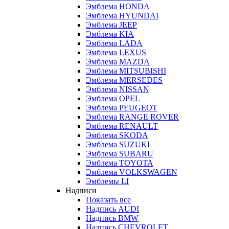
Эмблема HONDA
Эмблема HYUNDAI
Эмблема JEEP
Эмблема KIA
Эмблема LADA
Эмблема LEXUS
Эмблема MAZDA
Эмблема MITSUBISHI
Эмблема MERSEDES
Эмблема NISSAN
Эмблема OPEL
Эмблема PEUGEOT
Эмблема RANGE ROVER
Эмблема RENAULT
Эмблема SKODA
Эмблема SUZUKI
Эмблема SUBARU
Эмблема TOYOTA
Эмблема VOLKSWAGEN
Эмблемы LI
Надписи
Показать все
Надпись AUDI
Надпись BMW
Надпись CHEVROLET