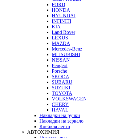
FORD
HONDA
HYUNDAI
INFINITI
KIA
Land Rover
LEXUS
MAZDA
Mercedes-Benz
MITSUBISHI
NISSAN
Peugeot
Porsche
SKODA
SUBARU
SUZUKI
TOYOTA
VOLKSWAGEN
CHERY
HAVAL
Накладки на ручки
Накладки на зеркало
Клейкая лента
АВТОХИМИЯ
Показать все