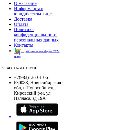
О магазине
Информация о
юридическом лице
Доставка
Оплата
Политика
конфиденциальности
персональных данных
Контакты
работает на платформе CRM
склад
Связаться с нами
+7(983)136-61-06
630088, Новосибирская
обл, г Новосибирск,
Кировский р-н, ул
Палласа, зд 19А