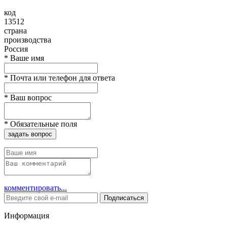
код
13512
страна
производства
Россия
*
Ваше имя
*
Почта или телефон для ответа
*
Ваш вопрос
*
Обязательные поля
задать вопрос
комментировать...
Подписаться
Информация