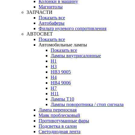
Колонки в машину
Магнитолы
ЗАПЧАСТИ
Показать все
Автобаферы
Фильтр нулевого сопротивления
АВТОСВЕТ
Показать все
Автомобильные лампы
Показать все
Лампы внутрисалонные
H1
H3
HB3 9005
H4
HB4 9006
H7
H11
Лампы Т10
Лампы поворотника / стоп сигнала
Лампа переносная
Маяк проблесковый
Противотуманные фары
Подсветка в салон
Светодиодная лента