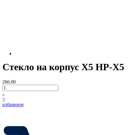
Стекло на корпус Х5 HP-X5
266.00
–
+
избранное