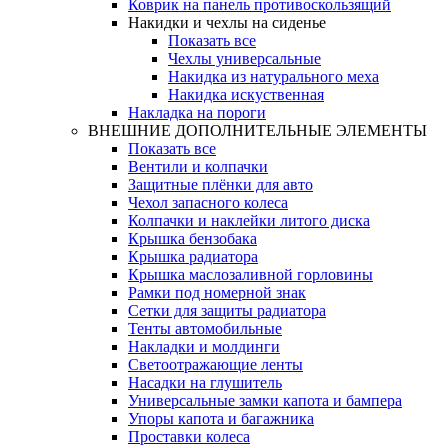
Коврик на панель противоскользящий
Накидки и чехлы на сиденье
Показать все
Чехлы универсальные
Накидка из натурального меха
Накидка искуственная
Накладка на пороги
ВНЕШНИЕ ДОПОЛНИТЕЛЬНЫЕ ЭЛЕМЕНТЫ
Показать все
Вентили и колпачки
Защитные плёнки для авто
Чехол запасного колеса
Колпачки и наклейки литого диска
Крышка бензобака
Крышка радиатора
Крышка маслозаливной горловины
Рамки под номерной знак
Сетки для защиты радиатора
Тенты автомобильные
Накладки и молдинги
Светоотражающие ленты
Насадки на глушитель
Универсальные замки капота и бампера
Упоры капота и багажника
Проставки колеса