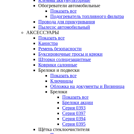
Клеммы аккумуляторные
Обогреватели автомобильные
Показать все
Подогреватель топливного фильтра
Провода для прикуривания
Пылесос автомобильный
АКСЕССУАРЫ
Показать все
Канистра
Ремень безопасности
Буксировочные тросы и крюки
Шторки солнцезащитные
Коврики салонные
Брелоки и подвески
Показать все
Ключницы
Обложка на документы и Визиница
Брелоки
Показать все
Брелоки акции
Серия 0393
Серия 0397
Серия 0394
Серия 0395
Щётка стеклоочистителя