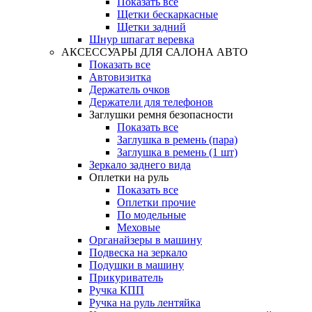
Показать все
Щетки бескаркасные
Щетки задний
Шнур шпагат веревка
АКСЕССУАРЫ ДЛЯ САЛОНА АВТО
Показать все
Автовизитка
Держатель очков
Держатели для телефонов
Заглушки ремня безопасности
Показать все
Заглушка в ремень (пара)
Заглушка в ремень (1 шт)
Зеркало заднего вида
Оплетки на руль
Показать все
Оплетки прочиe
По модельные
Меховые
Органайзеры в машину
Подвеска на зеркало
Подушки в машину
Прикуриватель
Ручка КПП
Ручка на руль лентяйка