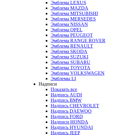
Эмблема LEXUS
Эмблема MAZDA
Эмблема MITSUBISHI
Эмблема MERSEDES
Эмблема NISSAN
Эмблема OPEL
Эмблема PEUGEOT
Эмблема RANGE ROVER
Эмблема RENAULT
Эмблема SKODA
Эмблема SUZUKI
Эмблема SUBARU
Эмблема TOYOTA
Эмблема VOLKSWAGEN
Эмблемы LI
Надписи
Показать все
Надпись AUDI
Надпись BMW
Надпись CHEVROLET
Надпись DAEWOO
Надпись FORD
Надписи HONDA
Надпись HYUNDAI
Надпись JEEP