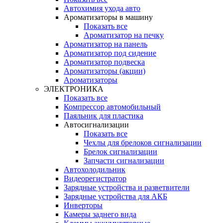
Автохимия ухода авто
Ароматизаторы в машину
Показать все
Ароматизатор на печку
Ароматизатор на панель
Ароматизатор под сидение
Ароматизатор подвеска
Ароматизаторы (акции)
Ароматизаторы
ЭЛЕКТРОНИКА
Показать все
Компрессор автомобильный
Паяльник для пластика
Автосигнализации
Показать все
Чехлы для брелоков сигнализации
Брелок сигнализации
Запчасти сигнализации
Автохолодильник
Видеорегистратор
Зарядные устройства и разветвители
Зарядные устройства для АКБ
Инверторы
Камеры заднего вида