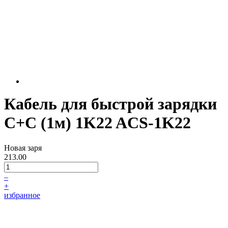
Кабель для быстрой зарядки
C+C (1м) 1K22 ACS-1K22
Новая заря
213.00
–
+
избранное