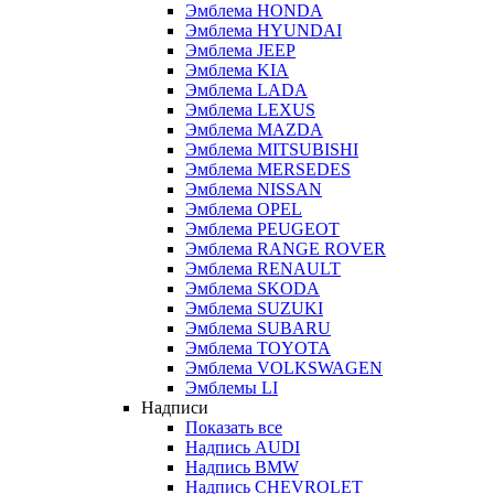
Эмблема HONDA
Эмблема HYUNDAI
Эмблема JEEP
Эмблема KIA
Эмблема LADA
Эмблема LEXUS
Эмблема MAZDA
Эмблема MITSUBISHI
Эмблема MERSEDES
Эмблема NISSAN
Эмблема OPEL
Эмблема PEUGEOT
Эмблема RANGE ROVER
Эмблема RENAULT
Эмблема SKODA
Эмблема SUZUKI
Эмблема SUBARU
Эмблема TOYOTA
Эмблема VOLKSWAGEN
Эмблемы LI
Надписи
Показать все
Надпись AUDI
Надпись BMW
Надпись CHEVROLET