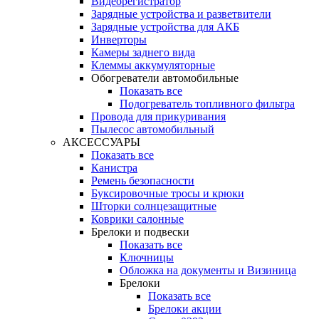
Видеорегистратор
Зарядные устройства и разветвители
Зарядные устройства для АКБ
Инверторы
Камеры заднего вида
Клеммы аккумуляторные
Обогреватели автомобильные
Показать все
Подогреватель топливного фильтра
Провода для прикуривания
Пылесос автомобильный
АКСЕССУАРЫ
Показать все
Канистра
Ремень безопасности
Буксировочные тросы и крюки
Шторки солнцезащитные
Коврики салонные
Брелоки и подвески
Показать все
Ключницы
Обложка на документы и Визиница
Брелоки
Показать все
Брелоки акции