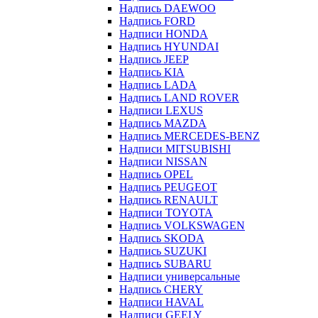
Надпись DAEWOO
Надпись FORD
Надписи HONDA
Надпись HYUNDAI
Надпись JEEP
Надпись KIA
Надпись LADA
Надпись LAND ROVER
Надписи LEXUS
Надпись MAZDA
Надпись MERCEDES-BENZ
Надписи MITSUBISHI
Надписи NISSAN
Надпись OPEL
Надпись PEUGEOT
Надпись RENAULT
Надписи TOYOTA
Надпись VOLKSWAGEN
Надпись SKODA
Надпись SUZUKI
Надпись SUBARU
Надписи универсальные
Надпись CHERY
Надписи HAVAL
Надписи GEELY