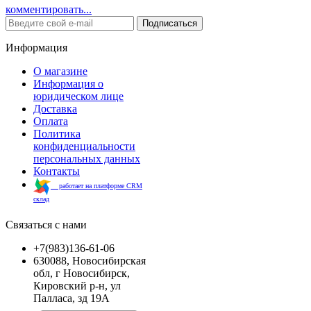
комментировать...
Подписаться
Информация
О магазине
Информация о
юридическом лице
Доставка
Оплата
Политика
конфиденциальности
персональных данных
Контакты
работает на платформе CRM
склад
Связаться с нами
+7(983)136-61-06
630088, Новосибирская
обл, г Новосибирск,
Кировский р-н, ул
Палласа, зд 19А