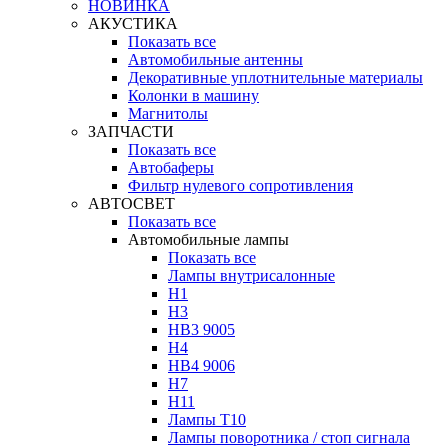
НОВИНКА
АКУСТИКА
Показать все
Автомобильные антенны
Декоративные уплотнительные материалы
Колонки в машину
Магнитолы
ЗАПЧАСТИ
Показать все
Автобаферы
Фильтр нулевого сопротивления
АВТОСВЕТ
Показать все
Автомобильные лампы
Показать все
Лампы внутрисалонные
H1
H3
HB3 9005
H4
HB4 9006
H7
H11
Лампы Т10
Лампы поворотника / стоп сигнала