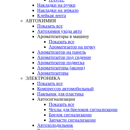
Накладки на ручки
Накладки на зеркало
Клейкая лента
АВТОХИМИЯ
Показать все
Автохимия ухода авто
Ароматизаторы в машину
Показать все
Ароматизатор на печку
Ароматизатор на панель
Ароматизатор под сидение
Ароматизатор подвеска
Ароматизаторы (акции)
Ароматизаторы
ЭЛЕКТРОНИКА
Показать все
Компрессор автомобильный
Паяльник для пластика
Автосигнализации
Показать все
Чехлы для брелоков сигнализации
Брелок сигнализации
Запчасти сигнализации
Автохолодильник