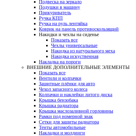
Подвеска на зеркало
Подушки в машину
Прикуриватель
Ручка КПП
Ручка на руль лентяйка
Коврик на панель противоскользящий
Накидки и чехлы на сиденье
Показать все
Чехлы универсальные
Накидка из натурального меха
Накидка искуственная
Накладка на пороги
ВНЕШНИЕ ДОПОЛНИТЕЛЬНЫЕ ЭЛЕМЕНТЫ
Показать все
Вентили и колпачки
Защитные плёнки для авто
Чехол запасного колеса
Колпачки и наклейки литого диска
Крышка бензобака
Крышка радиатора
Крышка маслозаливной горловины
Рамки под номерной знак
Сетки для защиты радиатора
Тенты автомобильные
Накладки и молдинги