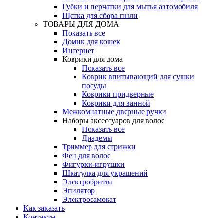
Губки и перчатки для мытья автомобиля
Щетка для сбора пыли
ТОВАРЫ ДЛЯ ДОМА
Показать все
Домик для кошек
Интернет
Коврики для дома
Показать все
Коврик впитывающий для сушки
посуды
Коврики придверные
Коврики для ванной
Межкомнатные дверные ручки
Наборы аксессуаров для волос
Показать все
Диадемы
Триммер для стрижки
Фен для волос
Фигурки-игрушки
Шкатулка для украшений
Электробритва
Эпилятор
Электросамокат
Как заказать
Контакты