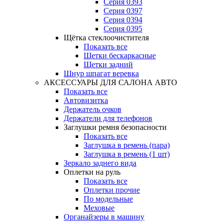
Серия 0393
Серия 0397
Серия 0394
Серия 0395
Щётка стеклоочистителя
Показать все
Щетки бескаркасные
Щетки задний
Шнур шпагат веревка
АКСЕССУАРЫ ДЛЯ САЛОНА АВТО
Показать все
Автовизитка
Держатель очков
Держатели для телефонов
Заглушки ремня безопасности
Показать все
Заглушка в ремень (пара)
Заглушка в ремень (1 шт)
Зеркало заднего вида
Оплетки на руль
Показать все
Оплетки прочиe
По модельные
Меховые
Органайзеры в машину