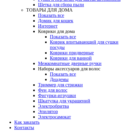
Щетка для сбора пыли
ТОВАРЫ ДЛЯ ДОМА
Показать все
Домик для кошек
Интернет
Коврики для дома
Показать все
Коврик впитывающий для сушки
посуды
Коврики придверные
Коврики для ванной
Межкомнатные дверные ручки
Наборы аксессуаров для волос
Показать все
Диадемы
Триммер для стрижки
Фен для волос
Фигурки-игрушки
Шкатулка для украшений
Электробритва
Эпилятор
Электросамокат
Как заказать
Контакты