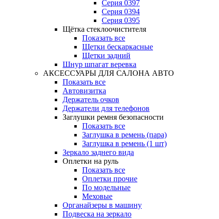
Серия 0397
Серия 0394
Серия 0395
Щётка стеклоочистителя
Показать все
Щетки бескаркасные
Щетки задний
Шнур шпагат веревка
АКСЕССУАРЫ ДЛЯ САЛОНА АВТО
Показать все
Автовизитка
Держатель очков
Держатели для телефонов
Заглушки ремня безопасности
Показать все
Заглушка в ремень (пара)
Заглушка в ремень (1 шт)
Зеркало заднего вида
Оплетки на руль
Показать все
Оплетки прочиe
По модельные
Меховые
Органайзеры в машину
Подвеска на зеркало