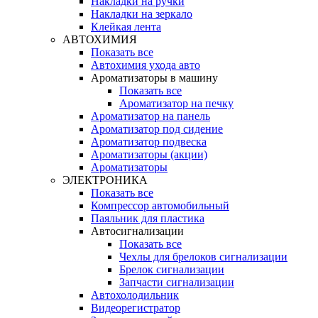
Накладки на ручки
Накладки на зеркало
Клейкая лента
АВТОХИМИЯ
Показать все
Автохимия ухода авто
Ароматизаторы в машину
Показать все
Ароматизатор на печку
Ароматизатор на панель
Ароматизатор под сидение
Ароматизатор подвеска
Ароматизаторы (акции)
Ароматизаторы
ЭЛЕКТРОНИКА
Показать все
Компрессор автомобильный
Паяльник для пластика
Автосигнализации
Показать все
Чехлы для брелоков сигнализации
Брелок сигнализации
Запчасти сигнализации
Автохолодильник
Видеорегистратор