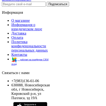
Подписаться
Информация
О магазине
Информация о
юридическом лице
Доставка
Оплата
Политика
конфиденциальности
персональных данных
Контакты
работает на платформе CRM
склад
Связаться с нами
+7(983)136-61-06
630088, Новосибирская
обл, г Новосибирск,
Кировский р-н, ул
Палласа, зд 19А