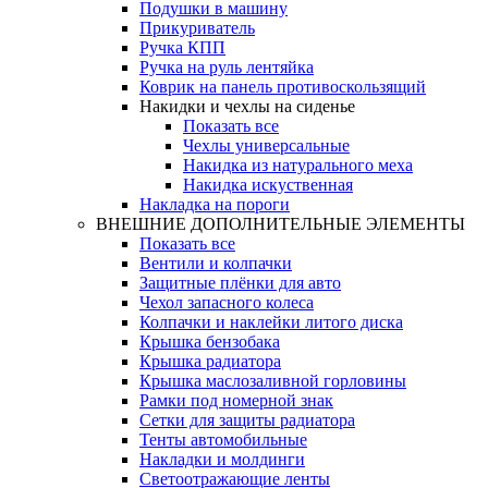
Подушки в машину
Прикуриватель
Ручка КПП
Ручка на руль лентяйка
Коврик на панель противоскользящий
Накидки и чехлы на сиденье
Показать все
Чехлы универсальные
Накидка из натурального меха
Накидка искуственная
Накладка на пороги
ВНЕШНИЕ ДОПОЛНИТЕЛЬНЫЕ ЭЛЕМЕНТЫ
Показать все
Вентили и колпачки
Защитные плёнки для авто
Чехол запасного колеса
Колпачки и наклейки литого диска
Крышка бензобака
Крышка радиатора
Крышка маслозаливной горловины
Рамки под номерной знак
Сетки для защиты радиатора
Тенты автомобильные
Накладки и молдинги
Светоотражающие ленты