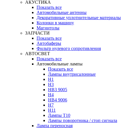
АКУСТИКА
Показать все
Автомобильные антенны
Декоративные уплотнительные материалы
Колонки в машину
Магнитолы
ЗАПЧАСТИ
Показать все
Автобаферы
Фильтр нулевого сопротивления
АВТОСВЕТ
Показать все
Автомобильные лампы
Показать все
Лампы внутрисалонные
H1
H3
HB3 9005
H4
HB4 9006
H7
H11
Лампы Т10
Лампы поворотника / стоп сигнала
Лампа переносная