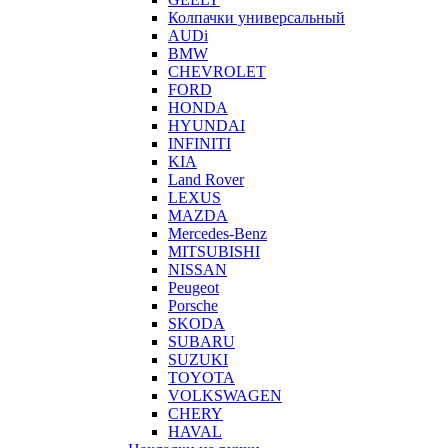
Колпачки универсальный
AUDi
BMW
CHEVROLET
FORD
HONDA
HYUNDAI
INFINITI
KIA
Land Rover
LEXUS
MAZDA
Mercedes-Benz
MITSUBISHI
NISSAN
Peugeot
Porsche
SKODA
SUBARU
SUZUKI
TOYOTA
VOLKSWAGEN
CHERY
HAVAL