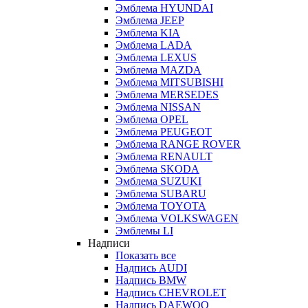
Эмблема HYUNDAI
Эмблема JEEP
Эмблема KIA
Эмблема LADA
Эмблема LEXUS
Эмблема MAZDA
Эмблема MITSUBISHI
Эмблема MERSEDES
Эмблема NISSAN
Эмблема OPEL
Эмблема PEUGEOT
Эмблема RANGE ROVER
Эмблема RENAULT
Эмблема SKODA
Эмблема SUZUKI
Эмблема SUBARU
Эмблема TOYOTA
Эмблема VOLKSWAGEN
Эмблемы LI
Надписи
Показать все
Надпись AUDI
Надпись BMW
Надпись CHEVROLET
Надпись DAEWOO