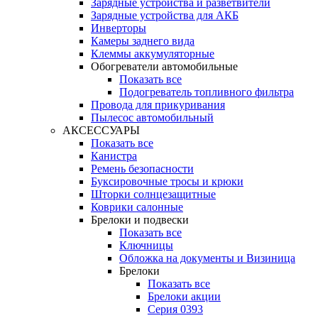
Зарядные устройства и разветвители
Зарядные устройства для АКБ
Инверторы
Камеры заднего вида
Клеммы аккумуляторные
Обогреватели автомобильные
Показать все
Подогреватель топливного фильтра
Провода для прикуривания
Пылесос автомобильный
АКСЕССУАРЫ
Показать все
Канистра
Ремень безопасности
Буксировочные тросы и крюки
Шторки солнцезащитные
Коврики салонные
Брелоки и подвески
Показать все
Ключницы
Обложка на документы и Визиница
Брелоки
Показать все
Брелоки акции
Серия 0393