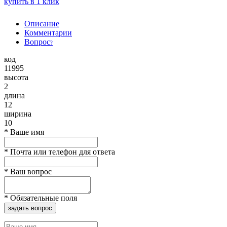
купить в 1 клик
Описание
Комментарии
Вопрос
?
код
11995
высота
2
длина
12
ширина
10
*
Ваше имя
*
Почта или телефон для ответа
*
Ваш вопрос
*
Обязательные поля
задать вопрос