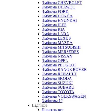
Эмблема CHEVROLET
Эмблема DEAWOO
Эмблема FORD
Эмблема HONDA
Эмблема HYUNDAI
Эмблема JEEP
Эмблема KIA
Эмблема LADA
Эмблема LEXUS
Эмблема MAZDA
Эмблема MITSUBISHI
Эмблема MERSEDES
Эмблема NISSAN
Эмблема OPEL
Эмблема PEUGEOT
Эмблема RANGE ROVER
Эмблема RENAULT
Эмблема SKODA
Эмблема SUZUKI
Эмблема SUBARU
Эмблема TOYOTA
Эмблема VOLKSWAGEN
Эмблемы LI
Надписи
Показать все