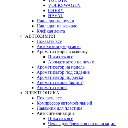
TOYOTA
VOLKSWAGEN
CHERY
HAVAL
Накладки на ручки
Накладки на зеркало
Клейкая лента
АВТОХИМИЯ
Показать все
Автохимия ухода авто
Ароматизаторы в машину
Показать все
Ароматизатор на печку
Ароматизатор на панель
Ароматизатор под сидение
Ароматизатор подвеска
Ароматизаторы (акции)
Ароматизаторы
ЭЛЕКТРОНИКА
Показать все
Компрессор автомобильный
Паяльник для пластика
Автосигнализации
Показать все
Чехлы для брелоков сигнализации