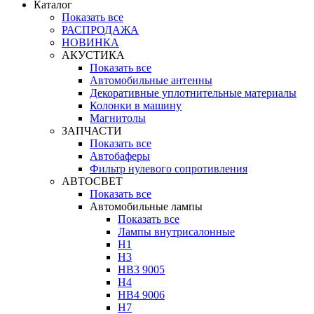
Каталог
Показать все
РАСПРОДАЖА
НОВИНКА
АКУСТИКА
Показать все
Автомобильные антенны
Декоративные уплотнительные материалы
Колонки в машину
Магнитолы
ЗАПЧАСТИ
Показать все
Автобаферы
Фильтр нулевого сопротивления
АВТОСВЕТ
Показать все
Автомобильные лампы
Показать все
Лампы внутрисалонные
H1
H3
HB3 9005
H4
HB4 9006
H7