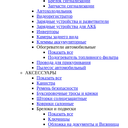
Брелок сигнализации
Запчасти сигнализации
Автохолодильник
Видеорегистратор
Зарядные устройства и разветвители
Зарядные устройства для АКБ
Инверторы
Камеры заднего вида
Клеммы аккумуляторные
Обогреватели автомобильные
Показать все
Подогреватель топливного фильтра
Провода для прикуривания
Пылесос автомобильный
АКСЕССУАРЫ
Показать все
Канистра
Ремень безопасности
Буксировочные тросы и крюки
Шторки солнцезащитные
Коврики салонные
Брелоки и подвески
Показать все
Ключницы
Обложка на документы и Визиница