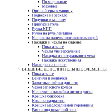
По модельные
Меховые
Органайзеры в машину
Подвеска на зеркало
Подушки в машину
Прикуриватель
Ручка КПП
Ручка на руль лентяйка
Коврик на панель противоскользящий
Накидки и чехлы на сиденье
Показать все
Чехлы универсальные
Накидка из натурального меха
Накидка искуственная
Накладка на пороги
ВНЕШНИЕ ДОПОЛНИТЕЛЬНЫЕ ЭЛЕМЕНТЫ
Показать все
Вентили и колпачки
Защитные плёнки для авто
Чехол запасного колеса
Колпачки и наклейки литого диска
Крышка бензобака
Крышка радиатора
Крышка маслозаливной горловины
Рамки под номерной знак