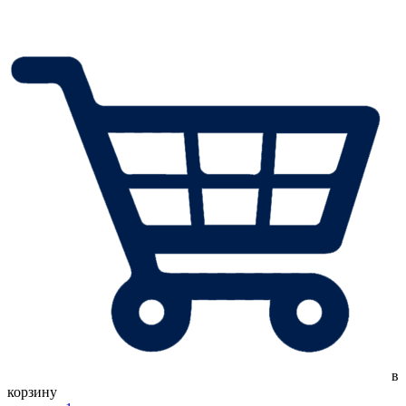
в
корзину