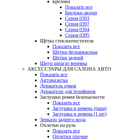
Брелоки
Показать все
Брелоки акции
Серия 0393
Серия 0397
Серия 0394
Серия 0395
Щётка стеклоочистителя
Показать все
Щетки бескаркасные
Щетки задний
Шнур шпагат веревка
АКСЕССУАРЫ ДЛЯ САЛОНА АВТО
Показать все
Автовизитка
Держатель очков
Держатели для телефонов
Заглушки ремня безопасности
Показать все
Заглушка в ремень (пара)
Заглушка в ремень (1 шт)
Зеркало заднего вида
Оплетки на руль
Показать все
Оплетки прочиe