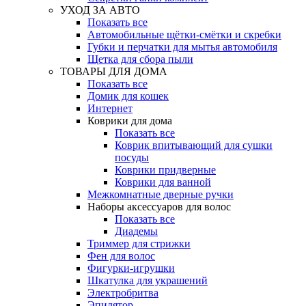
УХОД ЗА АВТО
Показать все
Автомобильные щётки-смётки и скребки
Губки и перчатки для мытья автомобиля
Щетка для сбора пыли
ТОВАРЫ ДЛЯ ДОМА
Показать все
Домик для кошек
Интернет
Коврики для дома
Показать все
Коврик впитывающий для сушки
посуды
Коврики придверные
Коврики для ванной
Межкомнатные дверные ручки
Наборы аксессуаров для волос
Показать все
Диадемы
Триммер для стрижки
Фен для волос
Фигурки-игрушки
Шкатулка для украшений
Электробритва
Эпилятор