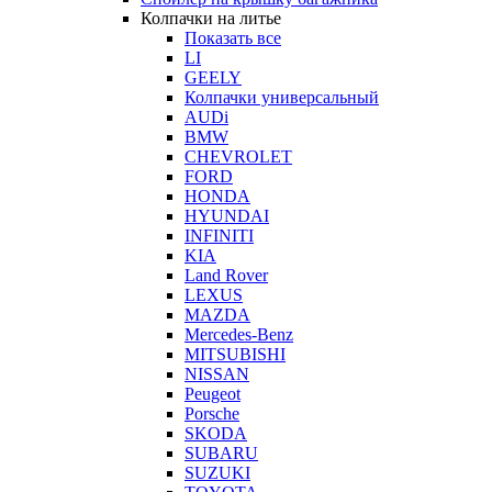
Колпачки на литье
Показать все
LI
GEELY
Колпачки универсальный
AUDi
BMW
CHEVROLET
FORD
HONDA
HYUNDAI
INFINITI
KIA
Land Rover
LEXUS
MAZDA
Mercedes-Benz
MITSUBISHI
NISSAN
Peugeot
Porsche
SKODA
SUBARU
SUZUKI