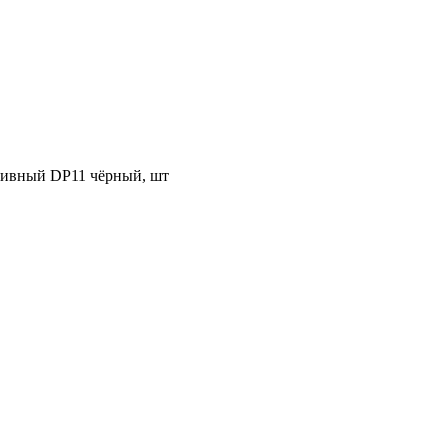
ативный DP11 чёрный, шт