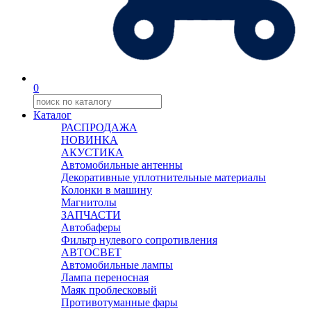
0
Каталог
РАСПРОДАЖА
НОВИНКА
АКУСТИКА
Автомобильные антенны
Декоративные уплотнительные материалы
Колонки в машину
Магнитолы
ЗАПЧАСТИ
Автобаферы
Фильтр нулевого сопротивления
АВТОСВЕТ
Автомобильные лампы
Лампа переносная
Маяк проблесковый
Противотуманные фары