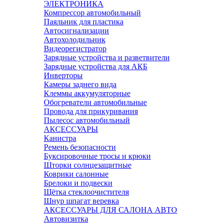
ЭЛЕКТРОНИКА
Компрессор автомобильный
Паяльник для пластика
Автосигнализации
Автохолодильник
Видеорегистратор
Зарядные устройства и разветвители
Зарядные устройства для АКБ
Инверторы
Камеры заднего вида
Клеммы аккумуляторные
Обогреватели автомобильные
Провода для прикуривания
Пылесос автомобильный
АКСЕССУАРЫ
Канистра
Ремень безопасности
Буксировочные тросы и крюки
Шторки солнцезащитные
Коврики салонные
Брелоки и подвески
Щётка стеклоочистителя
Шнур шпагат веревка
АКСЕССУАРЫ ДЛЯ САЛОНА АВТО
Автовизитка