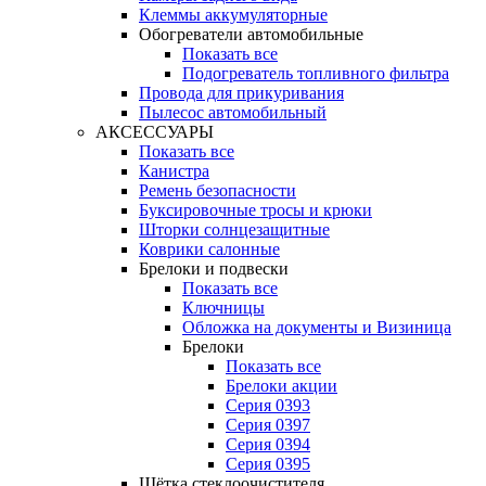
Клеммы аккумуляторные
Обогреватели автомобильные
Показать все
Подогреватель топливного фильтра
Провода для прикуривания
Пылесос автомобильный
АКСЕССУАРЫ
Показать все
Канистра
Ремень безопасности
Буксировочные тросы и крюки
Шторки солнцезащитные
Коврики салонные
Брелоки и подвески
Показать все
Ключницы
Обложка на документы и Визиница
Брелоки
Показать все
Брелоки акции
Серия 0393
Серия 0397
Серия 0394
Серия 0395
Щётка стеклоочистителя