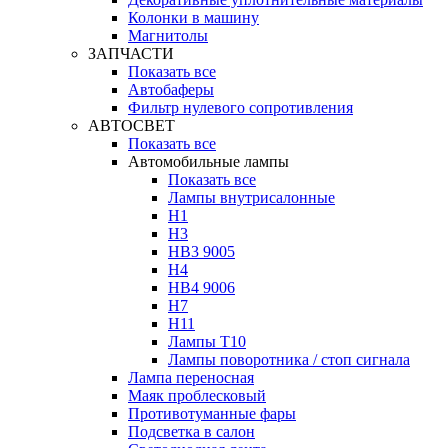
Колонки в машину
Магнитолы
ЗАПЧАСТИ
Показать все
Автобаферы
Фильтр нулевого сопротивления
АВТОСВЕТ
Показать все
Автомобильные лампы
Показать все
Лампы внутрисалонные
H1
H3
HB3 9005
H4
HB4 9006
H7
H11
Лампы Т10
Лампы поворотника / стоп сигнала
Лампа переносная
Маяк проблесковый
Противотуманные фары
Подсветка в салон