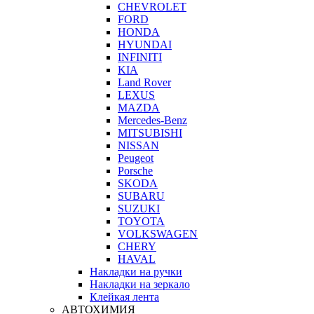
CHEVROLET
FORD
HONDA
HYUNDAI
INFINITI
KIA
Land Rover
LEXUS
MAZDA
Mercedes-Benz
MITSUBISHI
NISSAN
Peugeot
Porsche
SKODA
SUBARU
SUZUKI
TOYOTA
VOLKSWAGEN
CHERY
HAVAL
Накладки на ручки
Накладки на зеркало
Клейкая лента
АВТОХИМИЯ