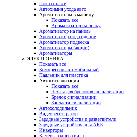
Показать все
Автохимия ухода авто
Ароматизаторы в машину
Показать все
Ароматизатор на печку
Ароматизатор на панель
Ароматизатор под сидение
Ароматизатор подвеска
Ароматизаторы (акции)
Ароматизаторы
ЭЛЕКТРОНИКА
Показать все
Компрессор автомобильный
Паяльник для пластика
Автосигнализации
Показать все
Чехлы для брелоков сигнализации
Брелок сигнализации
Запчасти сигнализации
Автохолодильник
Видеорегистратор
Зарядные устройства и разветвители
Зарядные устройства для АКБ
Инверторы
Камеры заднего вида