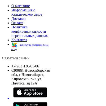
О магазине
Информация о
юридическом лице
Доставка
Оплата
Политика
конфиденциальности
персональных данных
Контакты
работает на платформе CRM
склад
Связаться с нами
+7(983)136-61-06
630088, Новосибирская
обл, г Новосибирск,
Кировский р-н, ул
Палласа, зд 19А