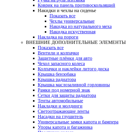
Коврик на панель противоскользящий
Накидки и чехлы на сиденье
Показать все
Чехлы универсальные
Накидка из натурального меха
Накидка искуственная
Накладка на пороги
ВНЕШНИЕ ДОПОЛНИТЕЛЬНЫЕ ЭЛЕМЕНТЫ
Показать все
Вентили и колпачки
Защитные плёнки для авто
Чехол запасного колеса
Колпачки и наклейки литого диска
Крышка бензобака
Крышка радиатора
Крышка маслозаливной горловины
Рамки под номерной знак
Сетки для защиты радиатора
Тенты автомобильные
Накладки и молдинги
Светоотражающие ленты
Насадки на глушитель
Универсальные замки капота и бампера
Упоры капота и багажника