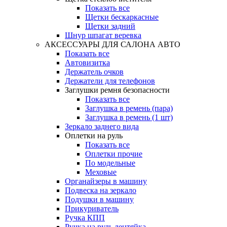
Показать все
Щетки бескаркасные
Щетки задний
Шнур шпагат веревка
АКСЕССУАРЫ ДЛЯ САЛОНА АВТО
Показать все
Автовизитка
Держатель очков
Держатели для телефонов
Заглушки ремня безопасности
Показать все
Заглушка в ремень (пара)
Заглушка в ремень (1 шт)
Зеркало заднего вида
Оплетки на руль
Показать все
Оплетки прочиe
По модельные
Меховые
Органайзеры в машину
Подвеска на зеркало
Подушки в машину
Прикуриватель
Ручка КПП
Ручка на руль лентяйка