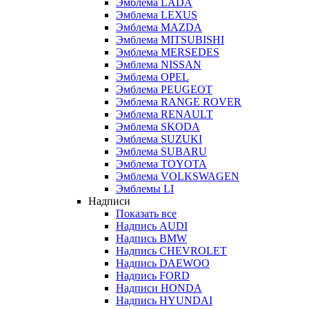
Эмблема LADA
Эмблема LEXUS
Эмблема MAZDA
Эмблема MITSUBISHI
Эмблема MERSEDES
Эмблема NISSAN
Эмблема OPEL
Эмблема PEUGEOT
Эмблема RANGE ROVER
Эмблема RENAULT
Эмблема SKODA
Эмблема SUZUKI
Эмблема SUBARU
Эмблема TOYOTA
Эмблема VOLKSWAGEN
Эмблемы LI
Надписи
Показать все
Надпись AUDI
Надпись BMW
Надпись CHEVROLET
Надпись DAEWOO
Надпись FORD
Надписи HONDA
Надпись HYUNDAI