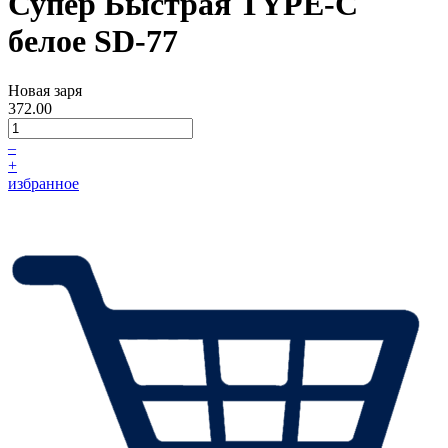
Супер Быстрая TYPE-C
белое SD-77
Новая заря
372.00
–
+
избранное