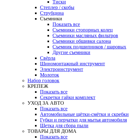
Тиски
Степлер / скобы
Струбцина
Съемники
Показать все
Съемники стопорных колец
Съемники масляных фильтров
Съемники обшивки салона
Съемник подшипников / шаровых
Другие съемники
Свёрла
Шиномонтажный инструмент
Электроинструмент
Молоток
Набор головок
КРЕПЕЖ
Показать все
Секретки гайки комплект
УХОД ЗА АВТО
Показать все
Автомобильные щётки-смётки и скребки
Губки и перчатки для мытья автомобиля
Щетка для сбора пыли
ТОВАРЫ ДЛЯ ДОМА
Показать все