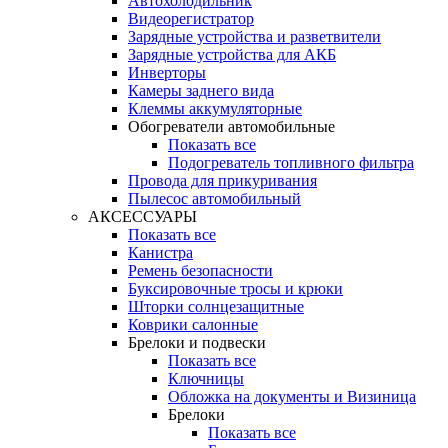
Автохолодильник
Видеорегистратор
Зарядные устройства и разветвители
Зарядные устройства для АКБ
Инверторы
Камеры заднего вида
Клеммы аккумуляторные
Обогреватели автомобильные
Показать все
Подогреватель топливного фильтра
Провода для прикуривания
Пылесос автомобильный
АКСЕССУАРЫ
Показать все
Канистра
Ремень безопасности
Буксировочные тросы и крюки
Шторки солнцезащитные
Коврики салонные
Брелоки и подвески
Показать все
Ключницы
Обложка на документы и Визиница
Брелоки
Показать все