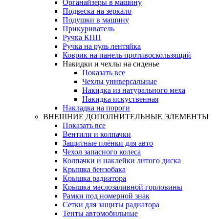
Органайзеры в машину
Подвеска на зеркало
Подушки в машину
Прикуриватель
Ручка КПП
Ручка на руль лентяйка
Коврик на панель противоскользящий
Накидки и чехлы на сиденье
Показать все
Чехлы универсальные
Накидка из натурального меха
Накидка искуственная
Накладка на пороги
ВНЕШНИЕ ДОПОЛНИТЕЛЬНЫЕ ЭЛЕМЕНТЫ
Показать все
Вентили и колпачки
Защитные плёнки для авто
Чехол запасного колеса
Колпачки и наклейки литого диска
Крышка бензобака
Крышка радиатора
Крышка маслозаливной горловины
Рамки под номерной знак
Сетки для защиты радиатора
Тенты автомобильные