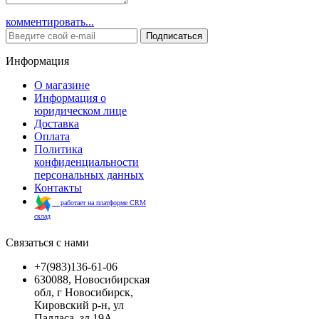
комментировать...
Подписаться
Информация
О магазине
Информация о
юридическом лице
Доставка
Оплата
Политика
конфиденциальности
персональных данных
Контакты
работает на платформе CRM
склад
Связаться с нами
+7(983)136-61-06
630088, Новосибирская
обл, г Новосибирск,
Кировский р-н, ул
Палласа, зд 19А