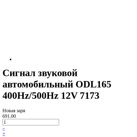
Сигнал звуковой
автомобильный ODL165
400Hz/500Hz 12V 7173
Новая заря
691.00
–
+