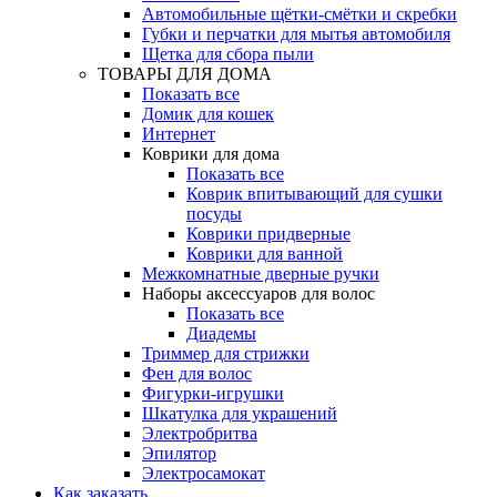
Автомобильные щётки-смётки и скребки
Губки и перчатки для мытья автомобиля
Щетка для сбора пыли
ТОВАРЫ ДЛЯ ДОМА
Показать все
Домик для кошек
Интернет
Коврики для дома
Показать все
Коврик впитывающий для сушки
посуды
Коврики придверные
Коврики для ванной
Межкомнатные дверные ручки
Наборы аксессуаров для волос
Показать все
Диадемы
Триммер для стрижки
Фен для волос
Фигурки-игрушки
Шкатулка для украшений
Электробритва
Эпилятор
Электросамокат
Как заказать