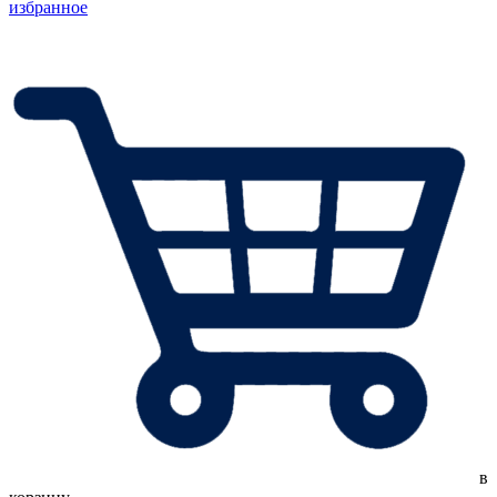
избранное
в