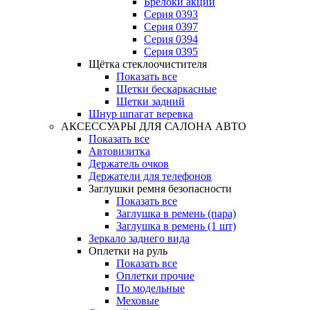
Брелоки акции
Серия 0393
Серия 0397
Серия 0394
Серия 0395
Щётка стеклоочистителя
Показать все
Щетки бескаркасные
Щетки задний
Шнур шпагат веревка
АКСЕССУАРЫ ДЛЯ САЛОНА АВТО
Показать все
Автовизитка
Держатель очков
Держатели для телефонов
Заглушки ремня безопасности
Показать все
Заглушка в ремень (пара)
Заглушка в ремень (1 шт)
Зеркало заднего вида
Оплетки на руль
Показать все
Оплетки прочиe
По модельные
Меховые