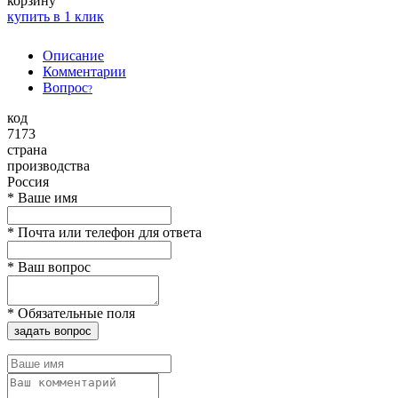
корзину
купить в 1 клик
Описание
Комментарии
Вопрос
?
код
7173
страна
производства
Россия
*
Ваше имя
*
Почта или телефон для ответа
*
Ваш вопрос
*
Обязательные поля
задать вопрос