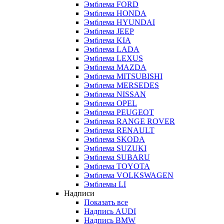
Эмблема FORD
Эмблема HONDA
Эмблема HYUNDAI
Эмблема JEEP
Эмблема KIA
Эмблема LADA
Эмблема LEXUS
Эмблема MAZDA
Эмблема MITSUBISHI
Эмблема MERSEDES
Эмблема NISSAN
Эмблема OPEL
Эмблема PEUGEOT
Эмблема RANGE ROVER
Эмблема RENAULT
Эмблема SKODA
Эмблема SUZUKI
Эмблема SUBARU
Эмблема TOYOTA
Эмблема VOLKSWAGEN
Эмблемы LI
Надписи
Показать все
Надпись AUDI
Надпись BMW