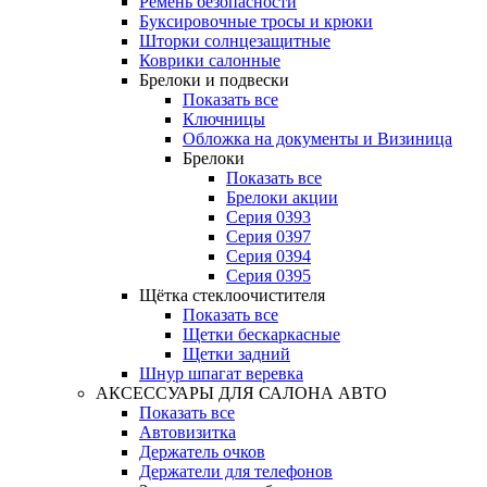
Ремень безопасности
Буксировочные тросы и крюки
Шторки солнцезащитные
Коврики салонные
Брелоки и подвески
Показать все
Ключницы
Обложка на документы и Визиница
Брелоки
Показать все
Брелоки акции
Серия 0393
Серия 0397
Серия 0394
Серия 0395
Щётка стеклоочистителя
Показать все
Щетки бескаркасные
Щетки задний
Шнур шпагат веревка
АКСЕССУАРЫ ДЛЯ САЛОНА АВТО
Показать все
Автовизитка
Держатель очков
Держатели для телефонов