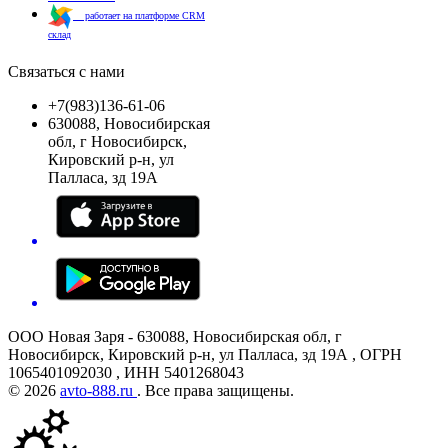
работает на платформе CRM
склад
Связаться с нами
+7(983)136-61-06
630088, Новосибирская
обл, г Новосибирск,
Кировский р-н, ул
Палласа, зд 19А
ООО Новая Заря - 630088, Новосибирская обл, г
Новосибирск, Кировский р-н, ул Палласа, зд 19А , ОГРН
1065401092030 , ИНН 5401268043
© 2026
avto-888.ru
. Все права защищены.