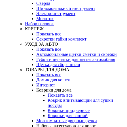
Свёрла
Шиномонтажный инструмент
Электроинструмент
Молоток
Набор головок
КРЕПЕЖ
Показать все
Секретки гайки комплект
УХОД ЗА АВТО
Показать все
Автомобильные щётки-смётки и скребки
Губки и перчатки для мытья автомобиля
Щетка для сбора пыли
ТОВАРЫ ДЛЯ ДОМА
Показать все
Домик для кошек
Интернет
Коврики для дома
Показать все
Коврик впитывающий для сушки
посуды
Коврики придверные
Коврики для ванной
Межкомнатные дверные ручки
Наборы аксессуаров для волос