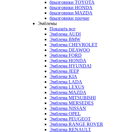
брызговики TOYOTA
брызговики HONDA
брызговики MAZDA
брызговики прочие
Эмблемы
Показать все
Эмблема AUDI
Эмблема BMW
Эмблема CHEVROLET
Эмблема DEAWOO
Эмблема FORD
Эмблема HONDA
Эмблема HYUNDAI
Эмблема JEEP
Эмблема KIA
Эмблема LADA
Эмблема LEXUS
Эмблема MAZDA
Эмблема MITSUBISHI
Эмблема MERSEDES
Эмблема NISSAN
Эмблема OPEL
Эмблема PEUGEOT
Эмблема RANGE ROVER
Эмблема RENAULT