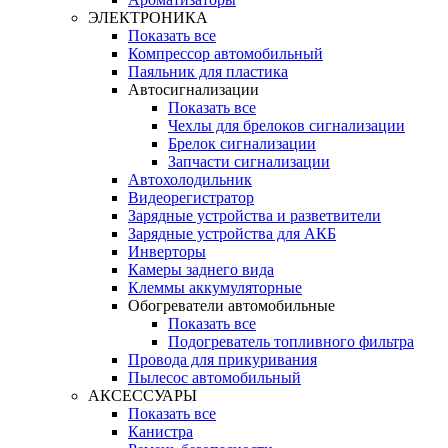
ЭЛЕКТРОНИКА
Показать все
Компрессор автомобильный
Паяльник для пластика
Автосигнализации
Показать все
Чехлы для брелоков сигнализации
Брелок сигнализации
Запчасти сигнализации
Автохолодильник
Видеорегистратор
Зарядные устройства и разветвители
Зарядные устройства для АКБ
Инверторы
Камеры заднего вида
Клеммы аккумуляторные
Обогреватели автомобильные
Показать все
Подогреватель топливного фильтра
Провода для прикуривания
Пылесос автомобильный
АКСЕССУАРЫ
Показать все
Канистра