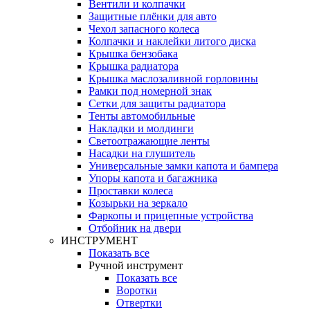
Вентили и колпачки
Защитные плёнки для авто
Чехол запасного колеса
Колпачки и наклейки литого диска
Крышка бензобака
Крышка радиатора
Крышка маслозаливной горловины
Рамки под номерной знак
Сетки для защиты радиатора
Тенты автомобильные
Накладки и молдинги
Светоотражающие ленты
Насадки на глушитель
Универсальные замки капота и бампера
Упоры капота и багажника
Проставки колеса
Козырьки на зеркало
Фаркопы и прицепные устройства
Отбойник на двери
ИНСТРУМЕНТ
Показать все
Ручной инструмент
Показать все
Воротки
Отвертки