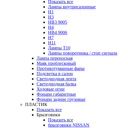
Показать все
Лампы внутрисалонные
H1
H3
HB3 9005
H4
HB4 9006
H7
H11
Лампы Т10
Лампы поворотника / стоп сигнала
Лампа переносная
Маяк проблесковый
Противотуманные фары
Подсветка в салон
Светодиодная лента
Светодиодная балка
Ходовые огни
Фонари габаритные
Фонари задние грузовые
ПЛАСТИК
Показать все
Брызговики
Показать все
брызговики NISSAN