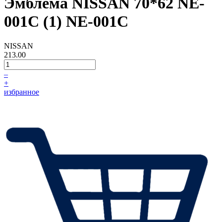
Эмблема NISSAN 70*62 NE-
001C (1) NE-001C
NISSAN
213.00
–
+
избранное