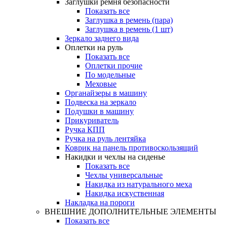
Заглушки ремня безопасности
Показать все
Заглушка в ремень (пара)
Заглушка в ремень (1 шт)
Зеркало заднего вида
Оплетки на руль
Показать все
Оплетки прочиe
По модельные
Меховые
Органайзеры в машину
Подвеска на зеркало
Подушки в машину
Прикуриватель
Ручка КПП
Ручка на руль лентяйка
Коврик на панель противоскользящий
Накидки и чехлы на сиденье
Показать все
Чехлы универсальные
Накидка из натурального меха
Накидка искуственная
Накладка на пороги
ВНЕШНИЕ ДОПОЛНИТЕЛЬНЫЕ ЭЛЕМЕНТЫ
Показать все