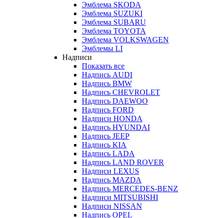
Эмблема SKODA
Эмблема SUZUKI
Эмблема SUBARU
Эмблема TOYOTA
Эмблема VOLKSWAGEN
Эмблемы LI
Надписи
Показать все
Надпись AUDI
Надпись BMW
Надпись CHEVROLET
Надпись DAEWOO
Надпись FORD
Надписи HONDA
Надпись HYUNDAI
Надпись JEEP
Надпись KIA
Надпись LADA
Надпись LAND ROVER
Надписи LEXUS
Надпись MAZDA
Надпись MERCEDES-BENZ
Надписи MITSUBISHI
Надписи NISSAN
Надпись OPEL