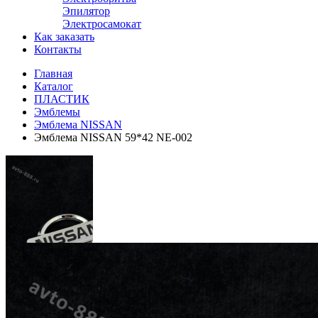
Эпилятор
Электросамокат
Как заказать
Контакты
Главная
Каталог
ПЛАСТИК
Эмблемы
Эмблема NISSAN
Эмблема NISSAN 59*42 NE-002