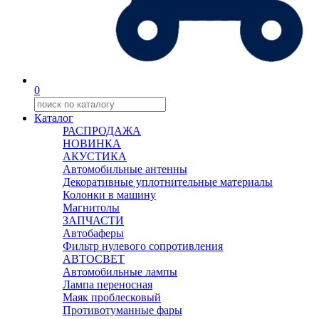
0
Каталог
РАСПРОДАЖА
НОВИНКА
АКУСТИКА
Автомобильные антенны
Декоративные уплотнительные материалы
Колонки в машину
Магнитолы
ЗАПЧАСТИ
Автобаферы
Фильтр нулевого сопротивления
АВТОСВЕТ
Автомобильные лампы
Лампа переносная
Маяк проблесковый
Противотуманные фары