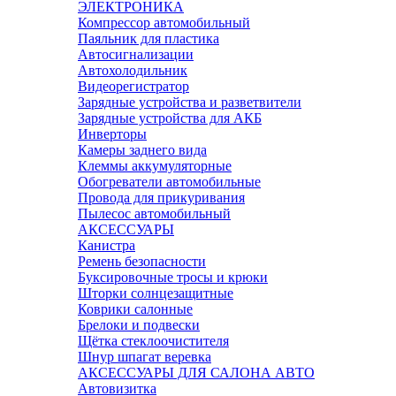
ЭЛЕКТРОНИКА
Компрессор автомобильный
Паяльник для пластика
Автосигнализации
Автохолодильник
Видеорегистратор
Зарядные устройства и разветвители
Зарядные устройства для АКБ
Инверторы
Камеры заднего вида
Клеммы аккумуляторные
Обогреватели автомобильные
Провода для прикуривания
Пылесос автомобильный
АКСЕССУАРЫ
Канистра
Ремень безопасности
Буксировочные тросы и крюки
Шторки солнцезащитные
Коврики салонные
Брелоки и подвески
Щётка стеклоочистителя
Шнур шпагат веревка
АКСЕССУАРЫ ДЛЯ САЛОНА АВТО
Автовизитка