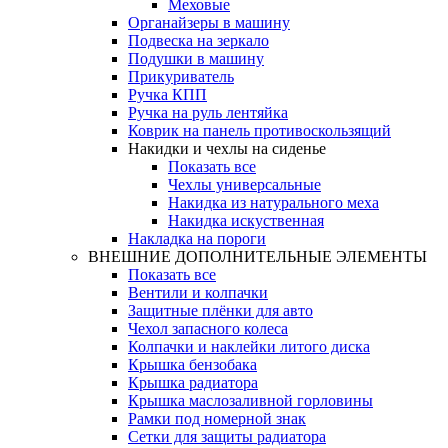
Меховые
Органайзеры в машину
Подвеска на зеркало
Подушки в машину
Прикуриватель
Ручка КПП
Ручка на руль лентяйка
Коврик на панель противоскользящий
Накидки и чехлы на сиденье
Показать все
Чехлы универсальные
Накидка из натурального меха
Накидка искуственная
Накладка на пороги
ВНЕШНИЕ ДОПОЛНИТЕЛЬНЫЕ ЭЛЕМЕНТЫ
Показать все
Вентили и колпачки
Защитные плёнки для авто
Чехол запасного колеса
Колпачки и наклейки литого диска
Крышка бензобака
Крышка радиатора
Крышка маслозаливной горловины
Рамки под номерной знак
Сетки для защиты радиатора