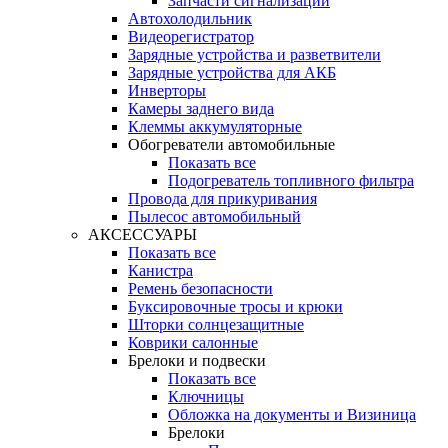
Запчасти сигнализации
Автохолодильник
Видеорегистратор
Зарядные устройства и разветвители
Зарядные устройства для АКБ
Инверторы
Камеры заднего вида
Клеммы аккумуляторные
Обогреватели автомобильные
Показать все
Подогреватель топливного фильтра
Провода для прикуривания
Пылесос автомобильный
АКСЕССУАРЫ
Показать все
Канистра
Ремень безопасности
Буксировочные тросы и крюки
Шторки солнцезащитные
Коврики салонные
Брелоки и подвески
Показать все
Ключницы
Обложка на документы и Визиница
Брелоки