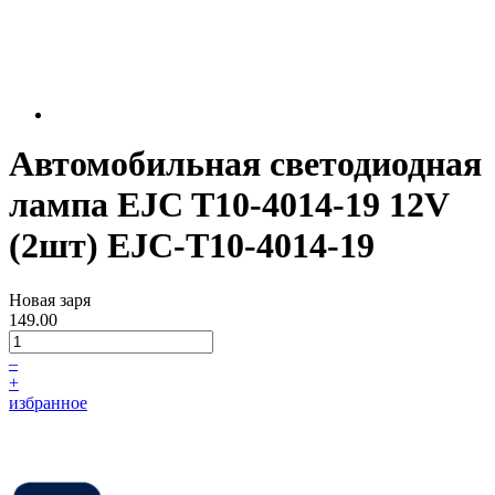
Автомобильная светодиодная
лампа EJC T10-4014-19 12V
(2шт) EJC-T10-4014-19
Новая заря
149.00
–
+
избранное