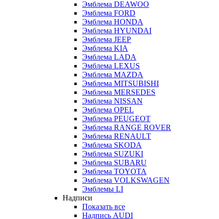
Эмблема DEAWOO
Эмблема FORD
Эмблема HONDA
Эмблема HYUNDAI
Эмблема JEEP
Эмблема KIA
Эмблема LADA
Эмблема LEXUS
Эмблема MAZDA
Эмблема MITSUBISHI
Эмблема MERSEDES
Эмблема NISSAN
Эмблема OPEL
Эмблема PEUGEOT
Эмблема RANGE ROVER
Эмблема RENAULT
Эмблема SKODA
Эмблема SUZUKI
Эмблема SUBARU
Эмблема TOYOTA
Эмблема VOLKSWAGEN
Эмблемы LI
Надписи
Показать все
Надпись AUDI