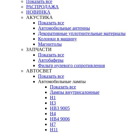
Показать все
РАСПРОДАЖА
НОВИНКА
АКУСТИКА
Показать все
Автомобильные антенны
Декоративные уплотнительные материалы
Колонки в машину
Магнитолы
ЗАПЧАСТИ
Показать все
Автобаферы
Фильтр нулевого сопротивления
АВТОСВЕТ
Показать все
Автомобильные лампы
Показать все
Лампы внутрисалонные
H1
H3
HB3 9005
H4
HB4 9006
H7
H11