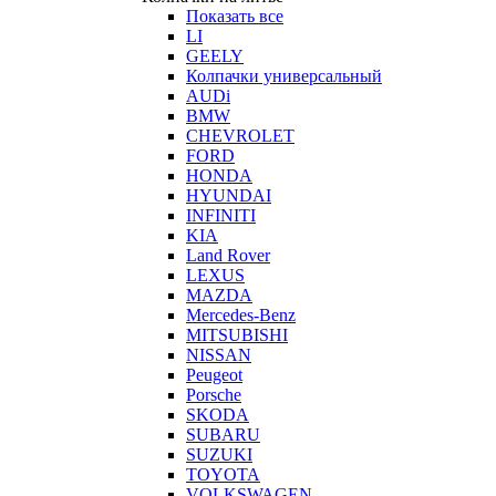
Показать все
LI
GEELY
Колпачки универсальный
AUDi
BMW
CHEVROLET
FORD
HONDA
HYUNDAI
INFINITI
KIA
Land Rover
LEXUS
MAZDA
Mercedes-Benz
MITSUBISHI
NISSAN
Peugeot
Porsche
SKODA
SUBARU
SUZUKI
TOYOTA
VOLKSWAGEN