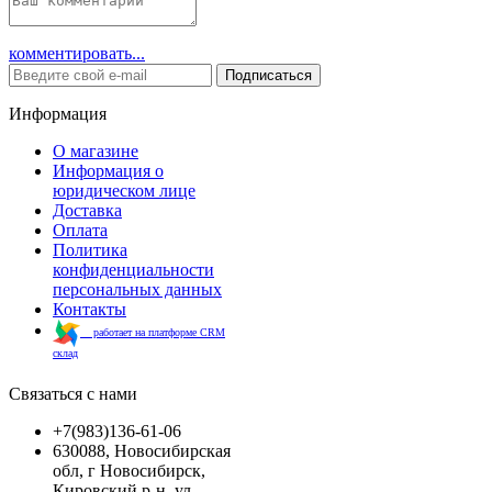
комментировать...
Подписаться
Информация
О магазине
Информация о
юридическом лице
Доставка
Оплата
Политика
конфиденциальности
персональных данных
Контакты
работает на платформе CRM
склад
Связаться с нами
+7(983)136-61-06
630088, Новосибирская
обл, г Новосибирск,
Кировский р-н, ул