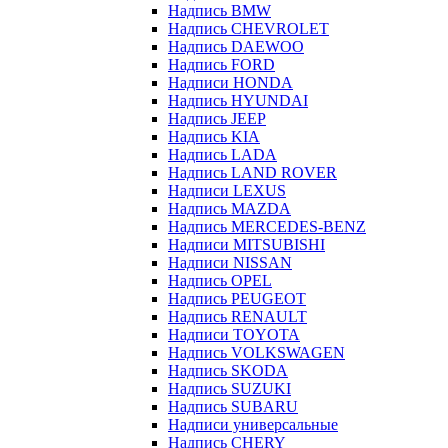
Надпись BMW
Надпись CHEVROLET
Надпись DAEWOO
Надпись FORD
Надписи HONDA
Надпись HYUNDAI
Надпись JEEP
Надпись KIA
Надпись LADA
Надпись LAND ROVER
Надписи LEXUS
Надпись MAZDA
Надпись MERCEDES-BENZ
Надписи MITSUBISHI
Надписи NISSAN
Надпись OPEL
Надпись PEUGEOT
Надпись RENAULT
Надписи TOYOTA
Надпись VOLKSWAGEN
Надпись SKODA
Надпись SUZUKI
Надпись SUBARU
Надписи универсальные
Надпись CHERY