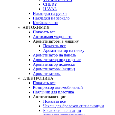
CHERY
HAVAL
Накладки на ручки
Накладки на зеркало
Клейкая лента
АВТОХИМИЯ
Показать все
Автохимия ухода авто
Ароматизаторы в машину
Показать все
Ароматизатор на печку
Ароматизатор на панель
Ароматизатор под сидение
Ароматизатор подвеска
Ароматизаторы (акции)
Ароматизаторы
ЭЛЕКТРОНИКА
Показать все
Компрессор автомобильный
Паяльник для пластика
Автосигнализации
Показать все
Чехлы для брелоков сигнализации
Брелок сигнализации