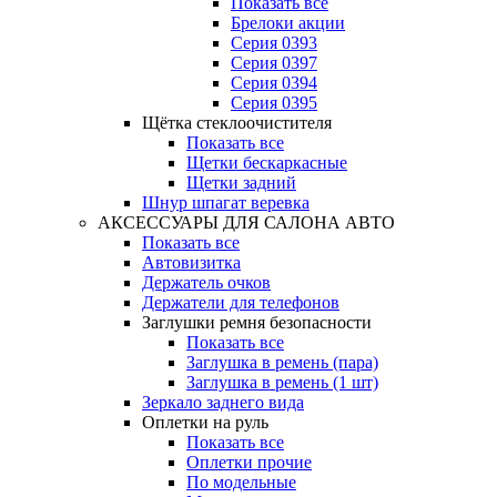
Показать все
Брелоки акции
Серия 0393
Серия 0397
Серия 0394
Серия 0395
Щётка стеклоочистителя
Показать все
Щетки бескаркасные
Щетки задний
Шнур шпагат веревка
АКСЕССУАРЫ ДЛЯ САЛОНА АВТО
Показать все
Автовизитка
Держатель очков
Держатели для телефонов
Заглушки ремня безопасности
Показать все
Заглушка в ремень (пара)
Заглушка в ремень (1 шт)
Зеркало заднего вида
Оплетки на руль
Показать все
Оплетки прочиe
По модельные