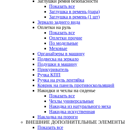
Заглушки ремня безопасности
Показать все
Заглушка в ремень (пара)
Заглушка в ремень (1 шт)
Зеркало заднего вида
Оплетки на руль
Показать все
Оплетки прочиe
По модельные
Меховые
Органайзеры в машину
Подвеска на зеркало
Подушки в машину
Прикуриватель
Ручка КПП
Ручка на руль лентяйка
Коврик на панель противоскользящий
Накидки и чехлы на сиденье
Показать все
Чехлы универсальные
Накидка из натурального меха
Накидка искуственная
Накладка на пороги
ВНЕШНИЕ ДОПОЛНИТЕЛЬНЫЕ ЭЛЕМЕНТЫ
Показать все