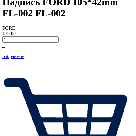
Надпись FORD 105*42mm
FL-002 FL-002
FORD
159.00
–
+
избранное