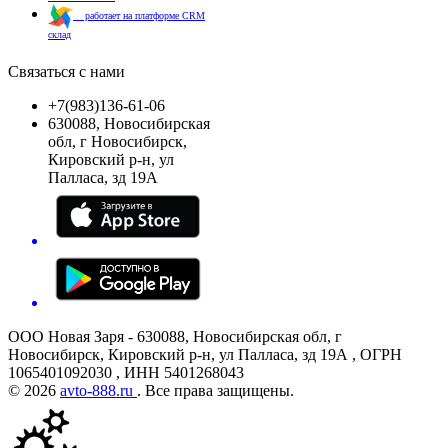
работает на платформе CRM
склад
Связаться с нами
+7(983)136-61-06
630088, Новосибирская
обл, г Новосибирск,
Кировский р-н, ул
Палласа, зд 19А
ООО Новая Заря - 630088, Новосибирская обл, г
Новосибирск, Кировский р-н, ул Палласа, зд 19А , ОГРН
1065401092030 , ИНН 5401268043
© 2026
avto-888.ru
. Все права защищены.