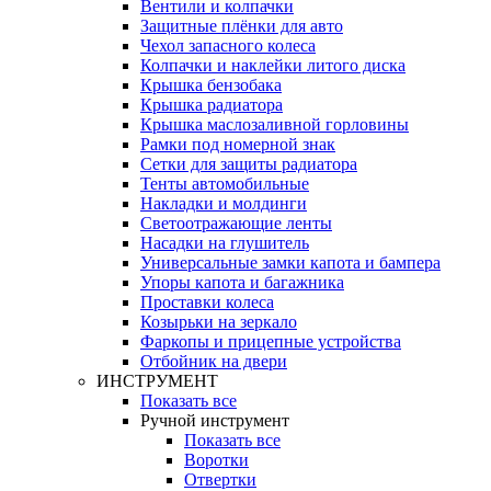
Вентили и колпачки
Защитные плёнки для авто
Чехол запасного колеса
Колпачки и наклейки литого диска
Крышка бензобака
Крышка радиатора
Крышка маслозаливной горловины
Рамки под номерной знак
Сетки для защиты радиатора
Тенты автомобильные
Накладки и молдинги
Светоотражающие ленты
Насадки на глушитель
Универсальные замки капота и бампера
Упоры капота и багажника
Проставки колеса
Козырьки на зеркало
Фаркопы и прицепные устройства
Отбойник на двери
ИНСТРУМЕНТ
Показать все
Ручной инструмент
Показать все
Воротки
Отвертки