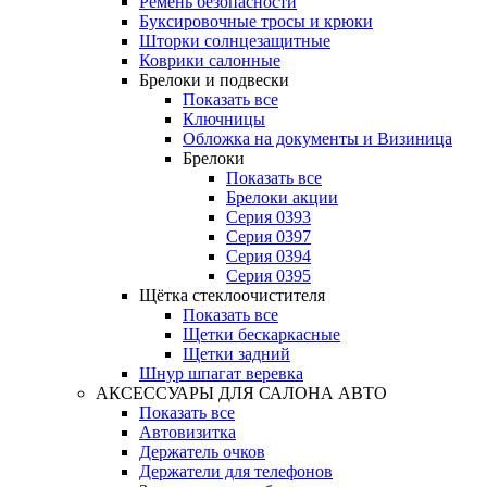
Ремень безопасности
Буксировочные тросы и крюки
Шторки солнцезащитные
Коврики салонные
Брелоки и подвески
Показать все
Ключницы
Обложка на документы и Визиница
Брелоки
Показать все
Брелоки акции
Серия 0393
Серия 0397
Серия 0394
Серия 0395
Щётка стеклоочистителя
Показать все
Щетки бескаркасные
Щетки задний
Шнур шпагат веревка
АКСЕССУАРЫ ДЛЯ САЛОНА АВТО
Показать все
Автовизитка
Держатель очков
Держатели для телефонов