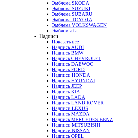
Эмблема SKODA
Эмблема SUZUKI
Эмблема SUBARU
Эмблема TOYOTA
Эмблема VOLKSWAGEN
Эмблемы LI
Надписи
Показать все
Надпись AUDI
Надпись BMW
Надпись CHEVROLET
Надпись DAEWOO
Надпись FORD
Надписи HONDA
Надпись HYUNDAI
Надпись JEEP
Надпись KIA
Надпись LADA
Надпись LAND ROVER
Надписи LEXUS
Надпись MAZDA
Надпись MERCEDES-BENZ
Надписи MITSUBISHI
Надписи NISSAN
Надпись OPEL