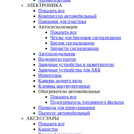
ЭЛЕКТРОНИКА
Показать все
Компрессор автомобильный
Паяльник для пластика
Автосигнализации
Показать все
Чехлы для брелоков сигнализации
Брелок сигнализации
Запчасти сигнализации
Автохолодильник
Видеорегистратор
Зарядные устройства и разветвители
Зарядные устройства для АКБ
Инверторы
Камеры заднего вида
Клеммы аккумуляторные
Обогреватели автомобильные
Показать все
Подогреватель топливного фильтра
Провода для прикуривания
Пылесос автомобильный
АКСЕССУАРЫ
Показать все
Канистра