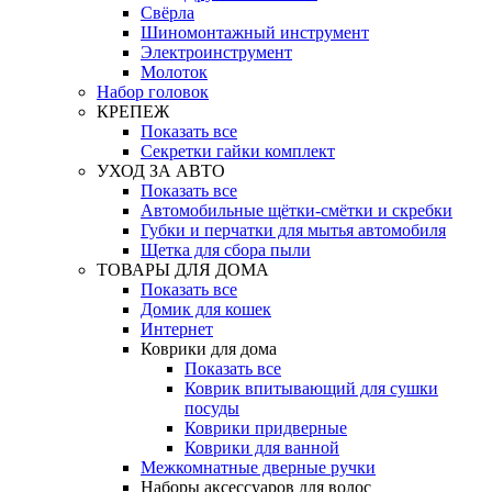
Свёрла
Шиномонтажный инструмент
Электроинструмент
Молоток
Набор головок
КРЕПЕЖ
Показать все
Секретки гайки комплект
УХОД ЗА АВТО
Показать все
Автомобильные щётки-смётки и скребки
Губки и перчатки для мытья автомобиля
Щетка для сбора пыли
ТОВАРЫ ДЛЯ ДОМА
Показать все
Домик для кошек
Интернет
Коврики для дома
Показать все
Коврик впитывающий для сушки
посуды
Коврики придверные
Коврики для ванной
Межкомнатные дверные ручки
Наборы аксессуаров для волос