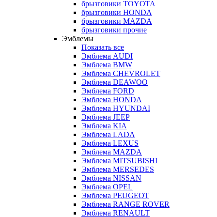
брызговики TOYOTA
брызговики HONDA
брызговики MAZDA
брызговики прочие
Эмблемы
Показать все
Эмблема AUDI
Эмблема BMW
Эмблема CHEVROLET
Эмблема DEAWOO
Эмблема FORD
Эмблема HONDA
Эмблема HYUNDAI
Эмблема JEEP
Эмблема KIA
Эмблема LADA
Эмблема LEXUS
Эмблема MAZDA
Эмблема MITSUBISHI
Эмблема MERSEDES
Эмблема NISSAN
Эмблема OPEL
Эмблема PEUGEOT
Эмблема RANGE ROVER
Эмблема RENAULT