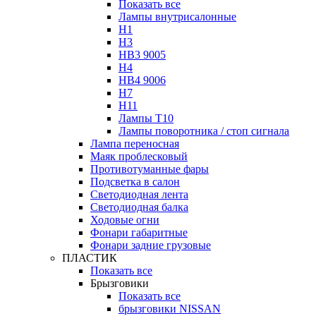
Показать все
Лампы внутрисалонные
H1
H3
HB3 9005
H4
HB4 9006
H7
H11
Лампы Т10
Лампы поворотника / стоп сигнала
Лампа переносная
Маяк проблесковый
Противотуманные фары
Подсветка в салон
Светодиодная лента
Светодиодная балка
Ходовые огни
Фонари габаритные
Фонари задние грузовые
ПЛАСТИК
Показать все
Брызговики
Показать все
брызговики NISSAN