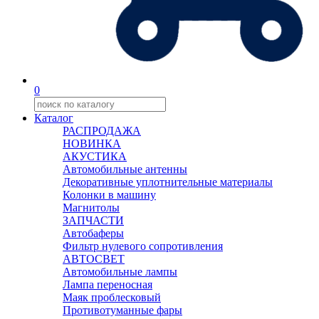
0
Каталог
РАСПРОДАЖА
НОВИНКА
АКУСТИКА
Автомобильные антенны
Декоративные уплотнительные материалы
Колонки в машину
Магнитолы
ЗАПЧАСТИ
Автобаферы
Фильтр нулевого сопротивления
АВТОСВЕТ
Автомобильные лампы
Лампа переносная
Маяк проблесковый
Противотуманные фары