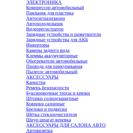
ЭЛЕКТРОНИКА
Компрессор автомобильный
Паяльник для пластика
Автосигнализации
Автохолодильник
Видеорегистратор
Зарядные устройства и разветвители
Зарядные устройства для АКБ
Инверторы
Камеры заднего вида
Клеммы аккумуляторные
Обогреватели автомобильные
Провода для прикуривания
Пылесос автомобильный
АКСЕССУАРЫ
Канистра
Ремень безопасности
Буксировочные тросы и крюки
Шторки солнцезащитные
Коврики салонные
Брелоки и подвески
Щётка стеклоочистителя
Шнур шпагат веревка
АКСЕССУАРЫ ДЛЯ САЛОНА АВТО
Автовизитка