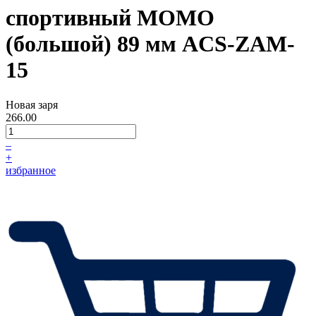
спортивный MOMO
(большой) 89 мм ACS-ZAM-
15
Новая заря
266.00
–
+
избранное