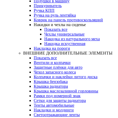
Подушки в машину
Прикуриватель
Ручка КПП
Ручка на руль лентяйка
Коврик на панель противоскользящий
Накидки и чехлы на сиденье
Показать все
Чехлы универсальные
Накидка из натурального меха
Накидка искуственная
Накладка на пороги
ВНЕШНИЕ ДОПОЛНИТЕЛЬНЫЕ ЭЛЕМЕНТЫ
Показать все
Вентили и колпачки
Защитные плёнки для авто
Чехол запасного колеса
Колпачки и наклейки литого диска
Крышка бензобака
Крышка радиатора
Крышка маслозаливной горловины
Рамки под номерной знак
Сетки для защиты радиатора
Тенты автомобильные
Накладки и молдинги
Светоотражающие ленты