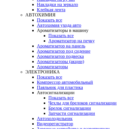
Накладки на зеркало
Клейкая лента
АВТОХИМИЯ
Показать все
Автохимия ухода авто
Ароматизаторы в машину
Показать все
Ароматизатор на печку
Ароматизатор на панель
Ароматизатор под сидение
Ароматизатор подвеска
Ароматизаторы (акции)
Ароматизаторы
ЭЛЕКТРОНИКА
Показать все
Компрессор автомобильный
Паяльник для пластика
Автосигнализации
Показать все
Чехлы для брелоков сигнализации
Брелок сигнализации
Запчасти сигнализации
Автохолодильник
Видеорегистратор
Зарядные устройства и разветвители