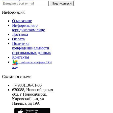
Подписаться
Информация
О магазине
Информация о
юридическом лице
Доставка
Оплата
Политика
конфиденциальности
персональных данных
Контакты
работает на платформе CRM
склад
Связаться с нами
+7(983)136-61-06
630088, Новосибирская
обл, г Новосибирск,
Кировский р-н, ул
Палласа, зд 19А