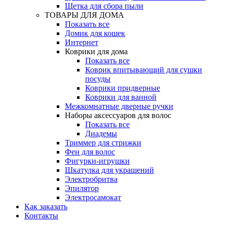
Щетка для сбора пыли
ТОВАРЫ ДЛЯ ДОМА
Показать все
Домик для кошек
Интернет
Коврики для дома
Показать все
Коврик впитывающий для сушки
посуды
Коврики придверные
Коврики для ванной
Межкомнатные дверные ручки
Наборы аксессуаров для волос
Показать все
Диадемы
Триммер для стрижки
Фен для волос
Фигурки-игрушки
Шкатулка для украшений
Электробритва
Эпилятор
Электросамокат
Как заказать
Контакты