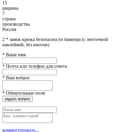
15
ширина
7
страна
производства
Россия
2 * замок крюка безопасности бампера (с ленточной
наклейкой, без винтов)
*
Ваше имя
*
Почта или телефон для ответа
*
Ваш вопрос
*
Обязательные поля
задать вопрос
комментировать...