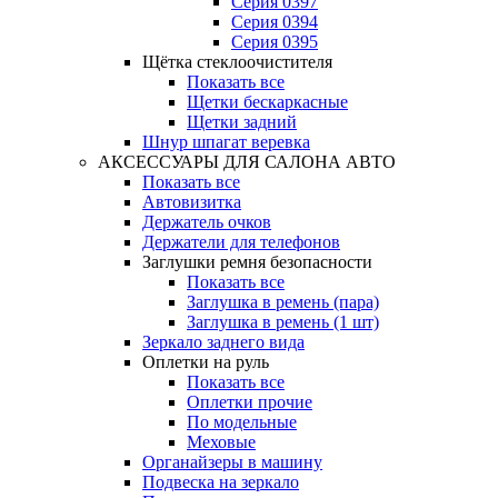
Серия 0397
Серия 0394
Серия 0395
Щётка стеклоочистителя
Показать все
Щетки бескаркасные
Щетки задний
Шнур шпагат веревка
АКСЕССУАРЫ ДЛЯ САЛОНА АВТО
Показать все
Автовизитка
Держатель очков
Держатели для телефонов
Заглушки ремня безопасности
Показать все
Заглушка в ремень (пара)
Заглушка в ремень (1 шт)
Зеркало заднего вида
Оплетки на руль
Показать все
Оплетки прочиe
По модельные
Меховые
Органайзеры в машину
Подвеска на зеркало