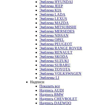
Эмблема HYUNDAI
Эмблема JEEP
Эмблема KIA
Эмблема LADA
Эмблема LEXUS
Эмблема MAZDA
Эмблема MITSUBISHI
Эмблема MERSEDES
Эмблема NISSAN
Эмблема OPEL
Эмблема PEUGEOT
Эмблема RANGE ROVER
Эмблема RENAULT
Эмблема SKODA
Эмблема SUZUKI
Эмблема SUBARU
Эмблема TOYOTA
Эмблема VOLKSWAGEN
Эмблемы LI
Надписи
Показать все
Надпись AUDI
Надпись BMW
Надпись CHEVROLET
Надпись DAEWOO