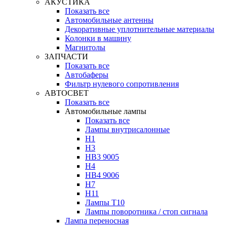
АКУСТИКА
Показать все
Автомобильные антенны
Декоративные уплотнительные материалы
Колонки в машину
Магнитолы
ЗАПЧАСТИ
Показать все
Автобаферы
Фильтр нулевого сопротивления
АВТОСВЕТ
Показать все
Автомобильные лампы
Показать все
Лампы внутрисалонные
H1
H3
HB3 9005
H4
HB4 9006
H7
H11
Лампы Т10
Лампы поворотника / стоп сигнала
Лампа переносная