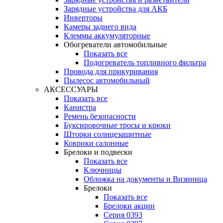
Зарядные устройства для АКБ
Инверторы
Камеры заднего вида
Клеммы аккумуляторные
Обогреватели автомобильные
Показать все
Подогреватель топливного фильтра
Провода для прикуривания
Пылесос автомобильный
АКСЕССУАРЫ
Показать все
Канистра
Ремень безопасности
Буксировочные тросы и крюки
Шторки солнцезащитные
Коврики салонные
Брелоки и подвески
Показать все
Ключницы
Обложка на документы и Визиница
Брелоки
Показать все
Брелоки акции
Серия 0393