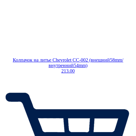
Колпачок на литье Chevrolet CC-002 (внешний58mm/
внутренний54mm)
213.00