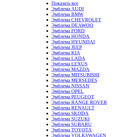
Показать все
Эмблема AUDI
Эмблема BMW
Эмблема CHEVROLET
Эмблема DEAWOO
Эмблема FORD
Эмблема HONDA
Эмблема HYUNDAI
Эмблема JEEP
Эмблема KIA
Эмблема LADA
Эмблема LEXUS
Эмблема MAZDA
Эмблема MITSUBISHI
Эмблема MERSEDES
Эмблема NISSAN
Эмблема OPEL
Эмблема PEUGEOT
Эмблема RANGE ROVER
Эмблема RENAULT
Эмблема SKODA
Эмблема SUZUKI
Эмблема SUBARU
Эмблема TOYOTA
Эмблема VOLKSWAGEN