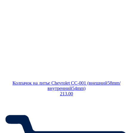
Колпачок на литье Chevrolet CC-001 (внешний58mm/
внутренний54mm)
213.00