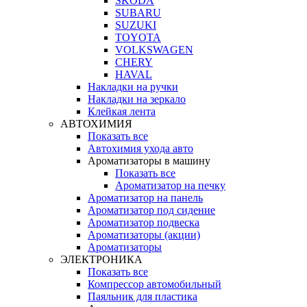
SKODA
SUBARU
SUZUKI
TOYOTA
VOLKSWAGEN
CHERY
HAVAL
Накладки на ручки
Накладки на зеркало
Клейкая лента
АВТОХИМИЯ
Показать все
Автохимия ухода авто
Ароматизаторы в машину
Показать все
Ароматизатор на печку
Ароматизатор на панель
Ароматизатор под сидение
Ароматизатор подвеска
Ароматизаторы (акции)
Ароматизаторы
ЭЛЕКТРОНИКА
Показать все
Компрессор автомобильный
Паяльник для пластика