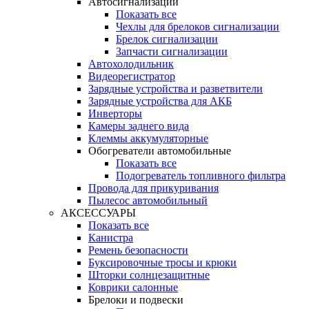
Автосигнализации
Показать все
Чехлы для брелоков сигнализации
Брелок сигнализации
Запчасти сигнализации
Автохолодильник
Видеорегистратор
Зарядные устройства и разветвители
Зарядные устройства для АКБ
Инверторы
Камеры заднего вида
Клеммы аккумуляторные
Обогреватели автомобильные
Показать все
Подогреватель топливного фильтра
Провода для прикуривания
Пылесос автомобильный
АКСЕССУАРЫ
Показать все
Канистра
Ремень безопасности
Буксировочные тросы и крюки
Шторки солнцезащитные
Коврики салонные
Брелоки и подвески