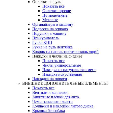
Оплетки на руль
Показать все
Оплетки прочиe
По модельные
Меховые
Органайзеры в машину
Подвеска на зеркало
Подушки в машину
Прикуриватель
Ручка КПП
Ручка на руль лентяйка
Коврик на панель противоскользящий
Накидки и чехлы на сиденье
Показать все
Чехлы универсальные
Накидка из натурального меха
Накидка искуственная
Накладка на пороги
ВНЕШНИЕ ДОПОЛНИТЕЛЬНЫЕ ЭЛЕМЕНТЫ
Показать все
Вентили и колпачки
Защитные плёнки для авто
Чехол запасного колеса
Колпачки и наклейки литого диска
Крышка бензобака