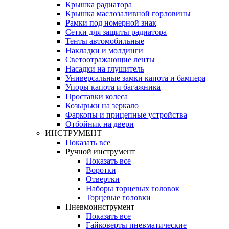
Крышка радиатора
Крышка маслозаливной горловины
Рамки под номерной знак
Сетки для защиты радиатора
Тенты автомобильные
Накладки и молдинги
Светоотражающие ленты
Насадки на глушитель
Универсальные замки капота и бампера
Упоры капота и багажника
Проставки колеса
Козырьки на зеркало
Фаркопы и прицепные устройства
Отбойник на двери
ИНСТРУМЕНТ
Показать все
Ручной инструмент
Показать все
Воротки
Отвертки
Наборы торцевых головок
Торцевые головки
Пневмоинструмент
Показать все
Гайковерты пневматические