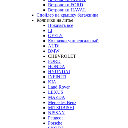
Ветровики FORD
Ветровики HAVAL
Спойлер на крышку багажника
Колпачки на литье
Показать все
LI
GEELY
Колпачки универсальный
AUDi
BMW
CHEVROLET
FORD
HONDA
HYUNDAI
INFINITI
KIA
Land Rover
LEXUS
MAZDA
Mercedes-Benz
MITSUBISHI
NISSAN
Peugeot
Porsche