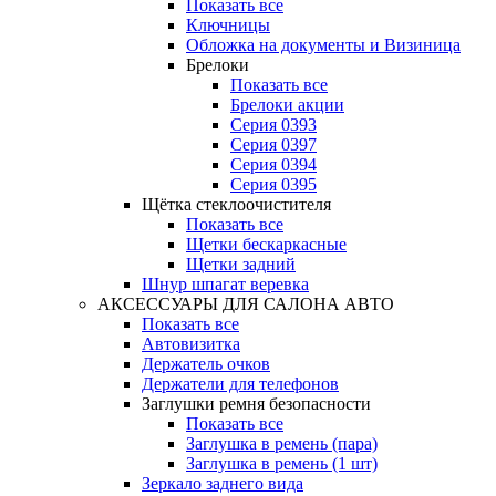
Показать все
Ключницы
Обложка на документы и Визиница
Брелоки
Показать все
Брелоки акции
Серия 0393
Серия 0397
Серия 0394
Серия 0395
Щётка стеклоочистителя
Показать все
Щетки бескаркасные
Щетки задний
Шнур шпагат веревка
АКСЕССУАРЫ ДЛЯ САЛОНА АВТО
Показать все
Автовизитка
Держатель очков
Держатели для телефонов
Заглушки ремня безопасности
Показать все
Заглушка в ремень (пара)
Заглушка в ремень (1 шт)
Зеркало заднего вида