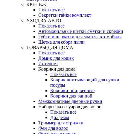
КРЕПЕЖ
Показать все
Секретки гайки комплект
УХОД ЗА АВТО
Показать все
Автомобильные щётки-смётки и скребки
Губки и перчатки для мытья автомобиля
Щетка для сбора пыли
ТОВАРЫ ДЛЯ ДОМА
Показать все
Домик для кошек
Интернет
Коврики для дома
Показать все
Коврик впитывающий для сушки
посуды
Коврики придверные
Коврики для ванной
Межкомнатные дверные ручки
Наборы аксессуаров для волос
Показать все
Диадемы
Триммер для стрижки
Фен для волос
Фигурки-игрушки