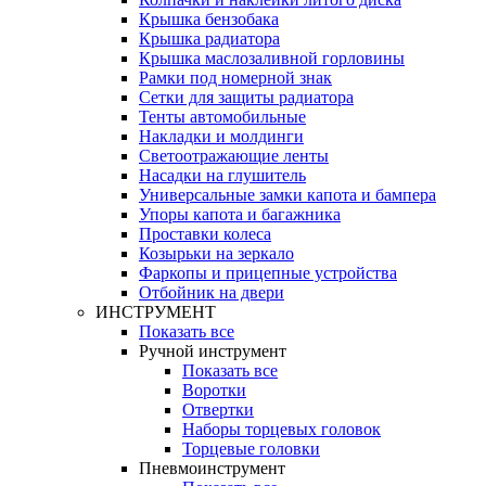
Крышка бензобака
Крышка радиатора
Крышка маслозаливной горловины
Рамки под номерной знак
Сетки для защиты радиатора
Тенты автомобильные
Накладки и молдинги
Светоотражающие ленты
Насадки на глушитель
Универсальные замки капота и бампера
Упоры капота и багажника
Проставки колеса
Козырьки на зеркало
Фаркопы и прицепные устройства
Отбойник на двери
ИНСТРУМЕНТ
Показать все
Ручной инструмент
Показать все
Воротки
Отвертки
Наборы торцевых головок
Торцевые головки
Пневмоинструмент