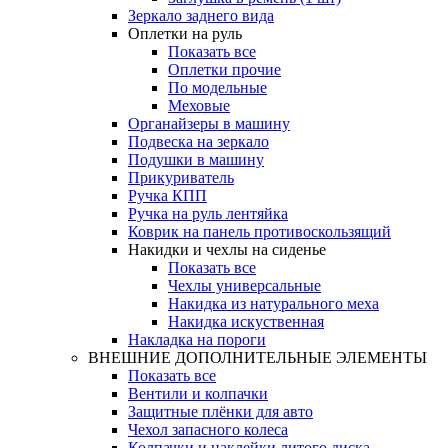
Зеркало заднего вида
Оплетки на руль
Показать все
Оплетки прочиe
По модельные
Меховые
Органайзеры в машину
Подвеска на зеркало
Подушки в машину
Прикуриватель
Ручка КПП
Ручка на руль лентяйка
Коврик на панель противоскользящий
Накидки и чехлы на сиденье
Показать все
Чехлы универсальные
Накидка из натурального меха
Накидка искуственная
Накладка на пороги
ВНЕШНИЕ ДОПОЛНИТЕЛЬНЫЕ ЭЛЕМЕНТЫ
Показать все
Вентили и колпачки
Защитные плёнки для авто
Чехол запасного колеса
Колпачки и наклейки литого диска