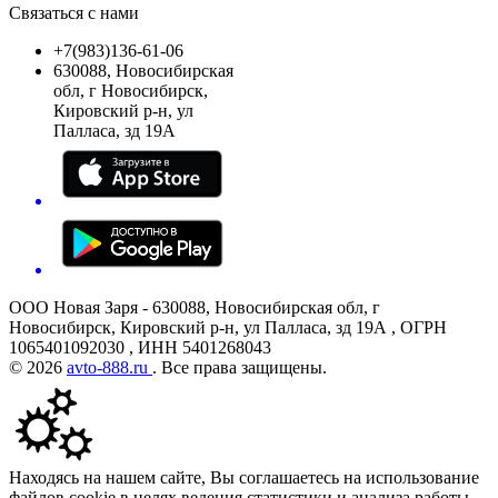
Связаться с нами
+7(983)136-61-06
630088, Новосибирская
обл, г Новосибирск,
Кировский р-н, ул
Палласа, зд 19А
ООО Новая Заря - 630088, Новосибирская обл, г
Новосибирск, Кировский р-н, ул Палласа, зд 19А , ОГРН
1065401092030 , ИНН 5401268043
© 2026
avto-888.ru
. Все права защищены.
Находясь на нашем сайте, Вы соглашаетесь на использование
файлов cookie в целях ведения статистики и анализа работы