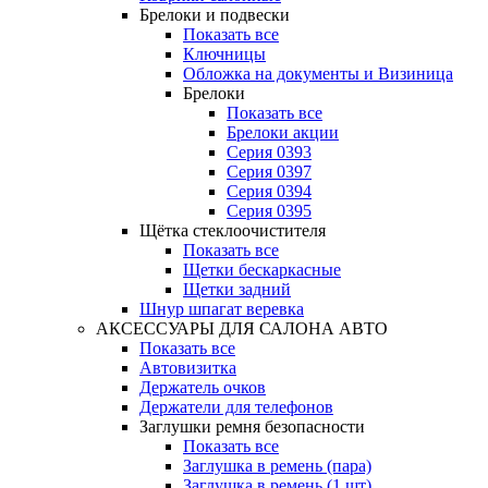
Брелоки и подвески
Показать все
Ключницы
Обложка на документы и Визиница
Брелоки
Показать все
Брелоки акции
Серия 0393
Серия 0397
Серия 0394
Серия 0395
Щётка стеклоочистителя
Показать все
Щетки бескаркасные
Щетки задний
Шнур шпагат веревка
АКСЕССУАРЫ ДЛЯ САЛОНА АВТО
Показать все
Автовизитка
Держатель очков
Держатели для телефонов
Заглушки ремня безопасности
Показать все
Заглушка в ремень (пара)
Заглушка в ремень (1 шт)