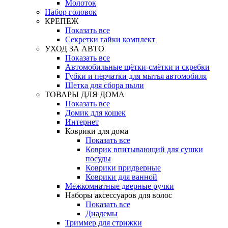
Молоток
Набор головок
КРЕПЕЖ
Показать все
Секретки гайки комплект
УХОД ЗА АВТО
Показать все
Автомобильные щётки-смётки и скребки
Губки и перчатки для мытья автомобиля
Щетка для сбора пыли
ТОВАРЫ ДЛЯ ДОМА
Показать все
Домик для кошек
Интернет
Коврики для дома
Показать все
Коврик впитывающий для сушки
посуды
Коврики придверные
Коврики для ванной
Межкомнатные дверные ручки
Наборы аксессуаров для волос
Показать все
Диадемы
Триммер для стрижки