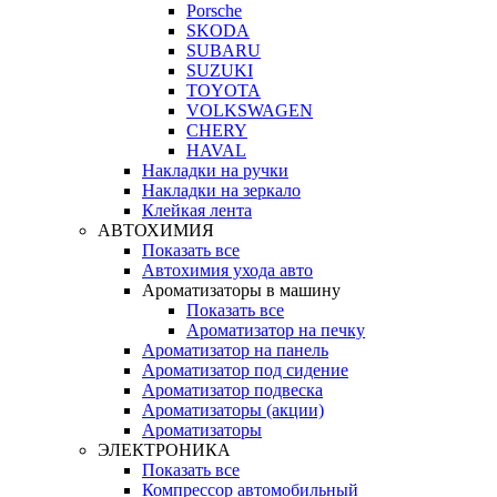
Porsche
SKODA
SUBARU
SUZUKI
TOYOTA
VOLKSWAGEN
CHERY
HAVAL
Накладки на ручки
Накладки на зеркало
Клейкая лента
АВТОХИМИЯ
Показать все
Автохимия ухода авто
Ароматизаторы в машину
Показать все
Ароматизатор на печку
Ароматизатор на панель
Ароматизатор под сидение
Ароматизатор подвеска
Ароматизаторы (акции)
Ароматизаторы
ЭЛЕКТРОНИКА
Показать все
Компрессор автомобильный