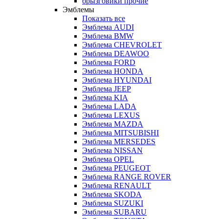
брызговики прочие
Эмблемы
Показать все
Эмблема AUDI
Эмблема BMW
Эмблема CHEVROLET
Эмблема DEAWOO
Эмблема FORD
Эмблема HONDA
Эмблема HYUNDAI
Эмблема JEEP
Эмблема KIA
Эмблема LADA
Эмблема LEXUS
Эмблема MAZDA
Эмблема MITSUBISHI
Эмблема MERSEDES
Эмблема NISSAN
Эмблема OPEL
Эмблема PEUGEOT
Эмблема RANGE ROVER
Эмблема RENAULT
Эмблема SKODA
Эмблема SUZUKI
Эмблема SUBARU