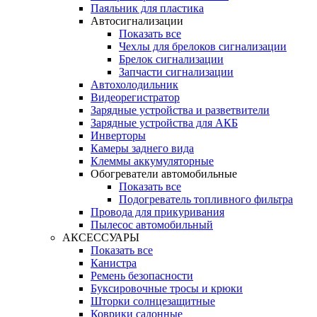
Паяльник для пластика
Автосигнализации
Показать все
Чехлы для брелоков сигнализации
Брелок сигнализации
Запчасти сигнализации
Автохолодильник
Видеорегистратор
Зарядные устройства и разветвители
Зарядные устройства для АКБ
Инверторы
Камеры заднего вида
Клеммы аккумуляторные
Обогреватели автомобильные
Показать все
Подогреватель топливного фильтра
Провода для прикуривания
Пылесос автомобильный
АКСЕССУАРЫ
Показать все
Канистра
Ремень безопасности
Буксировочные тросы и крюки
Шторки солнцезащитные
Коврики салонные