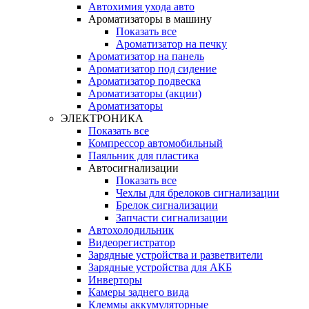
Автохимия ухода авто
Ароматизаторы в машину
Показать все
Ароматизатор на печку
Ароматизатор на панель
Ароматизатор под сидение
Ароматизатор подвеска
Ароматизаторы (акции)
Ароматизаторы
ЭЛЕКТРОНИКА
Показать все
Компрессор автомобильный
Паяльник для пластика
Автосигнализации
Показать все
Чехлы для брелоков сигнализации
Брелок сигнализации
Запчасти сигнализации
Автохолодильник
Видеорегистратор
Зарядные устройства и разветвители
Зарядные устройства для АКБ
Инверторы
Камеры заднего вида
Клеммы аккумуляторные