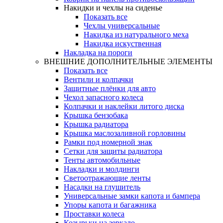
Накидки и чехлы на сиденье
Показать все
Чехлы универсальные
Накидка из натурального меха
Накидка искуственная
Накладка на пороги
ВНЕШНИЕ ДОПОЛНИТЕЛЬНЫЕ ЭЛЕМЕНТЫ
Показать все
Вентили и колпачки
Защитные плёнки для авто
Чехол запасного колеса
Колпачки и наклейки литого диска
Крышка бензобака
Крышка радиатора
Крышка маслозаливной горловины
Рамки под номерной знак
Сетки для защиты радиатора
Тенты автомобильные
Накладки и молдинги
Светоотражающие ленты
Насадки на глушитель
Универсальные замки капота и бампера
Упоры капота и багажника
Проставки колеса
Козырьки на зеркало