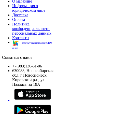
О магазине
Информация о
юридическом лице
Доставка
Оплата
Политика
конфиденциальности
персональных данных
Контакты
работает на платформе CRM
склад
Связаться с нами
+7(983)136-61-06
630088, Новосибирская
обл, г Новосибирск,
Кировский р-н, ул
Палласа, зд 19А