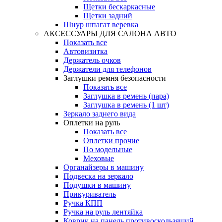
Щетки бескаркасные
Щетки задний
Шнур шпагат веревка
АКСЕССУАРЫ ДЛЯ САЛОНА АВТО
Показать все
Автовизитка
Держатель очков
Держатели для телефонов
Заглушки ремня безопасности
Показать все
Заглушка в ремень (пара)
Заглушка в ремень (1 шт)
Зеркало заднего вида
Оплетки на руль
Показать все
Оплетки прочиe
По модельные
Меховые
Органайзеры в машину
Подвеска на зеркало
Подушки в машину
Прикуриватель
Ручка КПП
Ручка на руль лентяйка
Коврик на панель противоскользящий