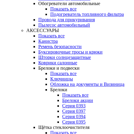
Обогреватели автомобильные
Показать все
Подогреватель топливного фильтра
Провода для прикуривания
Пылесос автомобильный
АКСЕССУАРЫ
Показать все
Канистра
Ремень безопасности
Буксировочные тросы и крюки
Шторки солнцезащитные
Коврики салонные
Брелоки и подвески
Показать все
Ключницы
Обложка на документы и Визиница
Брелоки
Показать все
Брелоки акции
Серия 0393
Серия 0397
Серия 0394
Серия 0395
Щётка стеклоочистителя
Показать все