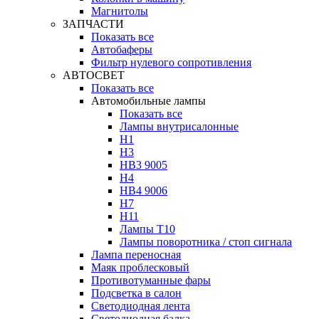
Магнитолы
ЗАПЧАСТИ
Показать все
Автобаферы
Фильтр нулевого сопротивления
АВТОСВЕТ
Показать все
Автомобильные лампы
Показать все
Лампы внутрисалонные
H1
H3
HB3 9005
H4
HB4 9006
H7
H11
Лампы Т10
Лампы поворотника / стоп сигнала
Лампа переносная
Маяк проблесковый
Противотуманные фары
Подсветка в салон
Светодиодная лента
Светодиодная балка