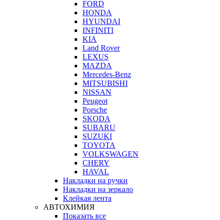
FORD
HONDA
HYUNDAI
INFINITI
KIA
Land Rover
LEXUS
MAZDA
Mercedes-Benz
MITSUBISHI
NISSAN
Peugeot
Porsche
SKODA
SUBARU
SUZUKI
TOYOTA
VOLKSWAGEN
CHERY
HAVAL
Накладки на ручки
Накладки на зеркало
Клейкая лента
АВТОХИМИЯ
Показать все